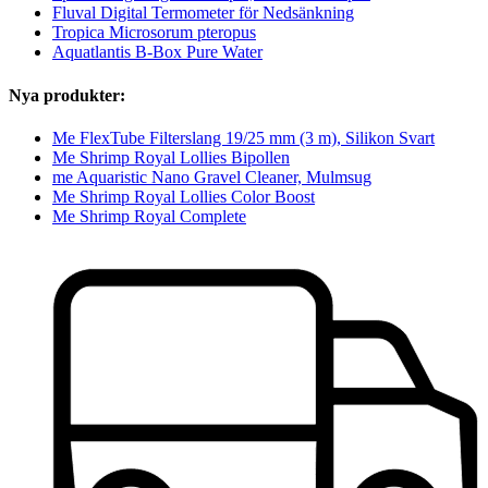
Fluval Digital Termometer för Nedsänkning
Tropica Microsorum pteropus
Aquatlantis B-Box Pure Water
Nya produkter:
Me FlexTube Filterslang 19/25 mm (3 m), Silikon Svart
Me Shrimp Royal Lollies Bipollen
me Aquaristic Nano Gravel Cleaner, Mulmsug
Me Shrimp Royal Lollies Color Boost
Me Shrimp Royal Complete