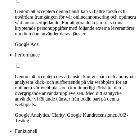
Genom att acceptera denna tjänst kan vi bättre förstå och
utvärdera framgången för vår onlineannonsering och optimera
vårt annonserbjudande. För att göra detta jämför vi dina
krypterade personuppgifter med följande externa leverantörer
om du redan använder deras tjänster:
Google Ads
Performance
Genom att acceptera dessa tjänster kan vi spåra och anonymt
analysera klick- och surfbeteende på vår webbplats för att
optimera vår webbplats och kontinuerligt förbättra den
övergripande användarupplevelsen. Med ditt samtycke
använder vi följande tjänster från tredje part på denna
webbplats:
Google Analytics, Clarity, Google Kundrecensioner, A/B-
Testing
Funktionell