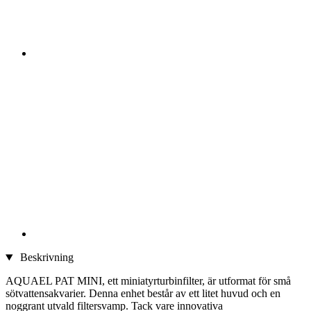
Beskrivning
AQUAEL PAT MINI, ett miniatyrturbinfilter, är utformat för små
sötvattensakvarier. Denna enhet består av ett litet huvud och en
noggrant utvald filtersvamp. Tack vare innovativa