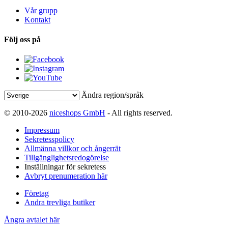
Vår grupp
Kontakt
Följ oss på
Ändra region/språk
© 2010-2026
niceshops GmbH
- All rights reserved.
Impressum
Sekretesspolicy
Allmänna villkor och ångerrät
Tillgänglighetsredogörelse
Inställningar för sekretess
Avbryt prenumeration här
Företag
Andra trevliga butiker
Ångra avtalet här