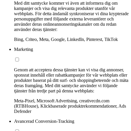
Med ditt samtycke kommer vi även att informera dig om
kampanjer och visa dig relevanta produkter utanför vår
webbplats. För detta ändamål synkroniserar vi dina krypterade
personuppgifter med följande externa leverantörer och
använder deras onlineannonseringskanaler om du redan
använder deras tjänster:
Bing, Criteo, Meta, Google, LinkedIn, Pinterest, TikTok
Marketing
Genom att acceptera dessa tjänster kan vi visa dig annonser,
sponsrat innehåll eller rabattkampanjer för vår webbplats eller
produkter baserat på ditt surf- och shoppingbeteende och mäta
deras framgång. Med ditt samtycke använder vi följande
tjänster från tredje part på denna webbplats:
Meta-Pixel, Microsoft Advertising, creativecdn.com
(RTBHouse), Klickbaserade produktrekommendationer, Ads
Defender
Avancerad Conversion-Tracking