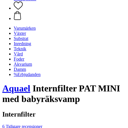
Varumärken
Växter
Substrat
Inredning
Teknik
Vård
Foder
Akvarium
Damm
%Erbjudanden
Aquael
Internfilter PAT MINI
med babyräksvamp
Internfilter
6 Tidigare recensioner