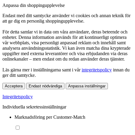
Anpassa din shoppingupplevelse
Endast med ditt samtycke använder vi cookies och annan teknik för
att ge dig en personlig shoppingupplevelse.
För detta samlar vi in data om våra användare, deras beteende och
enheter. Denna information används för att kontinuerligt optimera
vår webbplats, visa personligt anpassad reklam och innehåll samt
analysera användningsstatistik. Vi kan även matcha dina krypterade
uppgifter med externa leverantörer och visa erbjudanden via deras
onlinekanaler – men endast om du redan använder deras tjänster.
Läs gärna mer i inställningarna samt i vår
integritetspolicy
innan du
ger ditt samtycke.
Acceptera
Endast nödvändiga
Anpassa inställningar
Integritetspolicy
Individuella sekretessinställningar
Marknadsföring per Customer-Match