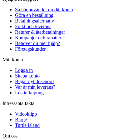
Så här använder du ditt konto
Göra en beställning
Betalningsalternativ
Frakt och leverans
Returer & återbetalningar
Kampanjer och rabatter
Behöver du mer hjälp?
Företagskunder
Mitt konto
Logga in
Skapa konto
Begär nytt lösenord
Var är min leverans?
Lös in kupong
Intressanta fakta
Videoklipp
Blogg
Turtle Island
Om oss