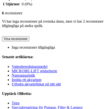
1 Stjärnor
0
(0%)
6
recensioner
Vi har inga recensioner på svenska ännu, men vi har 2 recensioner
tillgängliga på andra språk.
Visa recensioner
Inga recensioner tillgängliga
Senaste artiklarna:
Vattenberedningsmedel
MICROBE-LIFT gödselserie
Nanoaquaristik
Inrätta ett akvarium
Utfodra akvariefiskar på rätt sätt
Upptäck Olibetta:
Tetra
Specialrengöring för Pumpar, Filter & Lampor