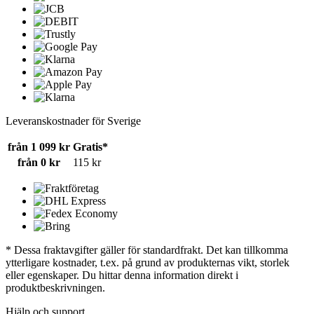
Leveranskostnader för Sverige
från 1 099 kr
Gratis*
från 0 kr
115 kr
* Dessa fraktavgifter gäller för standardfrakt. Det kan tillkomma
ytterligare kostnader, t.ex. på grund av produkternas vikt, storlek
eller egenskaper. Du hittar denna information direkt i
produktbeskrivningen.
Hjälp och support