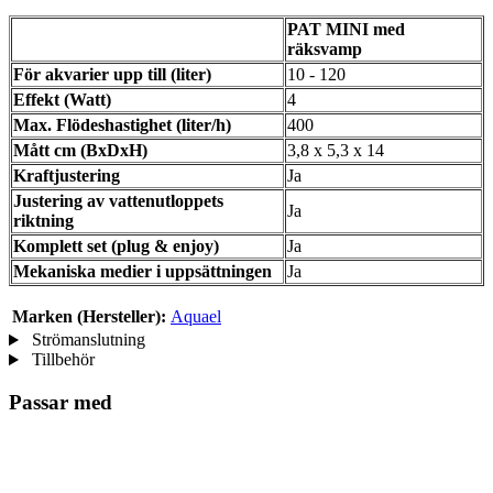
PAT MINI med
räksvamp
För akvarier upp till (liter)
10 - 120
Effekt (Watt)
4
Max. Flödeshastighet (liter/h)
400
Mått cm (BxDxH)
3,8 x 5,3 x 14
Kraftjustering
Ja
Justering av vattenutloppets
Ja
riktning
Komplett set (plug & enjoy)
Ja
Mekaniska medier i uppsättningen
Ja
Marken (Hersteller):
Aquael
Strömanslutning
Tillbehör
Passar med