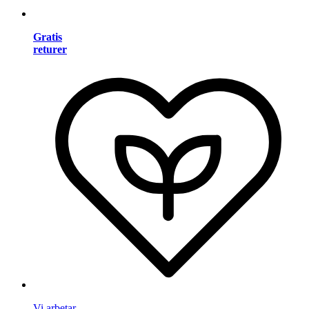
Gratis
returer
Vi arbetar