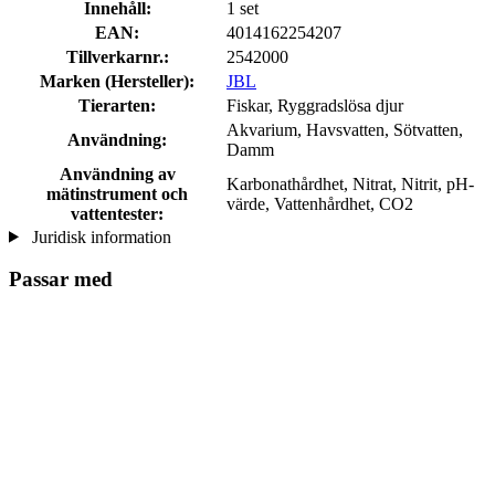
Innehåll:
1 set
EAN:
4014162254207
Tillverkarnr.:
2542000
Marken (Hersteller):
JBL
Tierarten:
Fiskar, Ryggradslösa djur
Akvarium, Havsvatten, Sötvatten,
Användning:
Damm
Användning av
Karbonathårdhet, Nitrat, Nitrit, pH-
mätinstrument och
värde, Vattenhårdhet, CO2
vattentester:
Juridisk information
Passar med