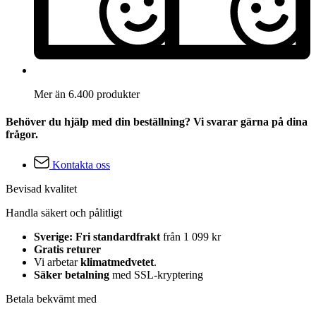
Mer än 6.400 produkter
Behöver du hjälp med din beställning? Vi svarar gärna på dina
frågor.
Kontakta oss
Bevisad kvalitet
Handla säkert och pålitligt
Sverige: Fri standardfrakt
från 1 099 kr
Gratis returer
Vi arbetar
klimatmedvetet
.
Säker betalning
med SSL-kryptering
Betala bekvämt med