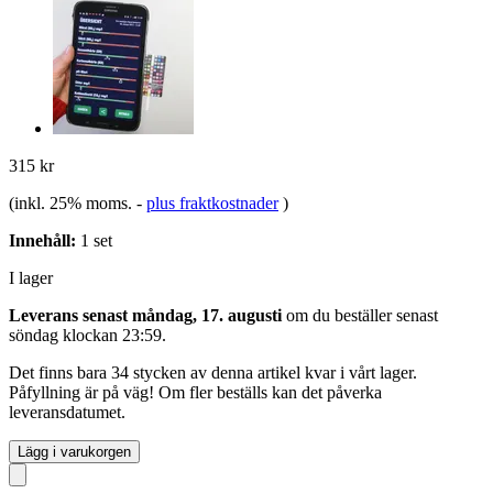
315 kr
(inkl. 25% moms.
-
plus fraktkostnader
)
Innehåll:
1 set
I lager
Leverans senast måndag, 17. augusti
om du beställer senast
söndag klockan 23:59
.
Det finns bara 34 stycken av denna artikel kvar i vårt lager.
Påfyllning är på väg! Om fler beställs kan det påverka
leveransdatumet.
Lägg i varukorgen