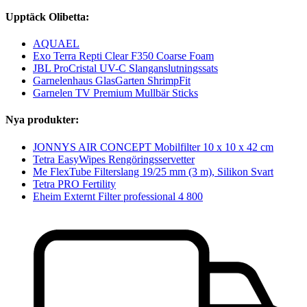
Upptäck Olibetta:
AQUAEL
Exo Terra Repti Clear F350 Coarse Foam
JBL ProCristal UV-C Slanganslutningssats
Garnelenhaus GlasGarten ShrimpFit
Garnelen TV Premium Mullbär Sticks
Nya produkter:
JONNYS AIR CONCEPT Mobilfilter 10 x 10 x 42 cm
Tetra EasyWipes Rengöringsservetter
Me FlexTube Filterslang 19/25 mm (3 m), Silikon Svart
Tetra PRO Fertility
Eheim Externt Filter professional 4 800