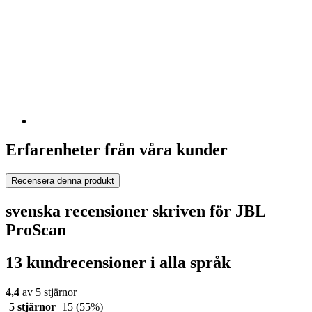
Erfarenheter från våra kunder
Recensera denna produkt
svenska recensioner skriven för JBL
ProScan
13 kundrecensioner i alla språk
4,4
av 5 stjärnor
5 stjärnor
15
(55%)