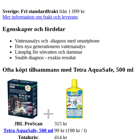
Sverige: Fri standardfrakt
från 1 099 kr
Mer information om frakt och leverans
Egenskaper och fördelar
Vattenanalys och -diagnos med smartphone
Den nya generationens vattenanalys
Lämplig för sötvatten och dammar
Snabb diagnos - exakta resultat
Ofta köpt tillsammans med Tetra AquaSafe, 500 ml
JBL ProScan
315 kr
Tetra AquaSafe, 500 ml
99 kr
(198 kr / l)
Totalpris:
414 kr