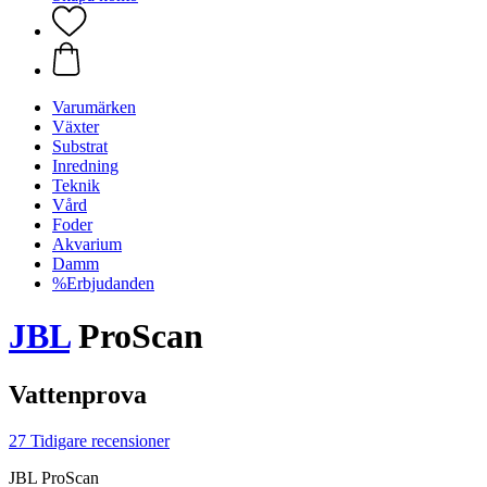
Varumärken
Växter
Substrat
Inredning
Teknik
Vård
Foder
Akvarium
Damm
%Erbjudanden
JBL
ProScan
Vattenprova
27 Tidigare recensioner
JBL ProScan