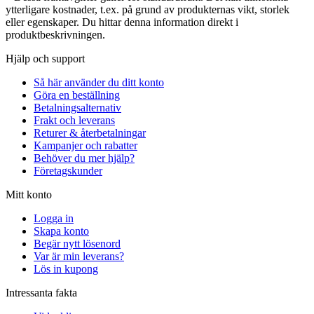
ytterligare kostnader, t.ex. på grund av produkternas vikt, storlek
eller egenskaper. Du hittar denna information direkt i
produktbeskrivningen.
Hjälp och support
Så här använder du ditt konto
Göra en beställning
Betalningsalternativ
Frakt och leverans
Returer & återbetalningar
Kampanjer och rabatter
Behöver du mer hjälp?
Företagskunder
Mitt konto
Logga in
Skapa konto
Begär nytt lösenord
Var är min leverans?
Lös in kupong
Intressanta fakta