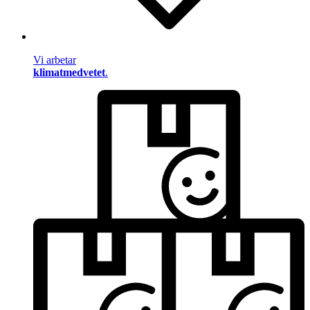
Vi arbetar
klimatmedvetet
.