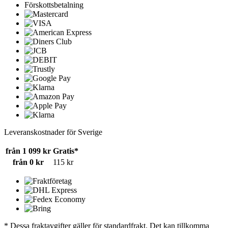
Förskottsbetalning
Leveranskostnader för Sverige
från 1 099 kr
Gratis*
från 0 kr
115 kr
* Dessa fraktavgifter gäller för standardfrakt. Det kan tillkomma