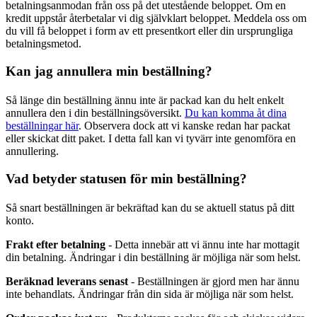
betalningsanmodan från oss på det utestående beloppet. Om en
kredit uppstår återbetalar vi dig självklart beloppet. Meddela oss om
du vill få beloppet i form av ett presentkort eller din ursprungliga
betalningsmetod.
Kan jag annullera min beställning?
Så länge din beställning ännu inte är packad kan du helt enkelt
annullera den i din beställningsöversikt.
Du kan komma åt dina
beställningar här
. Observera dock att vi kanske redan har packat
eller skickat ditt paket. I detta fall kan vi tyvärr inte genomföra en
annullering.
Vad betyder statusen för min beställning?
Så snart beställningen är bekräftad kan du se aktuell status på ditt
konto.
Frakt efter betalning
- Detta innebär att vi ännu inte har mottagit
din betalning. Ändringar i din beställning är möjliga när som helst.
Beräknad leverans senast
- Beställningen är gjord men har ännu
inte behandlats. Ändringar från din sida är möjliga när som helst.