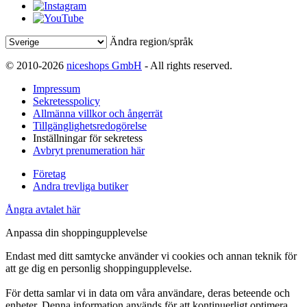
Ändra region/språk
© 2010-2026
niceshops GmbH
- All rights reserved.
Impressum
Sekretesspolicy
Allmänna villkor och ångerrät
Tillgänglighetsredogörelse
Inställningar för sekretess
Avbryt prenumeration här
Företag
Andra trevliga butiker
Ångra avtalet här
Anpassa din shoppingupplevelse
Endast med ditt samtycke använder vi cookies och annan teknik för
att ge dig en personlig shoppingupplevelse.
För detta samlar vi in data om våra användare, deras beteende och
enheter. Denna information används för att kontinuerligt optimera