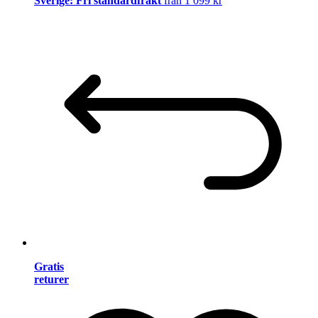
Sverige: Fri standardfrakt
från 1 099 kr
Gratis
returer