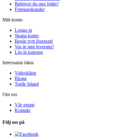
Behöver du mer hjälp?
Företagskunder
Mitt konto
Logga in
Skapa konto
Begär nytt lösenord
Var är min leverans?
Lös in kupong
Intressanta fakta
Videoklipp
Blogg
Turtle Island
Om oss
Vår grupp
Kontakt
Följ oss på