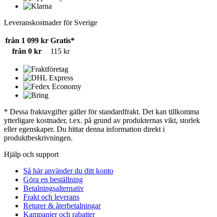
Leveranskostnader för Sverige
från 1 099 kr
Gratis*
från 0 kr
115 kr
* Dessa fraktavgifter gäller för standardfrakt. Det kan tillkomma
ytterligare kostnader, t.ex. på grund av produkternas vikt, storlek
eller egenskaper. Du hittar denna information direkt i
produktbeskrivningen.
Hjälp och support
Så här använder du ditt konto
Göra en beställning
Betalningsalternativ
Frakt och leverans
Returer & återbetalningar
Kampanjer och rabatter