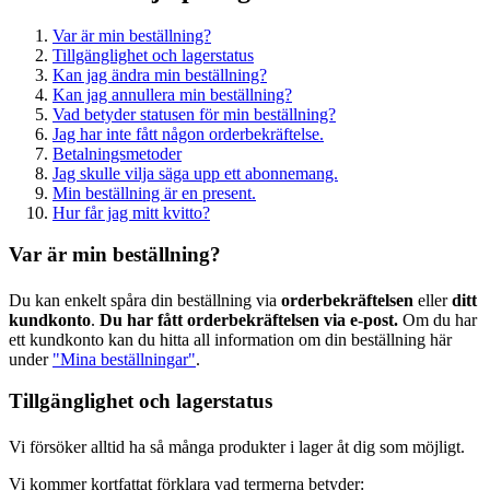
Var är min beställning?
Tillgänglighet och lagerstatus
Kan jag ändra min beställning?
Kan jag annullera min beställning?
Vad betyder statusen för min beställning?
Jag har inte fått någon orderbekräftelse.
Betalningsmetoder
Jag skulle vilja säga upp ett abonnemang.
Min beställning är en present.
Hur får jag mitt kvitto?
Var är min beställning?
Du kan enkelt spåra din beställning via
orderbekräftelsen
eller
ditt
kundkonto
.
Du har fått orderbekräftelsen via e-post.
Om du har
ett kundkonto kan du hitta all information om din beställning här
under
"Mina beställningar"
.
Tillgänglighet och lagerstatus
Vi försöker alltid ha så många produkter i lager åt dig som möjligt.
Vi kommer kortfattat förklara vad termerna betyder: