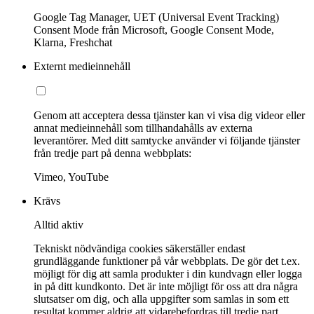
Google Tag Manager, UET (Universal Event Tracking)
Consent Mode från Microsoft, Google Consent Mode,
Klarna, Freshchat
Externt medieinnehåll
Genom att acceptera dessa tjänster kan vi visa dig videor eller
annat medieinnehåll som tillhandahålls av externa
leverantörer. Med ditt samtycke använder vi följande tjänster
från tredje part på denna webbplats:
Vimeo, YouTube
Krävs
Alltid aktiv
Tekniskt nödvändiga cookies säkerställer endast
grundläggande funktioner på vår webbplats. De gör det t.ex.
möjligt för dig att samla produkter i din kundvagn eller logga
in på ditt kundkonto. Det är inte möjligt för oss att dra några
slutsatser om dig, och alla uppgifter som samlas in som ett
resultat kommer aldrig att vidarebefordras till tredje part.