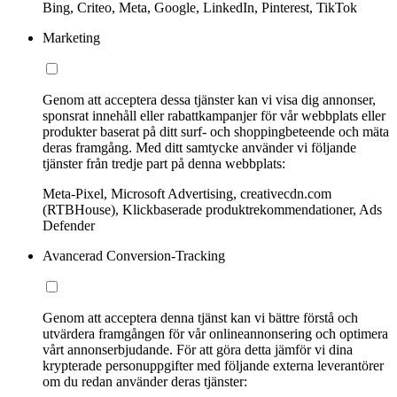
Bing, Criteo, Meta, Google, LinkedIn, Pinterest, TikTok
Marketing
Genom att acceptera dessa tjänster kan vi visa dig annonser,
sponsrat innehåll eller rabattkampanjer för vår webbplats eller
produkter baserat på ditt surf- och shoppingbeteende och mäta
deras framgång. Med ditt samtycke använder vi följande
tjänster från tredje part på denna webbplats:
Meta-Pixel, Microsoft Advertising, creativecdn.com
(RTBHouse), Klickbaserade produktrekommendationer, Ads
Defender
Avancerad Conversion-Tracking
Genom att acceptera denna tjänst kan vi bättre förstå och
utvärdera framgången för vår onlineannonsering och optimera
vårt annonserbjudande. För att göra detta jämför vi dina
krypterade personuppgifter med följande externa leverantörer
om du redan använder deras tjänster: