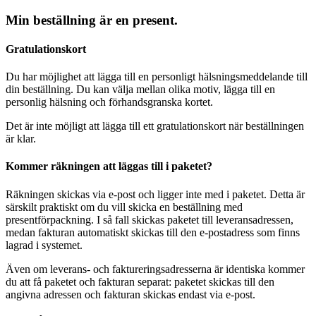
Min beställning är en present.
Gratulationskort
Du har möjlighet att lägga till en personligt hälsningsmeddelande till
din beställning. Du kan välja mellan olika motiv, lägga till en
personlig hälsning och förhandsgranska kortet.
Det är inte möjligt att lägga till ett gratulationskort när beställningen
är klar.
Kommer räkningen att läggas till i paketet?
Räkningen skickas via e-post och ligger inte med i paketet. Detta är
särskilt praktiskt om du vill skicka en beställning med
presentförpackning. I så fall skickas paketet till leveransadressen,
medan fakturan automatiskt skickas till den e-postadress som finns
lagrad i systemet.
Även om leverans- och faktureringsadresserna är identiska kommer
du att få paketet och fakturan separat: paketet skickas till den
angivna adressen och fakturan skickas endast via e-post.