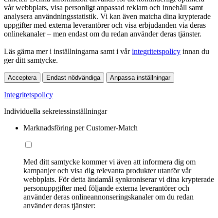
vår webbplats, visa personligt anpassad reklam och innehåll samt
analysera användningsstatistik. Vi kan även matcha dina krypterade
uppgifter med externa leverantörer och visa erbjudanden via deras
onlinekanaler – men endast om du redan använder deras tjänster.
Läs gärna mer i inställningarna samt i vår
integritetspolicy
innan du
ger ditt samtycke.
Acceptera
Endast nödvändiga
Anpassa inställningar
Integritetspolicy
Individuella sekretessinställningar
Marknadsföring per Customer-Match
Med ditt samtycke kommer vi även att informera dig om
kampanjer och visa dig relevanta produkter utanför vår
webbplats. För detta ändamål synkroniserar vi dina krypterade
personuppgifter med följande externa leverantörer och
använder deras onlineannonseringskanaler om du redan
använder deras tjänster: