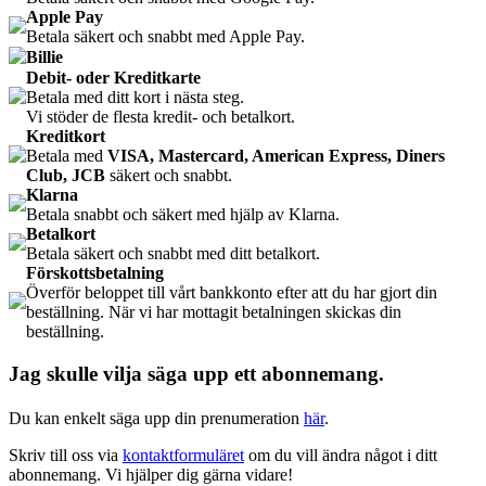
Apple Pay
Betala säkert och snabbt med Apple Pay.
Billie
Debit- oder Kreditkarte
Betala med ditt kort i nästa steg.
Vi stöder de flesta kredit- och betalkort.
Kreditkort
Betala med
VISA, Mastercard, American Express, Diners
Club, JCB
säkert och snabbt.
Klarna
Betala snabbt och säkert med hjälp av Klarna.
Betalkort
Betala säkert och snabbt med ditt betalkort.
Förskottsbetalning
Överför beloppet till vårt bankkonto efter att du har gjort din
beställning. När vi har mottagit betalningen skickas din
beställning.
Jag skulle vilja säga upp ett abonnemang.
Du kan enkelt säga upp din prenumeration
här
.
Skriv till oss via
kontaktformuläret
om du vill ändra något i ditt
abonnemang. Vi hjälper dig gärna vidare!