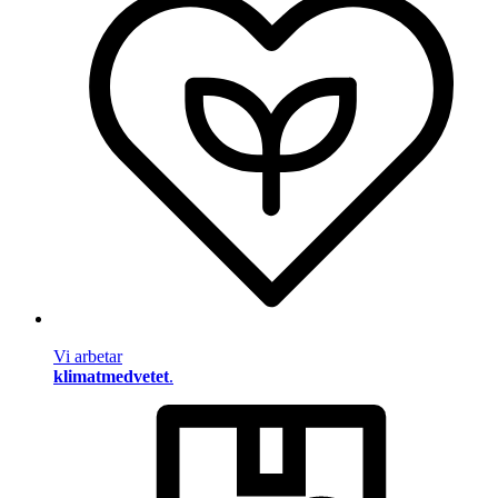
Vi arbetar
klimatmedvetet
.