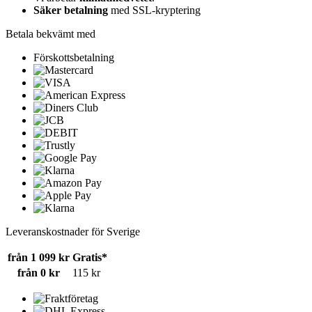
Säker betalning
med SSL-kryptering
Betala bekvämt med
Förskottsbetalning
Leveranskostnader för Sverige
från 1 099 kr
Gratis*
från 0 kr
115 kr