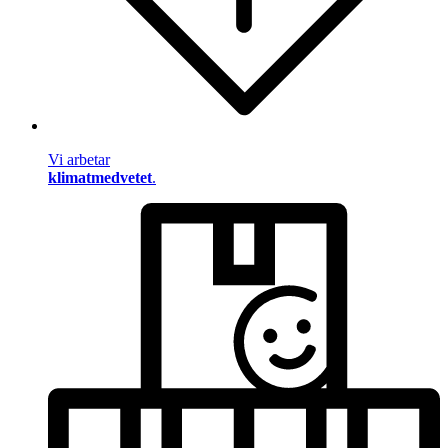
Vi arbetar
klimatmedvetet
.