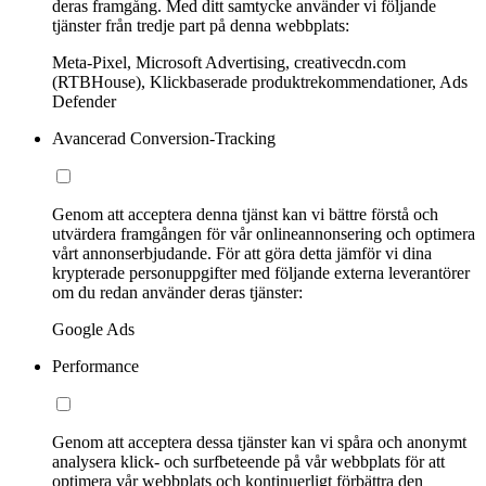
deras framgång. Med ditt samtycke använder vi följande
tjänster från tredje part på denna webbplats:
Meta-Pixel, Microsoft Advertising, creativecdn.com
(RTBHouse), Klickbaserade produktrekommendationer, Ads
Defender
Avancerad Conversion-Tracking
Genom att acceptera denna tjänst kan vi bättre förstå och
utvärdera framgången för vår onlineannonsering och optimera
vårt annonserbjudande. För att göra detta jämför vi dina
krypterade personuppgifter med följande externa leverantörer
om du redan använder deras tjänster:
Google Ads
Performance
Genom att acceptera dessa tjänster kan vi spåra och anonymt
analysera klick- och surfbeteende på vår webbplats för att
optimera vår webbplats och kontinuerligt förbättra den