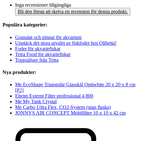
Inga recensioner tillgängliga
Bli den första att skriva en recension för denna produkt.
Populära kategorier:
Granulat och pinnar för akvarium
Upptäck det stora urvalet av fiskfoder hos Olibetta!
Foder för akvariefiskar
Tetra Food för akvariefiskar
Toppsäljare från Tetra
Nya produkter:
Me EcoShape Triangulär Glasskål Optiwhite 20 x 20 x 8 cm
[P2]
Eheim Externt Filter professional 4 800
Me My Tank Crystal
Me Carbo Ultra Flex, CO2-System (utan flaska)
JONNYS AIR CONCEPT Mobilfilter 10 x 10 x 42 cm