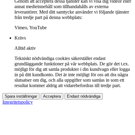
Genom att acceptera dessa tjänster kan vi visa dig videor eller
annat medieinnehåll som tillhandahålls av externa
leverantörer. Med ditt samtycke använder vi följande tjänster
från tredje part på denna webbplats:
Vimeo, YouTube
Krävs
Alltid aktiv
Tekniskt nödvändiga cookies säkerställer endast
grundläggande funktioner på vår webbplats. De gör det t.ex.
möjligt för dig att samla produkter i din kundvagn eller logga
in på ditt kundkonto. Det är inte möjligt för oss att dra några
slutsatser om dig, och alla uppgifter som samlas in som ett
resultat kommer aldrig att vidarebefordras till tredje part.
Spara inställningar
Acceptera
Endast nödvändiga
Integritetspolicy