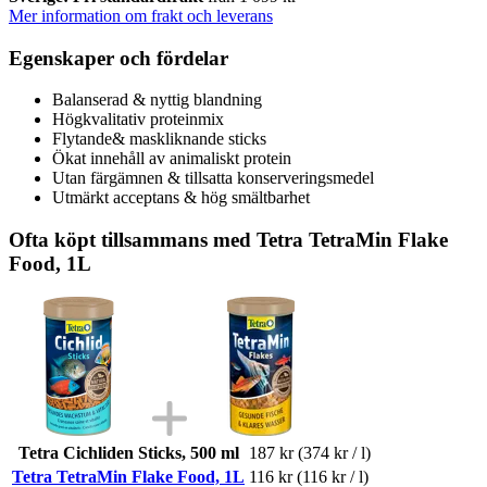
Mer information om frakt och leverans
Egenskaper och fördelar
Balanserad & nyttig blandning
Högkvalitativ proteinmix
Flytande& maskliknande sticks
Ökat innehåll av animaliskt protein
Utan färgämnen & tillsatta konserveringsmedel
Utmärkt acceptans & hög smältbarhet
Ofta köpt tillsammans med Tetra TetraMin Flake
Food, 1L
Tetra Cichliden Sticks, 500 ml
187 kr
(374 kr / l)
Tetra TetraMin Flake Food, 1L
116 kr
(116 kr / l)