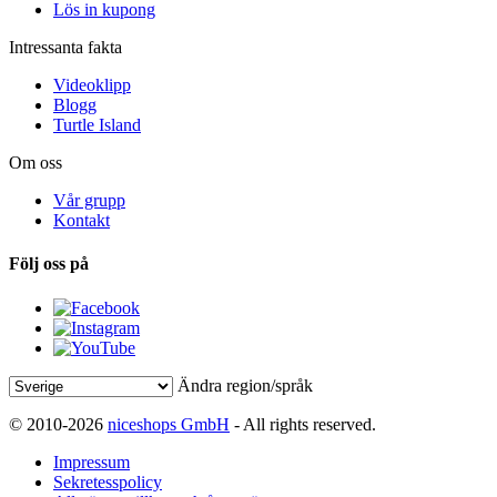
Lös in kupong
Intressanta fakta
Videoklipp
Blogg
Turtle Island
Om oss
Vår grupp
Kontakt
Följ oss på
Ändra region/språk
© 2010-2026
niceshops GmbH
- All rights reserved.
Impressum
Sekretesspolicy