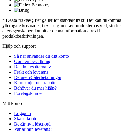
* Dessa fraktavgifter gäller för standardfrakt. Det kan tillkomma
ytterligare kostnader, t.ex. på grund av produkternas vikt, storlek
eller egenskaper. Du hittar denna information direkt i
produktbeskrivningen.
Hjälp och support
Så här använder du ditt konto
Göra en beställning
Betalningsalternativ
Frakt och leverans
Returer & återbetalningar
Kampanjer och rabatter
Behöver du mer hjälp?
Företagskunder
Mitt konto
Logga in
Skapa konto
Begär nytt lösenord
Var är min leverans?