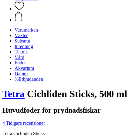
Varumärken
Växter
Substrat
Inredning
Teknik
Vård
Foder
Akvarium
Damm
%Erbjudanden
Tetra
Cichliden Sticks, 500 ml
Huvudfoder för prydnadsfiskar
4 Tidigare recensioner
Tetra Cichliden Sticks