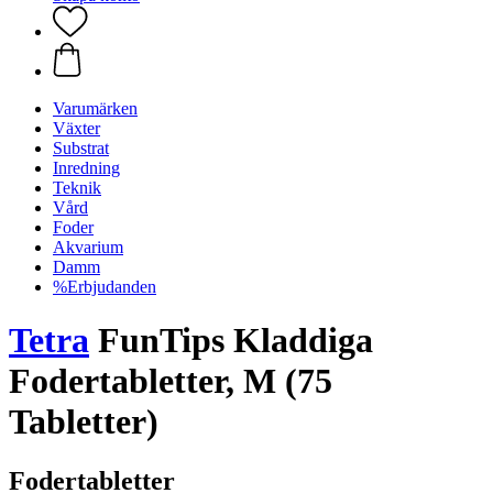
Varumärken
Växter
Substrat
Inredning
Teknik
Vård
Foder
Akvarium
Damm
%Erbjudanden
Tetra
FunTips Kladdiga
Fodertabletter, M (75
Tabletter)
Fodertabletter