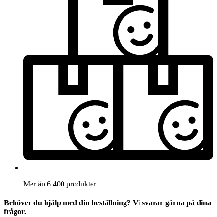
Mer än 6.400 produkter
Behöver du hjälp med din beställning? Vi svarar gärna på dina
frågor.