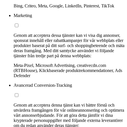
Bing, Criteo, Meta, Google, LinkedIn, Pinterest, TikTok
Marketing
Genom att acceptera dessa tjänster kan vi visa dig annonser,
sponsrat innehåll eller rabattkampanjer för vår webbplats eller
produkter baserat på ditt surf- och shoppingbeteende och mäta
deras framgång. Med ditt samtycke använder vi följande
tjänster från tredje part på denna webbplats:
Meta-Pixel, Microsoft Advertising, creativecdn.com
(RTBHouse), Klickbaserade produktrekommendationer, Ads
Defender
Avancerad Conversion-Tracking
Genom att acceptera denna tjänst kan vi bättre förstå och
utvärdera framgången för vår onlineannonsering och optimera
vårt annonserbjudande. För att göra detta jämför vi dina
krypterade personuppgifter med följande externa leverantörer
om du redan använder deras tjänster: