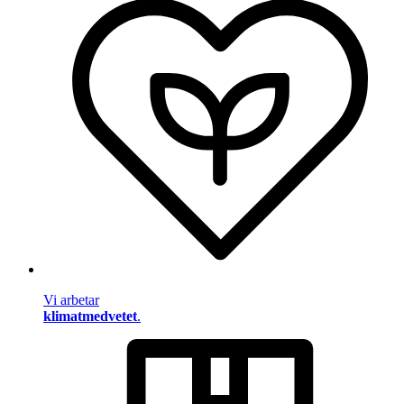
Vi arbetar
klimatmedvetet
.