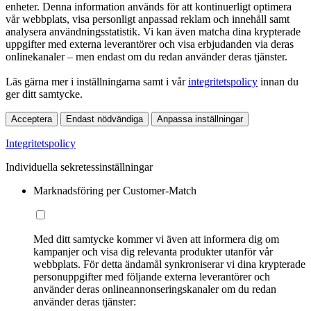
enheter. Denna information används för att kontinuerligt optimera
vår webbplats, visa personligt anpassad reklam och innehåll samt
analysera användningsstatistik. Vi kan även matcha dina krypterade
uppgifter med externa leverantörer och visa erbjudanden via deras
onlinekanaler – men endast om du redan använder deras tjänster.
Läs gärna mer i inställningarna samt i vår
integritetspolicy
innan du
ger ditt samtycke.
Acceptera
Endast nödvändiga
Anpassa inställningar
Integritetspolicy
Individuella sekretessinställningar
Marknadsföring per Customer-Match
Med ditt samtycke kommer vi även att informera dig om
kampanjer och visa dig relevanta produkter utanför vår
webbplats. För detta ändamål synkroniserar vi dina krypterade
personuppgifter med följande externa leverantörer och
använder deras onlineannonseringskanaler om du redan
använder deras tjänster: