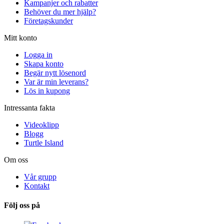
Kampanjer och rabatter
Behöver du mer hjälp?
Företagskunder
Mitt konto
Logga in
Skapa konto
Begär nytt lösenord
Var är min leverans?
Lös in kupong
Intressanta fakta
Videoklipp
Blogg
Turtle Island
Om oss
Vår grupp
Kontakt
Följ oss på