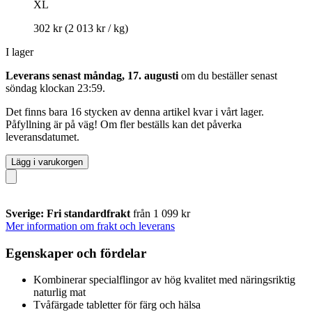
XL
302 kr
(2 013 kr / kg)
I lager
Leverans senast måndag, 17. augusti
om du beställer senast
söndag klockan 23:59
.
Det finns bara 16 stycken av denna artikel kvar i vårt lager.
Påfyllning är på väg! Om fler beställs kan det påverka
leveransdatumet.
Lägg i varukorgen
Sverige: Fri standardfrakt
från 1 099 kr
Mer information om frakt och leverans
Egenskaper och fördelar
Kombinerar specialflingor av hög kvalitet med näringsriktig
naturlig mat
Tvåfärgade tabletter för färg och hälsa