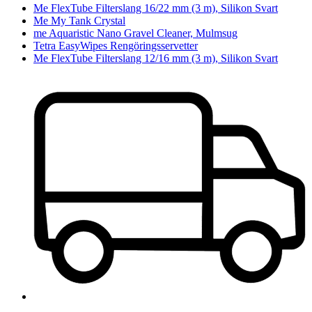
Me FlexTube Filterslang 16/22 mm (3 m), Silikon Svart
Me My Tank Crystal
me Aquaristic Nano Gravel Cleaner, Mulmsug
Tetra EasyWipes Rengöringsservetter
Me FlexTube Filterslang 12/16 mm (3 m), Silikon Svart