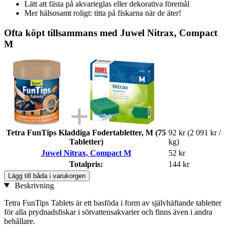
Lätt att fästa på akvarieglas eller dekorativa föremål
Mer hälsosamt roligt: titta på fiskarna när de äter!
Ofta köpt tillsammans med Juwel Nitrax, Compact
M
Tetra FunTips Kladdiga Fodertabletter, M (75
92 kr
(2 091 kr /
Tabletter)
kg)
Juwel Nitrax, Compact M
52 kr
Totalpris:
144 kr
Lägg till båda i varukorgen
Beskrivning
Tetra FunTips Tablets är ett basföda i form av självhäftande tabletter
för alla prydnadsfiskar i sötvattensakvarier och finns även i andra
behållare.