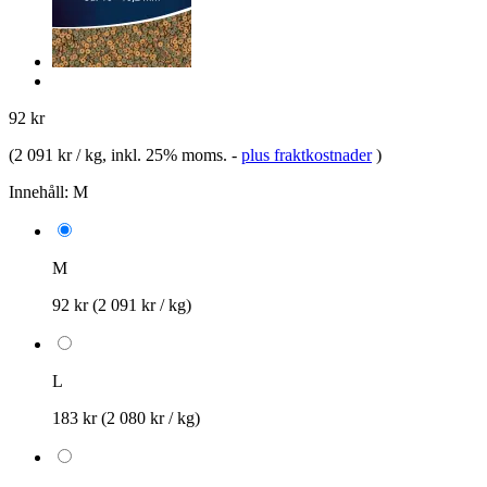
92 kr
(
2 091 kr / kg
, inkl. 25% moms.
-
plus fraktkostnader
)
Innehåll:
M
M
92 kr
(2 091 kr / kg)
L
183 kr
(2 080 kr / kg)