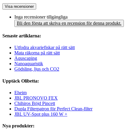
Visa recensioner
Inga recensioner tillgängliga
Bli den första att skriva en recension för denna produkt.
Senaste artiklarna:
Utfodra akvariefiskar på rätt sätt
Mata räkorna på rätt sätt
Aquscaping
Nanoaquaristik
Gödsling, ljus och CO2
Upptäck Olibetta:
Eheim
JBL PRONOVO FEX
Chihiros Böjd Pincett
Dupla Filterpatron för Perfect Clean-filter
JBL UV-Spot plus 160 W +
Nya produkter: