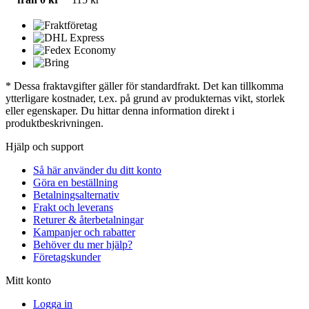
* Dessa fraktavgifter gäller för standardfrakt. Det kan tillkomma
ytterligare kostnader, t.ex. på grund av produkternas vikt, storlek
eller egenskaper. Du hittar denna information direkt i
produktbeskrivningen.
Hjälp och support
Så här använder du ditt konto
Göra en beställning
Betalningsalternativ
Frakt och leverans
Returer & återbetalningar
Kampanjer och rabatter
Behöver du mer hjälp?
Företagskunder
Mitt konto
Logga in