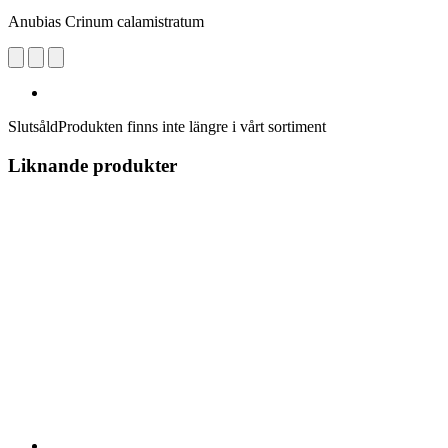
Anubias Crinum calamistratum
Slutsåld
Produkten finns inte längre i vårt sortiment
Liknande produkter