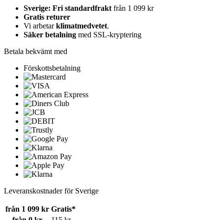
Sverige: Fri standardfrakt
från 1 099 kr
Gratis returer
Vi arbetar
klimatmedvetet
.
Säker betalning
med SSL-kryptering
Betala bekvämt med
Förskottsbetalning
Leveranskostnader för Sverige
från 1 099 kr
Gratis*
från 0 kr
115 kr