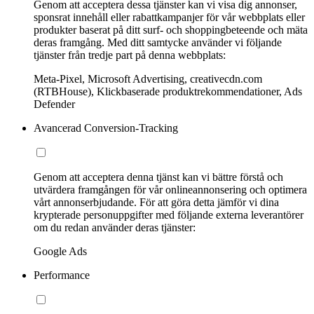
Genom att acceptera dessa tjänster kan vi visa dig annonser,
sponsrat innehåll eller rabattkampanjer för vår webbplats eller
produkter baserat på ditt surf- och shoppingbeteende och mäta
deras framgång. Med ditt samtycke använder vi följande
tjänster från tredje part på denna webbplats:
Meta-Pixel, Microsoft Advertising, creativecdn.com
(RTBHouse), Klickbaserade produktrekommendationer, Ads
Defender
Avancerad Conversion-Tracking
Genom att acceptera denna tjänst kan vi bättre förstå och
utvärdera framgången för vår onlineannonsering och optimera
vårt annonserbjudande. För att göra detta jämför vi dina
krypterade personuppgifter med följande externa leverantörer
om du redan använder deras tjänster:
Google Ads
Performance