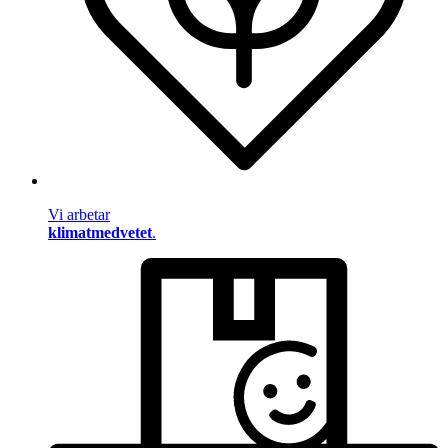
Vi arbetar
klimatmedvetet
.