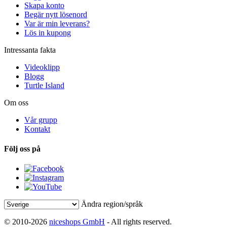
Skapa konto
Begär nytt lösenord
Var är min leverans?
Lös in kupong
Intressanta fakta
Videoklipp
Blogg
Turtle Island
Om oss
Vår grupp
Kontakt
Följ oss på
Ändra region/språk
© 2010-2026
niceshops GmbH
- All rights reserved.