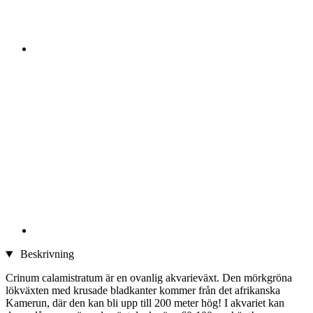
Beskrivning
Crinum calamistratum är en ovanlig akvarieväxt. Den mörkgröna
lökväxten med krusade bladkanter kommer från det afrikanska
Kamerun, där den kan bli upp till 200 meter hög! I akvariet kan