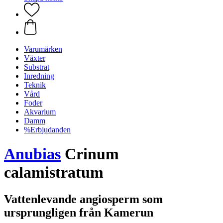
Varumärken
Växter
Substrat
Inredning
Teknik
Vård
Foder
Akvarium
Damm
%Erbjudanden
Anubias
Crinum
calamistratum
Vattenlevande angiosperm som
ursprungligen från Kamerun