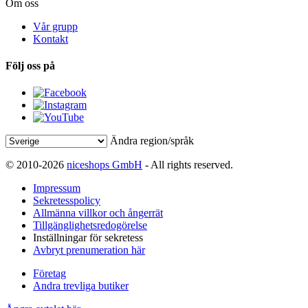
Om oss
Vår grupp
Kontakt
Följ oss på
Ändra region/språk
© 2010-2026
niceshops GmbH
- All rights reserved.
Impressum
Sekretesspolicy
Allmänna villkor och ångerrät
Tillgänglighetsredogörelse
Inställningar för sekretess
Avbryt prenumeration här
Företag
Andra trevliga butiker