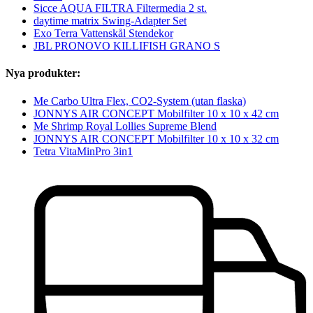
Sicce AQUA FILTRA Filtermedia 2 st.
daytime matrix Swing-Adapter Set
Exo Terra Vattenskål Stendekor
JBL PRONOVO KILLIFISH GRANO S
Nya produkter:
Me Carbo Ultra Flex, CO2-System (utan flaska)
JONNYS AIR CONCEPT Mobilfilter 10 x 10 x 42 cm
Me Shrimp Royal Lollies Supreme Blend
JONNYS AIR CONCEPT Mobilfilter 10 x 10 x 32 cm
Tetra VitaMinPro 3in1