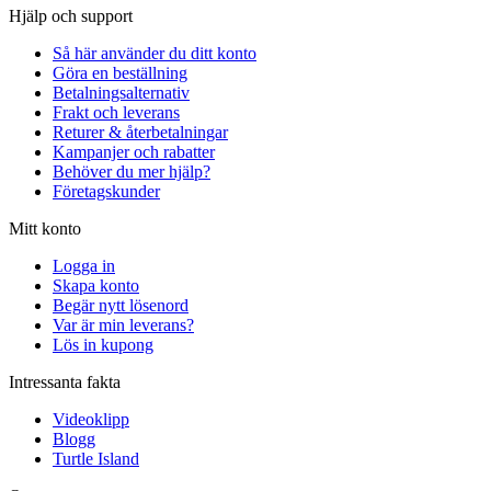
Hjälp och support
Så här använder du ditt konto
Göra en beställning
Betalningsalternativ
Frakt och leverans
Returer & återbetalningar
Kampanjer och rabatter
Behöver du mer hjälp?
Företagskunder
Mitt konto
Logga in
Skapa konto
Begär nytt lösenord
Var är min leverans?
Lös in kupong
Intressanta fakta
Videoklipp
Blogg
Turtle Island