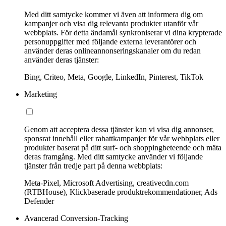
Med ditt samtycke kommer vi även att informera dig om
kampanjer och visa dig relevanta produkter utanför vår
webbplats. För detta ändamål synkroniserar vi dina krypterade
personuppgifter med följande externa leverantörer och
använder deras onlineannonseringskanaler om du redan
använder deras tjänster:
Bing, Criteo, Meta, Google, LinkedIn, Pinterest, TikTok
Marketing
Genom att acceptera dessa tjänster kan vi visa dig annonser,
sponsrat innehåll eller rabattkampanjer för vår webbplats eller
produkter baserat på ditt surf- och shoppingbeteende och mäta
deras framgång. Med ditt samtycke använder vi följande
tjänster från tredje part på denna webbplats:
Meta-Pixel, Microsoft Advertising, creativecdn.com
(RTBHouse), Klickbaserade produktrekommendationer, Ads
Defender
Avancerad Conversion-Tracking