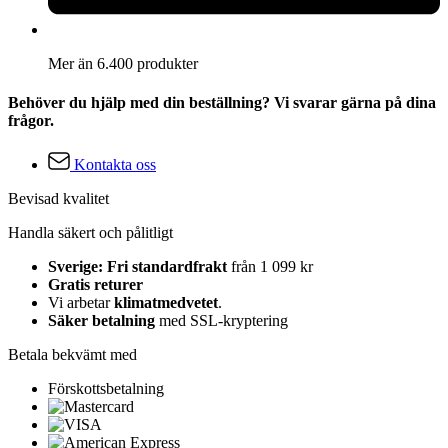
Mer än 6.400 produkter
Behöver du hjälp med din beställning? Vi svarar gärna på dina
frågor.
Kontakta oss
Bevisad kvalitet
Handla säkert och pålitligt
Sverige: Fri standardfrakt
från 1 099 kr
Gratis returer
Vi arbetar
klimatmedvetet
.
Säker betalning
med SSL-kryptering
Betala bekvämt med
Förskottsbetalning