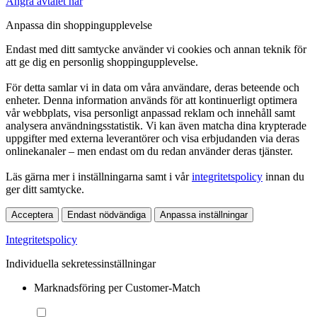
Ångra avtalet här
Anpassa din shoppingupplevelse
Endast med ditt samtycke använder vi cookies och annan teknik för
att ge dig en personlig shoppingupplevelse.
För detta samlar vi in data om våra användare, deras beteende och
enheter. Denna information används för att kontinuerligt optimera
vår webbplats, visa personligt anpassad reklam och innehåll samt
analysera användningsstatistik. Vi kan även matcha dina krypterade
uppgifter med externa leverantörer och visa erbjudanden via deras
onlinekanaler – men endast om du redan använder deras tjänster.
Läs gärna mer i inställningarna samt i vår
integritetspolicy
innan du
ger ditt samtycke.
Acceptera
Endast nödvändiga
Anpassa inställningar
Integritetspolicy
Individuella sekretessinställningar
Marknadsföring per Customer-Match