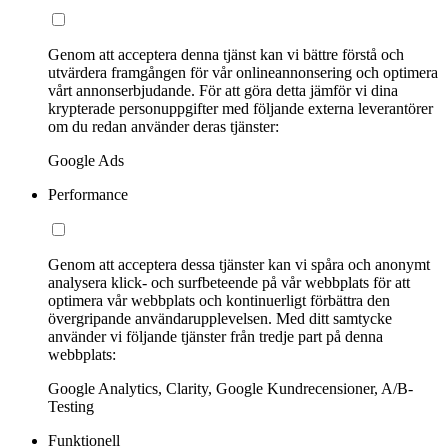
Genom att acceptera denna tjänst kan vi bättre förstå och
utvärdera framgången för vår onlineannonsering och optimera
vårt annonserbjudande. För att göra detta jämför vi dina
krypterade personuppgifter med följande externa leverantörer
om du redan använder deras tjänster:
Google Ads
Performance
Genom att acceptera dessa tjänster kan vi spåra och anonymt
analysera klick- och surfbeteende på vår webbplats för att
optimera vår webbplats och kontinuerligt förbättra den
övergripande användarupplevelsen. Med ditt samtycke
använder vi följande tjänster från tredje part på denna
webbplats:
Google Analytics, Clarity, Google Kundrecensioner, A/B-
Testing
Funktionell