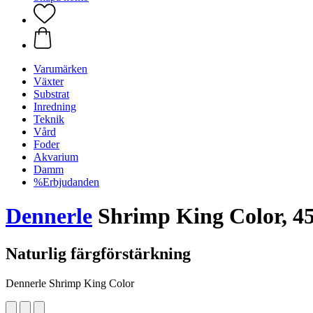
Varumärken
Växter
Substrat
Inredning
Teknik
Vård
Foder
Akvarium
Damm
%Erbjudanden
Dennerle
Shrimp King Color, 45
Naturlig färgförstärkning
Dennerle Shrimp King Color