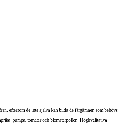
tifrån, eftersom de inte själva kan bilda de färgämnen som behövs.
paprika, pumpa, tomater och blomsterpollen. Högkvalitativa