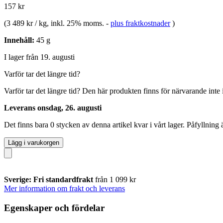
157 kr
(
3 489 kr / kg
, inkl. 25% moms.
-
plus fraktkostnader
)
Innehåll:
45 g
I lager från 19. augusti
Varför tar det längre tid?
Varför tar det längre tid?
Den här produkten finns för närvarande inte i 
Leverans onsdag, 26. augusti
Det finns bara 0 stycken av denna artikel kvar i vårt lager. Påfyllning
Lägg i varukorgen
Sverige: Fri standardfrakt
från 1 099 kr
Mer information om frakt och leverans
Egenskaper och fördelar