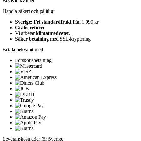
Bevisad kvalitet
Handla säkert och pålitligt
Sverige: Fri standardfrakt
från 1 099 kr
Gratis returer
Vi arbetar
klimatmedvetet
.
Säker betalning
med SSL-kryptering
Betala bekvämt med
Förskottsbetalning
Leveranskostnader för Sverige