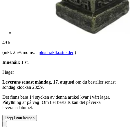
49 kr
(inkl. 25% moms.
-
plus fraktkostnader
)
Innehåll:
1 st.
I lager
Leverans senast måndag, 17. augusti
om du beställer senast
söndag klockan 23:59
.
Det finns bara 14 stycken av denna artikel kvar i vårt lager.
Påfyllning är på väg! Om fler beställs kan det påverka
leveransdatumet.
Lägg i varukorgen