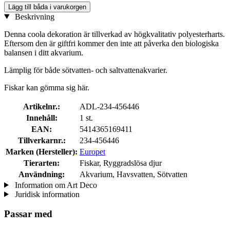
Lägg till båda i varukorgen
Beskrivning
Denna coola dekoration är tillverkad av högkvalitativ polyesterharts.
Eftersom den är giftfri kommer den inte att påverka den biologiska
balansen i ditt akvarium.
Lämplig för både sötvatten- och saltvattenakvarier.
Fiskar kan gömma sig här.
Artikelnr.:
ADL-234-456446
Innehåll:
1 st.
EAN:
5414365169411
Tillverkarnr.:
234-456446
Marken (Hersteller):
Europet
Tierarten:
Fiskar, Ryggradslösa djur
Användning:
Akvarium, Havsvatten, Sötvatten
Information om Art Deco
Juridisk information
Passar med