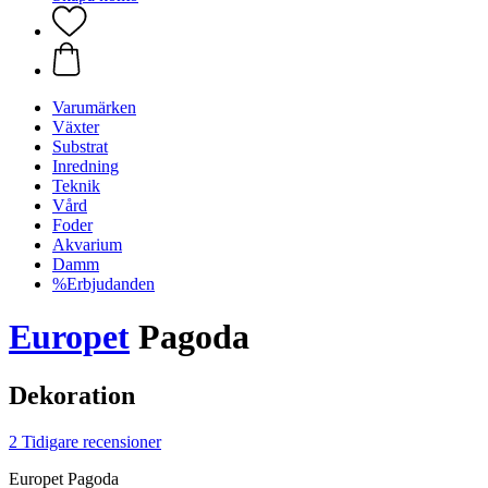
Varumärken
Växter
Substrat
Inredning
Teknik
Vård
Foder
Akvarium
Damm
%Erbjudanden
Europet
Pagoda
Dekoration
2 Tidigare recensioner
Europet Pagoda