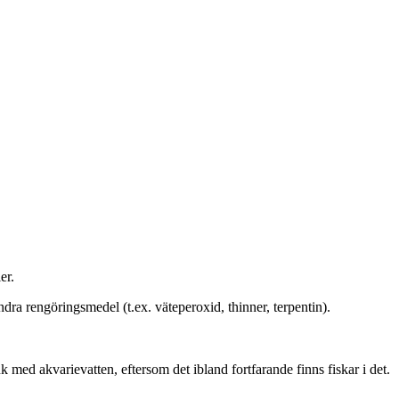
er.
dra rengöringsmedel (t.ex. väteperoxid, thinner, terpentin).
med akvarievatten, eftersom det ibland fortfarande finns fiskar i det.