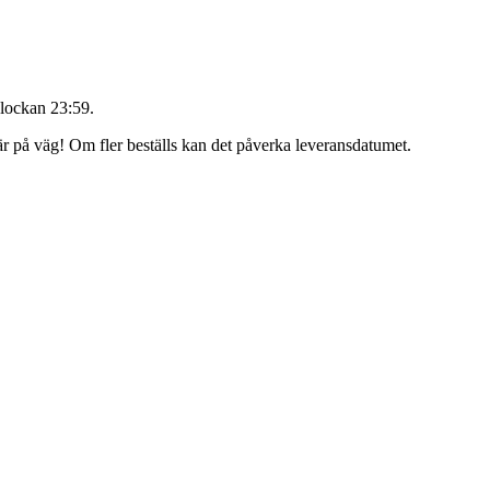
lockan 23:59
.
 är på väg! Om fler beställs kan det påverka leveransdatumet.