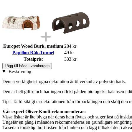
Europet Wood Burk, medium
284 kr
Papillon Räk-Tunnel
49 kr
Totalpris:
333 kr
Lägg till båda i varukorgen
Beskrivning
Denna verklighetstrogna dekoration är tillverkad av polyesterharts.
Den är helt giftfri och har ingen effekt på den biologiska balansen i d
Tips: Ta försiktigt ur dekorationen från förpackningen och skölj den m
Vår expert Oliver Knott rekommenderar:
Vissa fiskar är lite blyga när deras hem flyttas och suger fast på insi
Ungefär en gång i månaden rekommenderas en grundligare rengöring. Lyft
Ta sedan försiktigt bort fisken från hinken och lägg tillbaka den i akvar