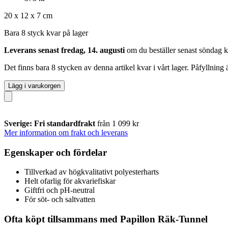
20 x 12 x 7 cm
Bara 8 styck kvar på lager
Leverans senast fredag, 14. augusti
om du beställer senast
söndag k
Det finns bara 8 stycken av denna artikel kvar i vårt lager. Påfyllning
Lägg i varukorgen
Sverige: Fri standardfrakt
från 1 099 kr
Mer information om frakt och leverans
Egenskaper och fördelar
Tillverkad av högkvalitativt polyesterharts
Helt ofarlig för akvariefiskar
Giftfri och pH-neutral
För söt- och saltvatten
Ofta köpt tillsammans med Papillon Räk-Tunnel