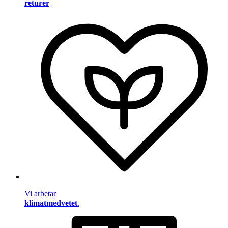
returer
Vi arbetar
klimatmedvetet
.