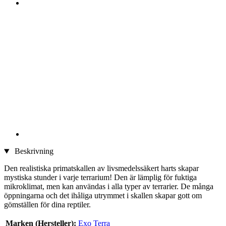
Beskrivning
Den realistiska primatskallen av livsmedelssäkert harts skapar
mystiska stunder i varje terrarium! Den är lämplig för fuktiga
mikroklimat, men kan användas i alla typer av terrarier. De många
öppningarna och det ihåliga utrymmet i skallen skapar gott om
gömställen för dina reptiler.
Marken (Hersteller):
Exo Terra