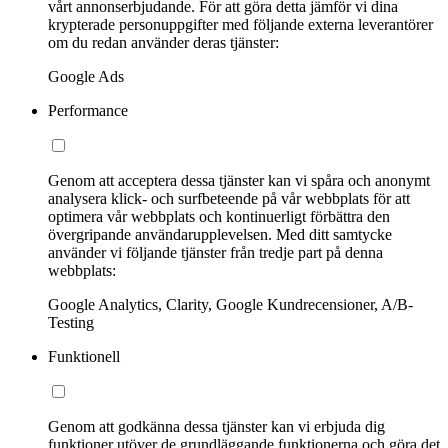
vårt annonserbjudande. För att göra detta jämför vi dina
krypterade personuppgifter med följande externa leverantörer
om du redan använder deras tjänster:
Google Ads
Performance
Genom att acceptera dessa tjänster kan vi spåra och anonymt
analysera klick- och surfbeteende på vår webbplats för att
optimera vår webbplats och kontinuerligt förbättra den
övergripande användarupplevelsen. Med ditt samtycke
använder vi följande tjänster från tredje part på denna
webbplats:
Google Analytics, Clarity, Google Kundrecensioner, A/B-
Testing
Funktionell
Genom att godkänna dessa tjänster kan vi erbjuda dig
funktioner utöver de grundläggande funktionerna och göra det