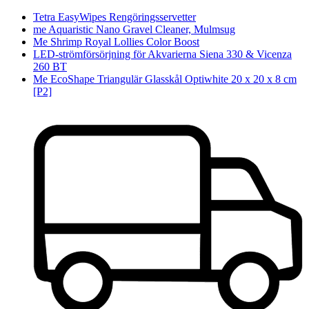
Tetra EasyWipes Rengöringsservetter
me Aquaristic Nano Gravel Cleaner, Mulmsug
Me Shrimp Royal Lollies Color Boost
LED-strömförsörjning för Akvarierna Siena 330 & Vicenza
260 BT
Me EcoShape Triangulär Glasskål Optiwhite 20 x 20 x 8 cm
[P2]