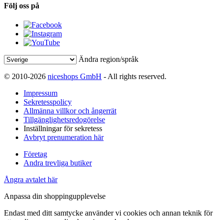
Följ oss på
Ändra region/språk
© 2010-2026
niceshops GmbH
- All rights reserved.
Impressum
Sekretesspolicy
Allmänna villkor och ångerrät
Tillgänglighetsredogörelse
Inställningar för sekretess
Avbryt prenumeration här
Företag
Andra trevliga butiker
Ångra avtalet här
Anpassa din shoppingupplevelse
Endast med ditt samtycke använder vi cookies och annan teknik för