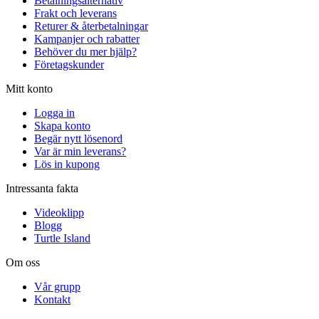
Betalningsalternativ
Frakt och leverans
Returer & återbetalningar
Kampanjer och rabatter
Behöver du mer hjälp?
Företagskunder
Mitt konto
Logga in
Skapa konto
Begär nytt lösenord
Var är min leverans?
Lös in kupong
Intressanta fakta
Videoklipp
Blogg
Turtle Island
Om oss
Vår grupp
Kontakt