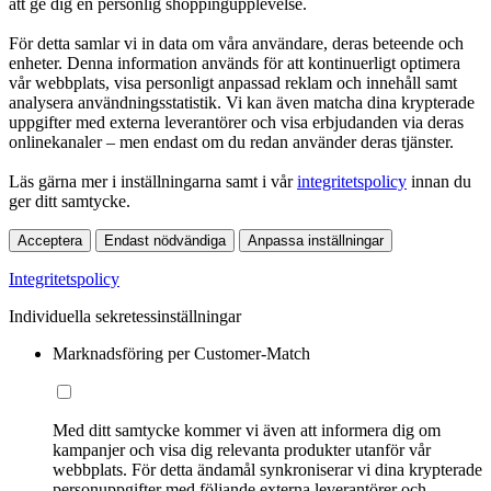
att ge dig en personlig shoppingupplevelse.
För detta samlar vi in data om våra användare, deras beteende och
enheter. Denna information används för att kontinuerligt optimera
vår webbplats, visa personligt anpassad reklam och innehåll samt
analysera användningsstatistik. Vi kan även matcha dina krypterade
uppgifter med externa leverantörer och visa erbjudanden via deras
onlinekanaler – men endast om du redan använder deras tjänster.
Läs gärna mer i inställningarna samt i vår
integritetspolicy
innan du
ger ditt samtycke.
Acceptera
Endast nödvändiga
Anpassa inställningar
Integritetspolicy
Individuella sekretessinställningar
Marknadsföring per Customer-Match
Med ditt samtycke kommer vi även att informera dig om
kampanjer och visa dig relevanta produkter utanför vår
webbplats. För detta ändamål synkroniserar vi dina krypterade
personuppgifter med följande externa leverantörer och