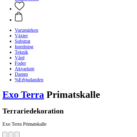
Varumärken
Växter
Substrat
Inredning
Teknik
Vård
Foder
Akvarium
Damm
%Erbjudanden
Exo Terra
Primatskalle
Terrariedekoration
Exo Terra Primatskalle