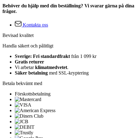
Behöver du hjälp med din beställning? Vi svarar gärna på dina
frågor.
Kontakta oss
Bevisad kvalitet
Handla säkert och pålitligt
Sverige: Fri standardfrakt
från 1 099 kr
Gratis returer
Vi arbetar
klimatmedvetet
.
Säker betalning
med SSL-kryptering
Betala bekvämt med
Förskottsbetalning