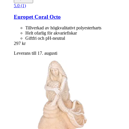
5.0 (1)
Europet
Coral Octo
Tillverkad av högkvalitativt polyesterharts
Helt ofarlig för akvariefiskar
Giftfri och pH-neutral
297 kr
Leverans till 17. augusti