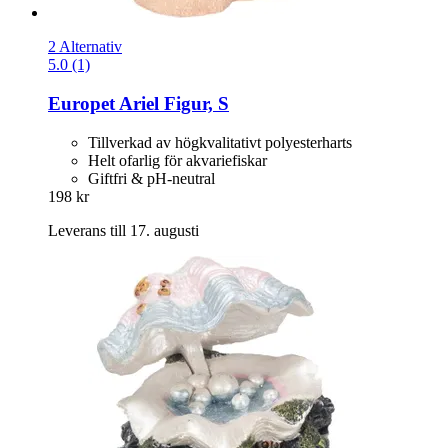
2 Alternativ
5.0 (1)
Europet
Ariel Figur, S
Tillverkad av högkvalitativt polyesterharts
Helt ofarlig för akvariefiskar
Giftfri & pH-neutral
198 kr
Leverans till 17. augusti