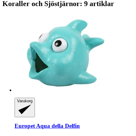
Koraller och Sjöstjärnor: 9 artiklar
Varukorg
Europet
Aqua della Delfin