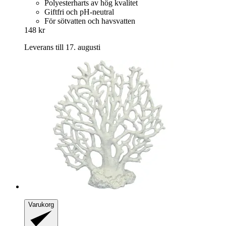
Polyesterharts av hög kvalitet
Giftfri och pH-neutral
För sötvatten och havsvatten
148 kr
Leverans till 17. augusti
Varukorg