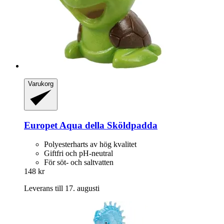
Varukorg
Europet
Aqua della Sköldpadda
Polyesterharts av hög kvalitet
Giftfri och pH-neutral
För söt- och saltvatten
148 kr
Leverans till 17. augusti