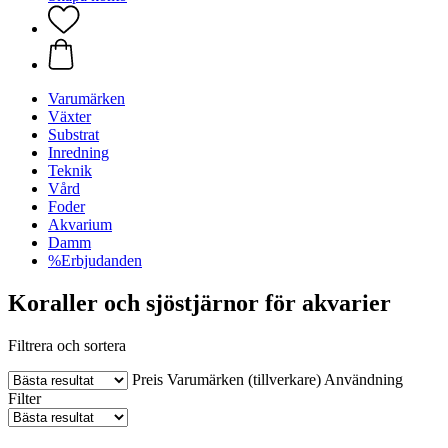
Varumärken
Växter
Substrat
Inredning
Teknik
Vård
Foder
Akvarium
Damm
%Erbjudanden
Koraller och sjöstjärnor för akvarier
Filtrera och sortera
Preis
Varumärken (tillverkare)
Användning
Filter