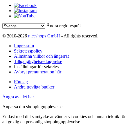
Ändra region/språk
© 2010-2026
niceshops GmbH
- All rights reserved.
Impressum
Sekretesspolicy
Allmänna villkor och ångerrät
Tillgänglighetsredogörelse
Inställningar för sekretess
Avbryt prenumeration här
Företag
Andra trevliga butiker
Ångra avtalet här
Anpassa din shoppingupplevelse
Endast med ditt samtycke använder vi cookies och annan teknik för
att ge dig en personlig shoppingupplevelse.