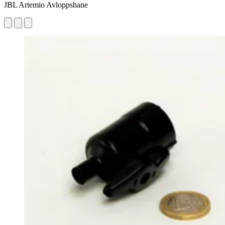
JBL Artemio Avloppshane