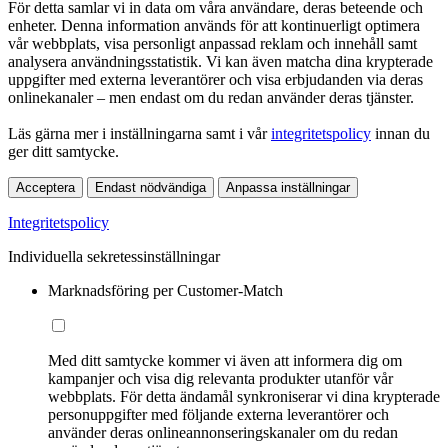
För detta samlar vi in data om våra användare, deras beteende och
enheter. Denna information används för att kontinuerligt optimera
vår webbplats, visa personligt anpassad reklam och innehåll samt
analysera användningsstatistik. Vi kan även matcha dina krypterade
uppgifter med externa leverantörer och visa erbjudanden via deras
onlinekanaler – men endast om du redan använder deras tjänster.
Läs gärna mer i inställningarna samt i vår
integritetspolicy
innan du
ger ditt samtycke.
Acceptera
Endast nödvändiga
Anpassa inställningar
Integritetspolicy
Individuella sekretessinställningar
Marknadsföring per Customer-Match
Med ditt samtycke kommer vi även att informera dig om
kampanjer och visa dig relevanta produkter utanför vår
webbplats. För detta ändamål synkroniserar vi dina krypterade
personuppgifter med följande externa leverantörer och
använder deras onlineannonseringskanaler om du redan