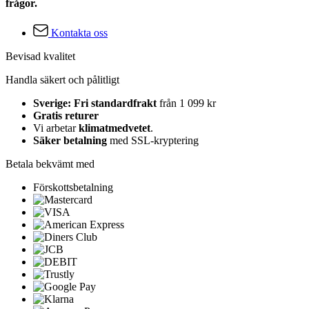
frågor.
Kontakta oss
Bevisad kvalitet
Handla säkert och pålitligt
Sverige: Fri standardfrakt
från 1 099 kr
Gratis returer
Vi arbetar
klimatmedvetet
.
Säker betalning
med SSL-kryptering
Betala bekvämt med
Förskottsbetalning