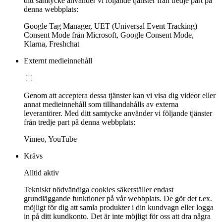
ditt samtycke använder vi följande tjänster från tredje part på
denna webbplats:
Google Tag Manager, UET (Universal Event Tracking)
Consent Mode från Microsoft, Google Consent Mode,
Klarna, Freshchat
Externt medieinnehåll
Genom att acceptera dessa tjänster kan vi visa dig videor eller
annat medieinnehåll som tillhandahålls av externa
leverantörer. Med ditt samtycke använder vi följande tjänster
från tredje part på denna webbplats:
Vimeo, YouTube
Krävs
Alltid aktiv
Tekniskt nödvändiga cookies säkerställer endast
grundläggande funktioner på vår webbplats. De gör det t.ex.
möjligt för dig att samla produkter i din kundvagn eller logga
in på ditt kundkonto. Det är inte möjligt för oss att dra några