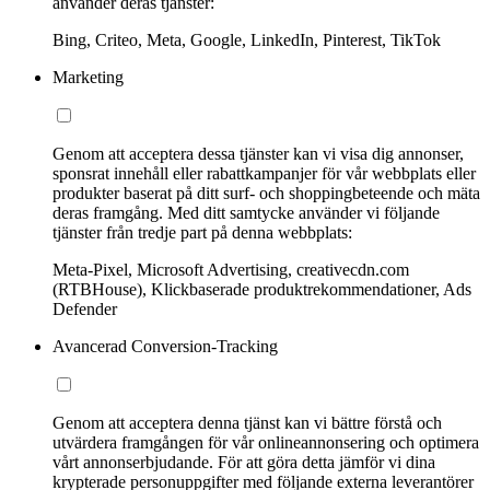
använder deras tjänster:
Bing, Criteo, Meta, Google, LinkedIn, Pinterest, TikTok
Marketing
Genom att acceptera dessa tjänster kan vi visa dig annonser,
sponsrat innehåll eller rabattkampanjer för vår webbplats eller
produkter baserat på ditt surf- och shoppingbeteende och mäta
deras framgång. Med ditt samtycke använder vi följande
tjänster från tredje part på denna webbplats:
Meta-Pixel, Microsoft Advertising, creativecdn.com
(RTBHouse), Klickbaserade produktrekommendationer, Ads
Defender
Avancerad Conversion-Tracking
Genom att acceptera denna tjänst kan vi bättre förstå och
utvärdera framgången för vår onlineannonsering och optimera
vårt annonserbjudande. För att göra detta jämför vi dina
krypterade personuppgifter med följande externa leverantörer