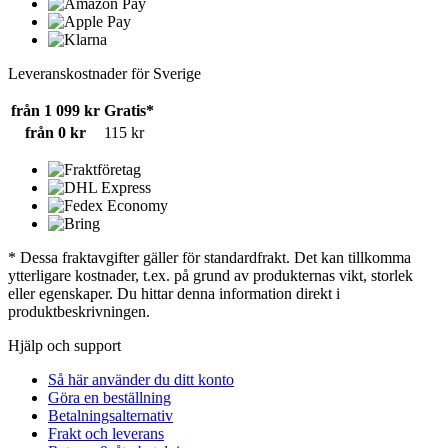
Leveranskostnader för Sverige
från 1 099 kr
Gratis*
från 0 kr
115 kr
* Dessa fraktavgifter gäller för standardfrakt. Det kan tillkomma
ytterligare kostnader, t.ex. på grund av produkternas vikt, storlek
eller egenskaper. Du hittar denna information direkt i
produktbeskrivningen.
Hjälp och support
Så här använder du ditt konto
Göra en beställning
Betalningsalternativ
Frakt och leverans