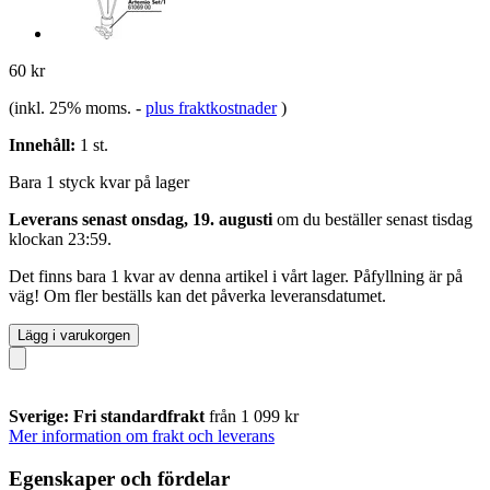
60 kr
(inkl. 25% moms.
-
plus fraktkostnader
)
Innehåll:
1 st.
Bara 1 styck kvar på lager
Leverans senast onsdag, 19. augusti
om du beställer senast
tisdag
klockan 23:59
.
Det finns bara 1 kvar av denna artikel i vårt lager. Påfyllning är på
väg! Om fler beställs kan det påverka leveransdatumet.
Lägg i varukorgen
Sverige: Fri standardfrakt
från 1 099 kr
Mer information om frakt och leverans
Egenskaper och fördelar