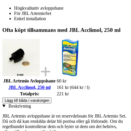
Högkvalitativ avloppshane
För JBL ArtemioSet
Enkel installation
Ofta köpt tillsammans med JBL Acclimol, 250 ml
JBL Artemio Avloppshane
60 kr
JBL Acclimol, 250 ml
161 kr
(644 kr / l)
Totalpris:
221 kr
Lägg till båda i varukorgen
Beskrivning
JBL Artemio avloppshane är en reservdelssats för JBL Artemio Set.
Då och då kan enskilda delar bli porösa eller gå förlorade. Om du
regelbundet kontrollerar dem och byter ut dem om det behövs,