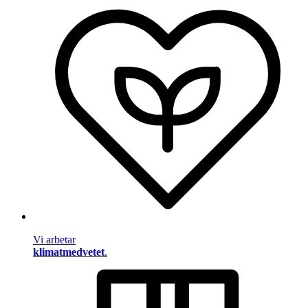
Vi arbetar
klimatmedvetet
.