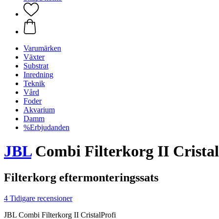
Varumärken
Växter
Substrat
Inredning
Teknik
Vård
Foder
Akvarium
Damm
%Erbjudanden
JBL
Combi Filterkorg II Cristal
Filterkorg eftermonteringssats
4 Tidigare recensioner
JBL Combi Filterkorg II CristalProfi