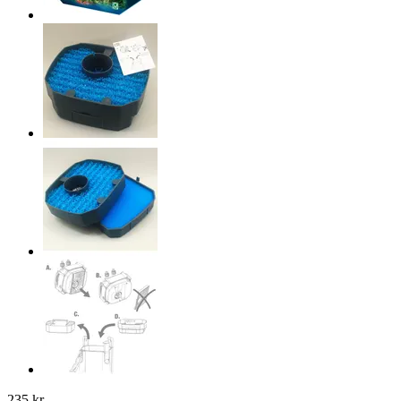
235 kr