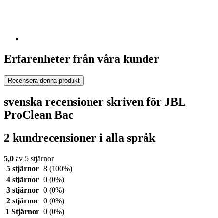
Erfarenheter från våra kunder
Recensera denna produkt
svenska recensioner skriven för JBL
ProClean Bac
2 kundrecensioner i alla språk
5,0
av 5 stjärnor
5 stjärnor
8
(100%)
4 stjärnor
0
(0%)
3 stjärnor
0
(0%)
2 stjärnor
0
(0%)
1 Stjärnor
0
(0%)