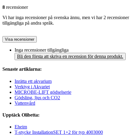
8
recensioner
Vi har inga recensioner på svenska ännu, men vi har 2 recensioner
tillgängliga på andra språk.
Visa recensioner
Inga recensioner tillgängliga
Bli den första att skriva en recension för denna produkt.
Senaste artiklarna:
Inrätta ett akvarium
Verktyg i Akvariet
MICROBE-LIFT gödselserie
Gödsling, ljus och CO2
Vattenvård
Upptäck Olibetta:
Eheim
T-stycke InstallationSET 1+2 för typ 4003000