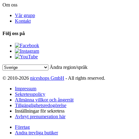
Om oss
Vår grupp
Kontakt
Följ oss på
Ändra region/språk
© 2010-2026
niceshops GmbH
- All rights reserved.
Impressum
Sekretesspolicy
Allmänna villkor och ångerrät
Tillgänglighetsredogörelse
Inställningar för sekretess
Avbryt prenumeration här
Företag
Andra trevliga butiker