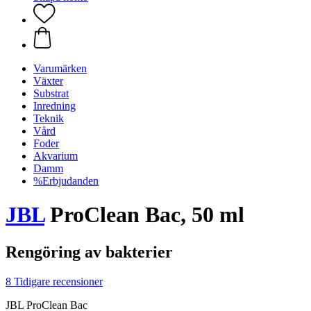
Varumärken
Växter
Substrat
Inredning
Teknik
Vård
Foder
Akvarium
Damm
%Erbjudanden
JBL
ProClean Bac, 50 ml
Rengöring av bakterier
8 Tidigare recensioner
JBL ProClean Bac