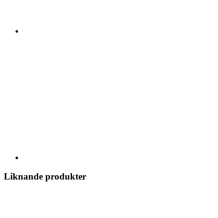
Liknande produkter