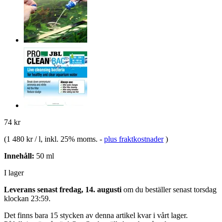
74 kr
(
1 480 kr / l
, inkl. 25% moms.
-
plus fraktkostnader
)
Innehåll:
50 ml
I lager
Leverans senast fredag, 14. augusti
om du beställer senast
torsdag
klockan 23:59
.
Det finns bara 15 stycken av denna artikel kvar i vårt lager.