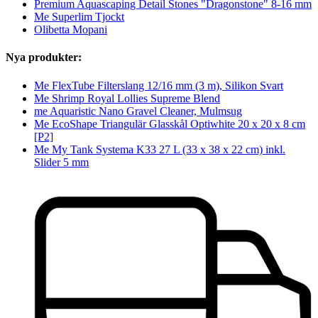
Premium Aquascaping Detail Stones "Dragonstone" 8-16 mm
Me Superlim Tjockt
Olibetta Mopani
Nya produkter:
Me FlexTube Filterslang 12/16 mm (3 m), Silikon Svart
Me Shrimp Royal Lollies Supreme Blend
me Aquaristic Nano Gravel Cleaner, Mulmsug
Me EcoShape Triangulär Glasskål Optiwhite 20 x 20 x 8 cm
[P2]
Me My Tank Systema K33 27 L (33 x 38 x 22 cm) inkl.
Slider 5 mm