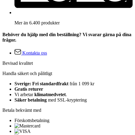
Mer än 6.400 produkter
Behöver du hjälp med din beställning? Vi svarar gärna på dina
frågor.
Kontakta oss
Bevisad kvalitet
Handla säkert och pålitligt
Sverige: Fri standardfrakt
från 1 099 kr
Gratis returer
Vi arbetar
klimatmedvetet
.
Säker betalning
med SSL-kryptering
Betala bekvämt med
Förskottsbetalning