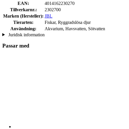
EAN:
4014162230270
Tillverkarnr.:
2302700
Marken (Hersteller):
JBL
Tierarten:
Fiskar, Ryggradslösa djur
Användning:
Akvarium, Havsvatten, Sötvatten
Juridisk information
Passar med