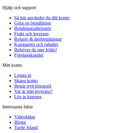
Hjälp och support
Så här använder du ditt konto
Göra en beställning
Betalningsalternativ
Frakt och leverans
Returer & återbetalningar
Kampanjer och rabatter
Behöver du mer hjälp?
Företagskunder
Mitt konto
Logga in
Skapa konto
Begär nytt lösenord
Var är min leverans?
Lös in kupong
Intressanta fakta
Videoklipp
Blogg
Turtle Island