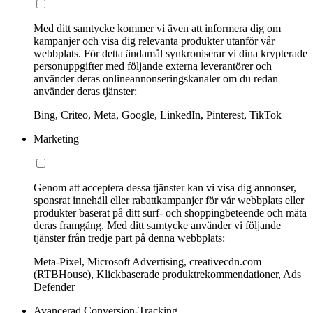
Med ditt samtycke kommer vi även att informera dig om
kampanjer och visa dig relevanta produkter utanför vår
webbplats. För detta ändamål synkroniserar vi dina krypterade
personuppgifter med följande externa leverantörer och
använder deras onlineannonseringskanaler om du redan
använder deras tjänster:
Bing, Criteo, Meta, Google, LinkedIn, Pinterest, TikTok
Marketing
Genom att acceptera dessa tjänster kan vi visa dig annonser,
sponsrat innehåll eller rabattkampanjer för vår webbplats eller
produkter baserat på ditt surf- och shoppingbeteende och mäta
deras framgång. Med ditt samtycke använder vi följande
tjänster från tredje part på denna webbplats:
Meta-Pixel, Microsoft Advertising, creativecdn.com
(RTBHouse), Klickbaserade produktrekommendationer, Ads
Defender
Avancerad Conversion-Tracking