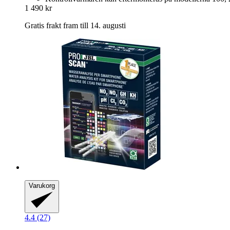
1 490 kr
Gratis frakt fram till 14. augusti
Varukorg
4.4 (27)