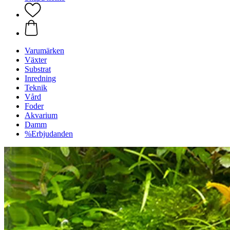
Varumärken
Växter
Substrat
Inredning
Teknik
Vård
Foder
Akvarium
Damm
%Erbjudanden