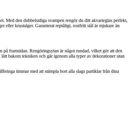
iet. Med den dubbelsidiga svampen rengör du ditt akvarieglas perfekt,
 eller krustalger. Garanterat reptåligt, rostfritt stål är mjukare än
n på framsidan. Rengöringsytan är något rundad, vilket gör att den
 lätt bakom tekniken och går igenom alla typer av dekorationer utan
llbringa timmar med att stämpla bort alla slags partiklar från dina