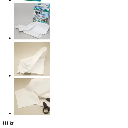
111 kr