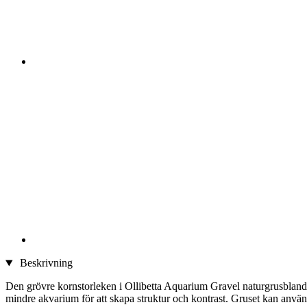
Beskrivning
Den grövre kornstorleken i Ollibetta Aquarium Gravel naturgrusblandnin
mindre akvarium för att skapa struktur och kontrast. Gruset kan använ