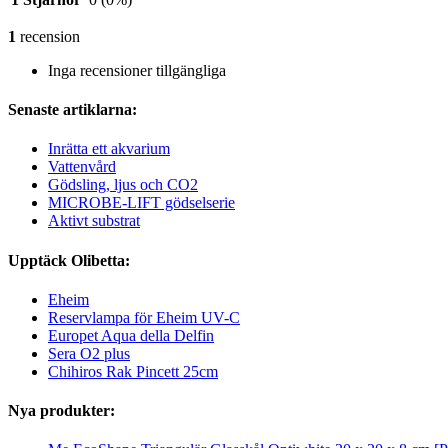
1
recension
Inga recensioner tillgängliga
Senaste artiklarna:
Inrätta ett akvarium
Vattenvård
Gödsling, ljus och CO2
MICROBE-LIFT gödselserie
Aktivt substrat
Upptäck Olibetta:
Eheim
Reservlampa för Eheim UV-C
Europet Aqua della Delfin
Sera O2 plus
Chihiros Rak Pincett 25cm
Nya produkter: