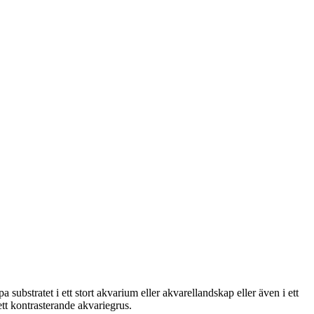
ubstratet i ett stort akvarium eller akvarellandskap eller även i ett
tt kontrasterande akvariegrus.