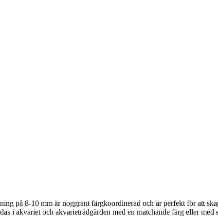
g på 8-10 mm är noggrant färgkoordinerad och är perfekt för att skapa s
das i akvariet och akvarieträdgården med en matchande färg eller med e