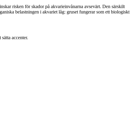
inskar risken för skador på akvarieinvånarna avsevärt. Den särskilt
ganiska belastningen i akvariet låg: gruset fungerar som ett biologiskt
 sätta accenter.