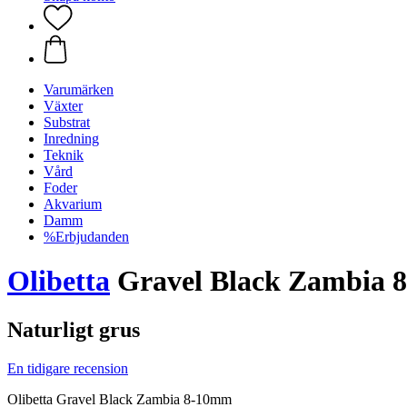
Varumärken
Växter
Substrat
Inredning
Teknik
Vård
Foder
Akvarium
Damm
%Erbjudanden
Olibetta
Gravel Black Zambia 
Naturligt grus
En tidigare recension
Olibetta Gravel Black Zambia 8-10mm