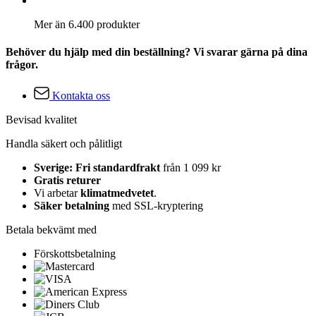
Mer än 6.400 produkter
Behöver du hjälp med din beställning? Vi svarar gärna på dina
frågor.
Kontakta oss
Bevisad kvalitet
Handla säkert och pålitligt
Sverige: Fri standardfrakt
från 1 099 kr
Gratis returer
Vi arbetar
klimatmedvetet
.
Säker betalning
med SSL-kryptering
Betala bekvämt med
Förskottsbetalning