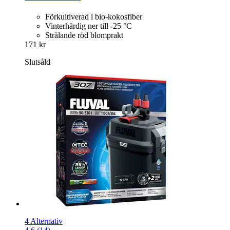
Förkultiverad i bio-kokosfiber
Vinterhärdig ner till -25 °C
Strålande röd blomprakt
171 kr
Slutsåld
4 Alternativ