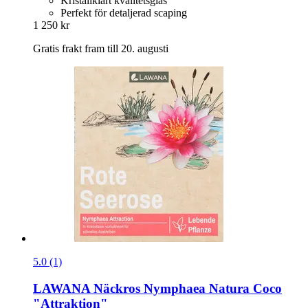
Kristallklart kvalitetsglas
Perfekt för detaljerad scaping
1 250 kr
Gratis frakt fram till 20. augusti
5.0 (1)
LAWANA
Näckros Nymphaea Natura Coco
"Attraktion"