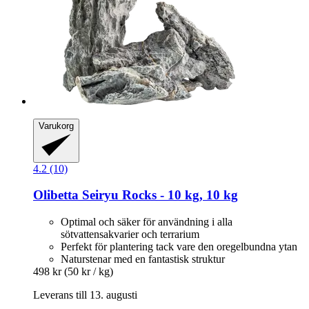
Varukorg
4.2 (10)
Olibetta
Seiryu Rocks -​ 10 kg, 10 kg
Optimal och säker för användning i alla
sötvattensakvarier och terrarium
Perfekt för plantering tack vare den oregelbundna ytan
Naturstenar med en fantastisk struktur
498 kr
(50 kr / kg)
Leverans till 13. augusti