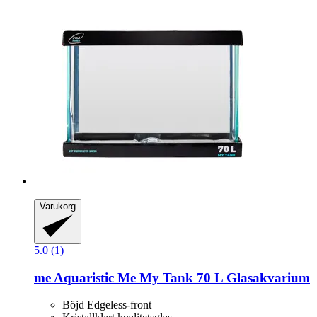
Varukorg
5.0 (1)
me Aquaristic
Me My Tank 70 L Glasakvarium
Böjd Edgeless-front