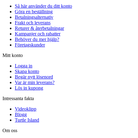
Så här använder du ditt konto
Göra en beställning
Betalningsalternativ
Frakt och leverans
Returer & återbetalningar
Kampanjer och rabatter
Behöver du mer hjälp?
Företagskunder
Mitt konto
Logga in
Skapa konto
Begär nytt lösenord
Var är min leverans?
Lös in kupong
Intressanta fakta
Videoklipp
Blogg
Turtle Island
Om oss