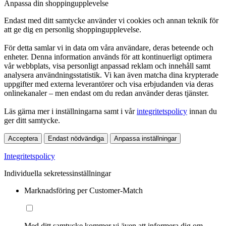
Anpassa din shoppingupplevelse
Endast med ditt samtycke använder vi cookies och annan teknik för
att ge dig en personlig shoppingupplevelse.
För detta samlar vi in data om våra användare, deras beteende och
enheter. Denna information används för att kontinuerligt optimera
vår webbplats, visa personligt anpassad reklam och innehåll samt
analysera användningsstatistik. Vi kan även matcha dina krypterade
uppgifter med externa leverantörer och visa erbjudanden via deras
onlinekanaler – men endast om du redan använder deras tjänster.
Läs gärna mer i inställningarna samt i vår
integritetspolicy
innan du
ger ditt samtycke.
Acceptera
Endast nödvändiga
Anpassa inställningar
Integritetspolicy
Individuella sekretessinställningar
Marknadsföring per Customer-Match
Med ditt samtycke kommer vi även att informera dig om