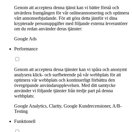
Genom att acceptera denna tjänst kan vi bättre förstå och
utvärdera framgången för vår onlineannonsering och optimera
vårt annonserbjudande. För att göra detta jämför vi dina
krypterade personuppgifter med följande externa leverantörer
om du redan använder deras tjänster:
Google Ads
Performance
Genom att acceptera dessa tjänster kan vi spåra och anonymt
analysera klick- och surfbeteende på vår webbplats för att
optimera vår webbplats och kontinuerligt förbättra den
övergripande användarupplevelsen. Med ditt samtycke
använder vi följande tjänster från tredje part på denna
webbplats:
Google Analytics, Clarity, Google Kundrecensioner, A/B-
Testing
Funktionell