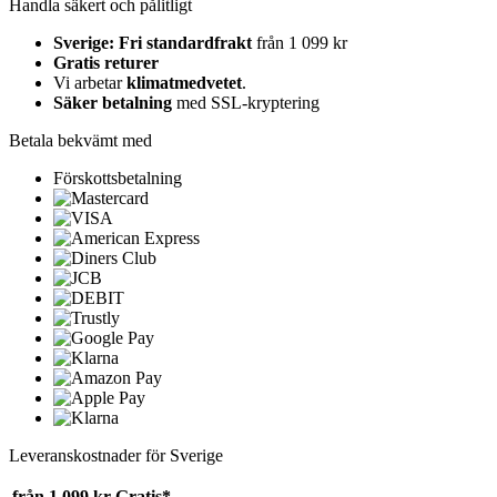
Handla säkert och pålitligt
Sverige: Fri standardfrakt
från 1 099 kr
Gratis returer
Vi arbetar
klimatmedvetet
.
Säker betalning
med SSL-kryptering
Betala bekvämt med
Förskottsbetalning
Leveranskostnader för Sverige
från 1 099 kr
Gratis*