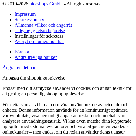
© 2010-2026
niceshops GmbH
- All rights reserved.
Impressum
Sekretesspolicy
Allmänna villkor och ångerrät
Tillgänglighetsredogörelse
Inställningar för sekretess
Avbryt prenumeration här
Företag
Andra trevliga butiker
Ångra avtalet här
Anpassa din shoppingupplevelse
Endast med ditt samtycke använder vi cookies och annan teknik för
att ge dig en personlig shoppingupplevelse.
För detta samlar vi in data om våra användare, deras beteende och
enheter. Denna information används för att kontinuerligt optimera
vår webbplats, visa personligt anpassad reklam och innehåll samt
analysera användningsstatistik. Vi kan även matcha dina krypterade
uppgifter med externa leverantörer och visa erbjudanden via deras
onlinekanaler – men endast om du redan använder deras tjänster.