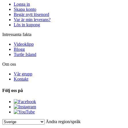
Logga in
Skapa konto
Begär nytt lösenord
Var är min leverans?
Lös in kupong
Intressanta fakta
Videoklipp
Blogg
Turtle Island
Om oss
Vår grupp
Kontakt
Följ oss på
Ändra region/språk