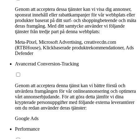
Genom att acceptera dessa tjänster kan vi visa dig annonser,
sponsrat innehåll eller rabattkampanjer för vår webbplats eller
produkter baserat på ditt surf- och shoppingbeteende och mäta
deras framgång. Med ditt samtycke använder vi följande
tjänster från tredje part på denna webbplats:
Meta-Pixel, Microsoft Advertising, creativecdn.com
(RTBHouse), Klickbaserade produktrekommendationer, Ads
Defender
Avancerad Conversion-Tracking
Genom att acceptera denna tjänst kan vi bättre förstå och
utvärdera framgången för vår onlineannonsering och optimera
vårt annonserbjudande. För att göra detta jämför vi dina
krypterade personuppgifter med följande externa leverantörer
om du redan använder deras tjänster:
Google Ads
Performance