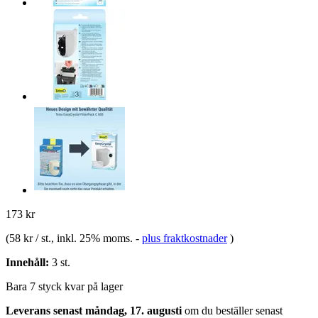
173 kr
(
58 kr / st.
, inkl. 25% moms.
-
plus fraktkostnader
)
Innehåll:
3 st.
Bara 7 styck kvar på lager
Leverans senast måndag, 17. augusti
om du beställer senast