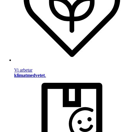
Vi arbetar
klimatmedvetet
.