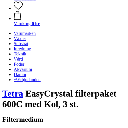
Varukorg
0 kr
Varumärken
Växter
Substrat
Inredning
Teknik
Vård
Foder
Akvarium
Damm
%Erbjudanden
Tetra
EasyCrystal filterpaket
600C med Kol, 3 st.
Filtermedium