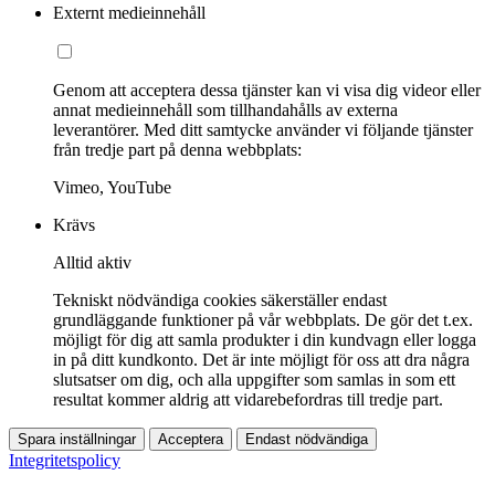
Externt medieinnehåll
Genom att acceptera dessa tjänster kan vi visa dig videor eller
annat medieinnehåll som tillhandahålls av externa
leverantörer. Med ditt samtycke använder vi följande tjänster
från tredje part på denna webbplats:
Vimeo, YouTube
Krävs
Alltid aktiv
Tekniskt nödvändiga cookies säkerställer endast
grundläggande funktioner på vår webbplats. De gör det t.ex.
möjligt för dig att samla produkter i din kundvagn eller logga
in på ditt kundkonto. Det är inte möjligt för oss att dra några
slutsatser om dig, och alla uppgifter som samlas in som ett
resultat kommer aldrig att vidarebefordras till tredje part.
Spara inställningar
Acceptera
Endast nödvändiga
Integritetspolicy