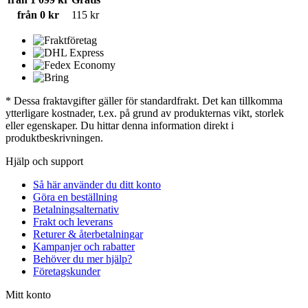
från 0 kr
115 kr
* Dessa fraktavgifter gäller för standardfrakt. Det kan tillkomma
ytterligare kostnader, t.ex. på grund av produkternas vikt, storlek
eller egenskaper. Du hittar denna information direkt i
produktbeskrivningen.
Hjälp och support
Så här använder du ditt konto
Göra en beställning
Betalningsalternativ
Frakt och leverans
Returer & återbetalningar
Kampanjer och rabatter
Behöver du mer hjälp?
Företagskunder
Mitt konto