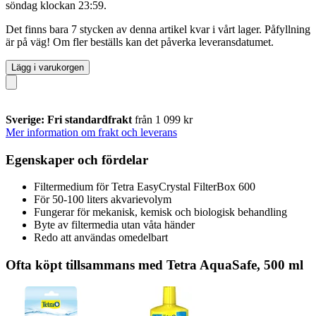
söndag klockan 23:59
.
Det finns bara 7 stycken av denna artikel kvar i vårt lager. Påfyllning
är på väg! Om fler beställs kan det påverka leveransdatumet.
Lägg i varukorgen
Sverige: Fri standardfrakt
från 1 099 kr
Mer information om frakt och leverans
Egenskaper och fördelar
Filtermedium för Tetra EasyCrystal FilterBox 600
För 50-100 liters akvarievolym
Fungerar för mekanisk, kemisk och biologisk behandling
Byte av filtermedia utan våta händer
Redo att användas omedelbart
Ofta köpt tillsammans med Tetra AquaSafe, 500 ml