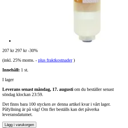
207 kr
297 kr
-30%
(inkl. 25% moms.
-
plus fraktkostnader
)
Innehåll:
1 st.
I lager
Leverans senast måndag, 17. augusti
om du beställer senast
söndag klockan 23:59
.
Det finns bara 100 stycken av denna artikel kvar i vårt lager.
Påfyllning är på väg! Om fler beställs kan det påverka
leveransdatumet.
Lägg i varukorgen