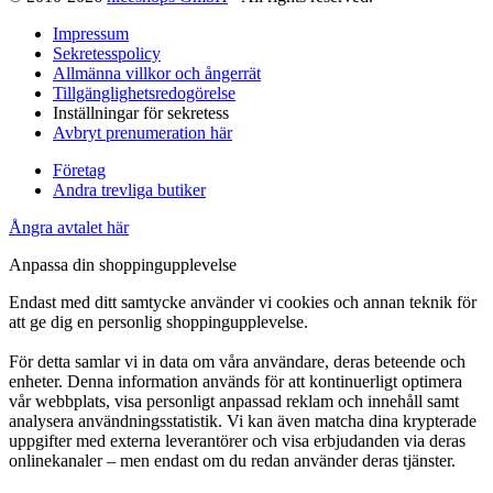
Impressum
Sekretesspolicy
Allmänna villkor och ångerrät
Tillgänglighetsredogörelse
Inställningar för sekretess
Avbryt prenumeration här
Företag
Andra trevliga butiker
Ångra avtalet här
Anpassa din shoppingupplevelse
Endast med ditt samtycke använder vi cookies och annan teknik för
att ge dig en personlig shoppingupplevelse.
För detta samlar vi in data om våra användare, deras beteende och
enheter. Denna information används för att kontinuerligt optimera
vår webbplats, visa personligt anpassad reklam och innehåll samt
analysera användningsstatistik. Vi kan även matcha dina krypterade
uppgifter med externa leverantörer och visa erbjudanden via deras
onlinekanaler – men endast om du redan använder deras tjänster.