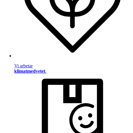
Vi arbetar
klimatmedvetet
.