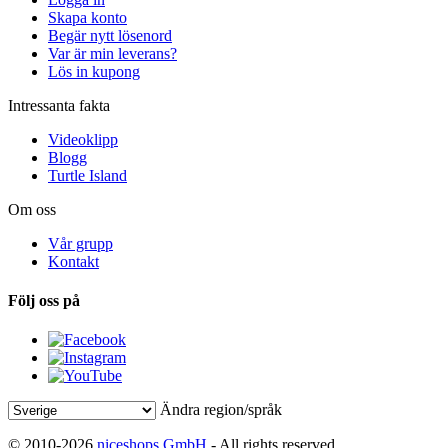
Skapa konto
Begär nytt lösenord
Var är min leverans?
Lös in kupong
Intressanta fakta
Videoklipp
Blogg
Turtle Island
Om oss
Vår grupp
Kontakt
Följ oss på
Ändra region/språk
© 2010-2026
niceshops GmbH
- All rights reserved.