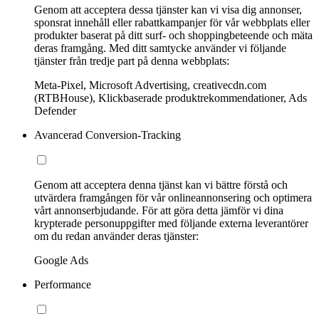
Genom att acceptera dessa tjänster kan vi visa dig annonser,
sponsrat innehåll eller rabattkampanjer för vår webbplats eller
produkter baserat på ditt surf- och shoppingbeteende och mäta
deras framgång. Med ditt samtycke använder vi följande
tjänster från tredje part på denna webbplats:
Meta-Pixel, Microsoft Advertising, creativecdn.com
(RTBHouse), Klickbaserade produktrekommendationer, Ads
Defender
Avancerad Conversion-Tracking
Genom att acceptera denna tjänst kan vi bättre förstå och
utvärdera framgången för vår onlineannonsering och optimera
vårt annonserbjudande. För att göra detta jämför vi dina
krypterade personuppgifter med följande externa leverantörer
om du redan använder deras tjänster:
Google Ads
Performance