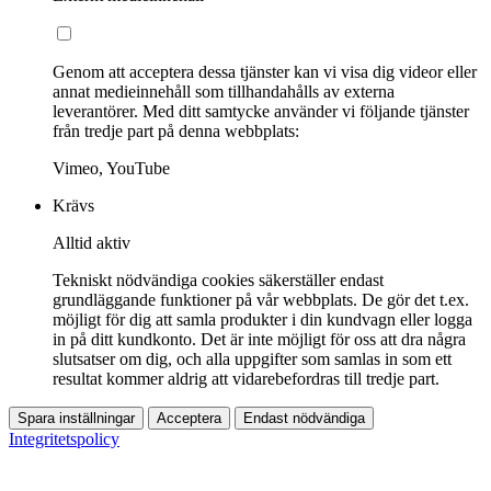
Genom att acceptera dessa tjänster kan vi visa dig videor eller
annat medieinnehåll som tillhandahålls av externa
leverantörer. Med ditt samtycke använder vi följande tjänster
från tredje part på denna webbplats:
Vimeo, YouTube
Krävs
Alltid aktiv
Tekniskt nödvändiga cookies säkerställer endast
grundläggande funktioner på vår webbplats. De gör det t.ex.
möjligt för dig att samla produkter i din kundvagn eller logga
in på ditt kundkonto. Det är inte möjligt för oss att dra några
slutsatser om dig, och alla uppgifter som samlas in som ett
resultat kommer aldrig att vidarebefordras till tredje part.
Spara inställningar
Acceptera
Endast nödvändiga
Integritetspolicy