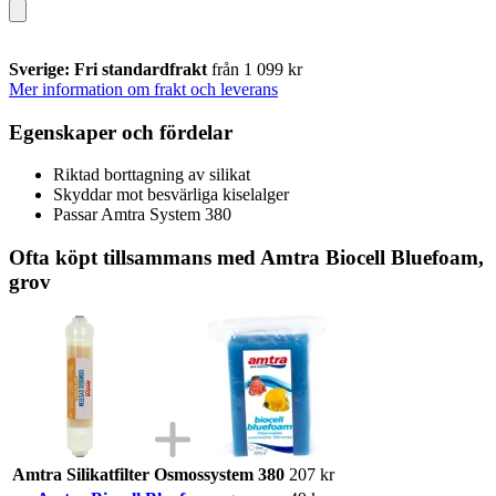
Sverige: Fri standardfrakt
från 1 099 kr
Mer information om frakt och leverans
Egenskaper och fördelar
Riktad borttagning av silikat
Skyddar mot besvärliga kiselalger
Passar Amtra System 380
Ofta köpt tillsammans med Amtra Biocell Bluefoam,
grov
Amtra Silikatfilter Osmossystem 380
207 kr