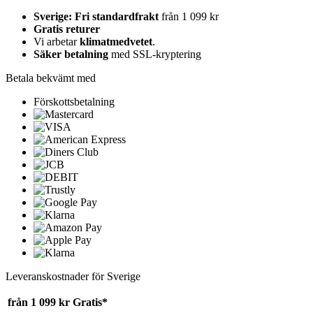
Sverige: Fri standardfrakt
från 1 099 kr
Gratis returer
Vi arbetar
klimatmedvetet
.
Säker betalning
med SSL-kryptering
Betala bekvämt med
Förskottsbetalning
Leveranskostnader för Sverige
från 1 099 kr
Gratis*