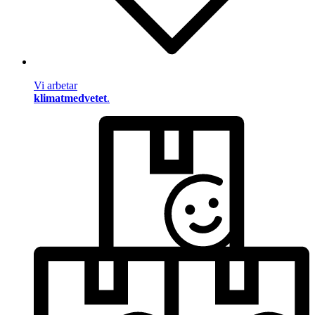
Vi arbetar
klimatmedvetet
.