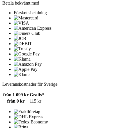
Betala bekvämt med
Förskottsbetalning
Leveranskostnader för Sverige
från 1 099 kr
Gratis*
från 0 kr
115 kr