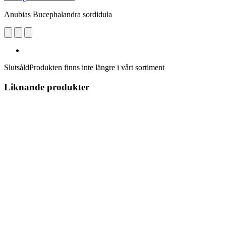
Anubias Bucephalandra sordidula
Slutsåld
Produkten finns inte längre i vårt sortiment
Liknande produkter