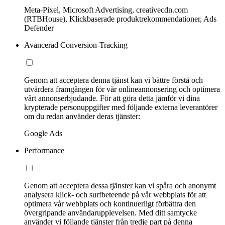
Meta-Pixel, Microsoft Advertising, creativecdn.com
(RTBHouse), Klickbaserade produktrekommendationer, Ads
Defender
Avancerad Conversion-Tracking
Genom att acceptera denna tjänst kan vi bättre förstå och
utvärdera framgången för vår onlineannonsering och optimera
vårt annonserbjudande. För att göra detta jämför vi dina
krypterade personuppgifter med följande externa leverantörer
om du redan använder deras tjänster:
Google Ads
Performance
Genom att acceptera dessa tjänster kan vi spåra och anonymt
analysera klick- och surfbeteende på vår webbplats för att
optimera vår webbplats och kontinuerligt förbättra den
övergripande användarupplevelsen. Med ditt samtycke
använder vi följande tjänster från tredje part på denna