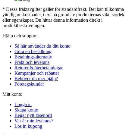
* Dessa fraktavgifter gäller för standardfrakt. Det kan tillkomma
ytterligare kostnader, t.ex. på grund av produkternas vikt, storlek
eller egenskaper. Du hittar denna information direkt i
produktbeskrivningen.
Hjälp och support
Så här använder du ditt konto
Göra en beställning
Betalningsalternativ
Frakt och leverans
Returer & återbetalningar
Kampanjer och rabatter
Behöver du mer hjälp?
Företagskunder
Mitt konto
Logga in
Skapa konto
Begär nytt lösenord
Var är min leverans?
Lös in kupong