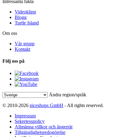
Intressanta fakta
Videoklipp
Blogg
Turtle Island
Om oss
Vår grupp
Kontakt
Följ oss på
Ändra region/språk
© 2010-2026
niceshops GmbH
- All rights reserved.
Impressum
Sekretesspolicy
Allmänna villkor och ångerrät
Tillgänglighetsredogörelse