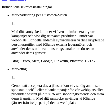
Individuella sekretessinställningar
Marknadsföring per Customer-Match
Med ditt samtycke kommer vi även att informera dig om
kampanjer och visa dig relevanta produkter utanför vår
webbplats. För detta ändamål synkroniserar vi dina krypterade
personuppgifter med följande externa leverantörer och
använder deras onlineannonseringskanaler om du redan
använder deras tjänster:
Bing, Criteo, Meta, Google, LinkedIn, Pinterest, TikTok
Marketing
Genom att acceptera dessa tjänster kan vi visa dig annonser,
sponsrat innehåll eller rabattkampanjer för vår webbplats eller
produkter baserat på ditt surf- och shoppingbeteende och mäta
deras framgång. Med ditt samtycke använder vi följande
tjänster från tredje part på denna webbplats: