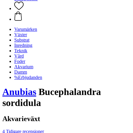
Varumärken
Växter
Substrat
Inredning
Teknik
Vård
Foder
Akvarium
Damm
%Erbjudanden
Anubias
Bucephalandra
sordidula
Akvarieväxt
4 Tidigare recensioner