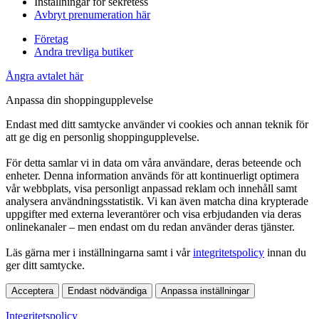
Inställningar för sekretess
Avbryt prenumeration här
Företag
Andra trevliga butiker
Ångra avtalet här
Anpassa din shoppingupplevelse
Endast med ditt samtycke använder vi cookies och annan teknik för
att ge dig en personlig shoppingupplevelse.
För detta samlar vi in data om våra användare, deras beteende och
enheter. Denna information används för att kontinuerligt optimera
vår webbplats, visa personligt anpassad reklam och innehåll samt
analysera användningsstatistik. Vi kan även matcha dina krypterade
uppgifter med externa leverantörer och visa erbjudanden via deras
onlinekanaler – men endast om du redan använder deras tjänster.
Läs gärna mer i inställningarna samt i vår
integritetspolicy
innan du
ger ditt samtycke.
Acceptera
Endast nödvändiga
Anpassa inställningar
Integritetspolicy