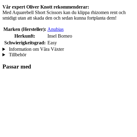
Vår expert Oliver Knott rekommenderar:
Med Aquarebell Short Scissors kan du klippa rhizomen rent och
smidigt utan att skada den och sedan kunna fortplanta dem!
Marken (Hersteller):
Anubias
Herkunft:
Insel Borneo
Schwierigkeitsgrad:
Easy
Information om Våra Växter
Tillbehör
Passar med