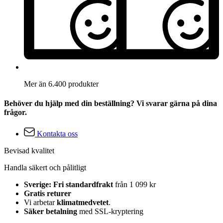
Mer än 6.400 produkter
Behöver du hjälp med din beställning? Vi svarar gärna på dina
frågor.
Kontakta oss
Bevisad kvalitet
Handla säkert och pålitligt
Sverige: Fri standardfrakt
från 1 099 kr
Gratis returer
Vi arbetar
klimatmedvetet
.
Säker betalning
med SSL-kryptering