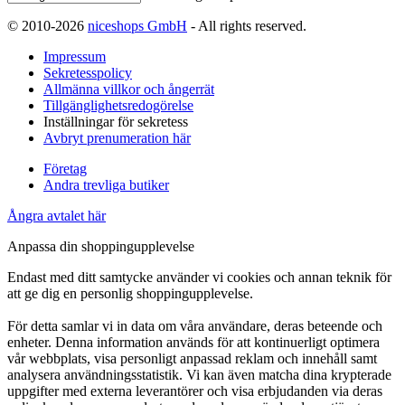
© 2010-2026
niceshops GmbH
- All rights reserved.
Impressum
Sekretesspolicy
Allmänna villkor och ångerrät
Tillgänglighetsredogörelse
Inställningar för sekretess
Avbryt prenumeration här
Företag
Andra trevliga butiker
Ångra avtalet här
Anpassa din shoppingupplevelse
Endast med ditt samtycke använder vi cookies och annan teknik för
att ge dig en personlig shoppingupplevelse.
För detta samlar vi in data om våra användare, deras beteende och
enheter. Denna information används för att kontinuerligt optimera
vår webbplats, visa personligt anpassad reklam och innehåll samt
analysera användningsstatistik. Vi kan även matcha dina krypterade
uppgifter med externa leverantörer och visa erbjudanden via deras