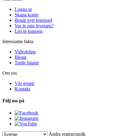
Logga in
Skapa konto
Begär nytt lösenord
Var är min leverans?
Lös in kupong
Intressanta fakta
Videoklipp
Blogg
Turtle Island
Om oss
Vår grupp
Kontakt
Följ oss på
Ändra region/språk