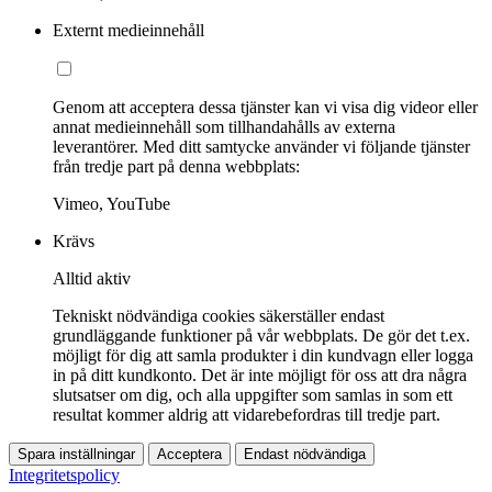
Externt medieinnehåll
Genom att acceptera dessa tjänster kan vi visa dig videor eller
annat medieinnehåll som tillhandahålls av externa
leverantörer. Med ditt samtycke använder vi följande tjänster
från tredje part på denna webbplats:
Vimeo, YouTube
Krävs
Alltid aktiv
Tekniskt nödvändiga cookies säkerställer endast
grundläggande funktioner på vår webbplats. De gör det t.ex.
möjligt för dig att samla produkter i din kundvagn eller logga
in på ditt kundkonto. Det är inte möjligt för oss att dra några
slutsatser om dig, och alla uppgifter som samlas in som ett
resultat kommer aldrig att vidarebefordras till tredje part.
Spara inställningar
Acceptera
Endast nödvändiga
Integritetspolicy