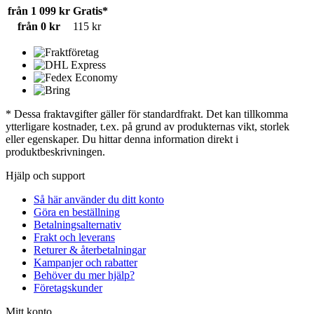
från 1 099 kr
Gratis*
från 0 kr
115 kr
* Dessa fraktavgifter gäller för standardfrakt. Det kan tillkomma
ytterligare kostnader, t.ex. på grund av produkternas vikt, storlek
eller egenskaper. Du hittar denna information direkt i
produktbeskrivningen.
Hjälp och support
Så här använder du ditt konto
Göra en beställning
Betalningsalternativ
Frakt och leverans
Returer & återbetalningar
Kampanjer och rabatter
Behöver du mer hjälp?
Företagskunder
Mitt konto