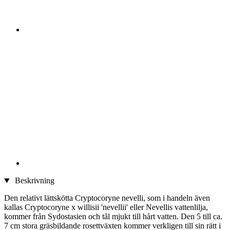
Beskrivning
Den relativt lättskötta Cryptocoryne nevelli, som i handeln även
kallas Cryptocoryne x willisii 'nevellii' eller Nevellis vattenlilja,
kommer från Sydostasien och tål mjukt till hårt vatten. Den 5 till ca.
7 cm stora gräsbildande rosettväxten kommer verkligen till sin rätt i