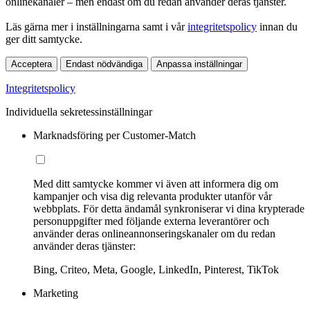
onlinekanaler – men endast om du redan använder deras tjänster.
Läs gärna mer i inställningarna samt i vår
integritetspolicy
innan du
ger ditt samtycke.
Acceptera
Endast nödvändiga
Anpassa inställningar
Integritetspolicy
Individuella sekretessinställningar
Marknadsföring per Customer-Match
Med ditt samtycke kommer vi även att informera dig om
kampanjer och visa dig relevanta produkter utanför vår
webbplats. För detta ändamål synkroniserar vi dina krypterade
personuppgifter med följande externa leverantörer och
använder deras onlineannonseringskanaler om du redan
använder deras tjänster:
Bing, Criteo, Meta, Google, LinkedIn, Pinterest, TikTok
Marketing