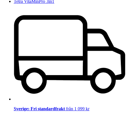
Tetra VitaMinPro 3in1
Sverige: Fri standardfrakt
från 1 099 kr