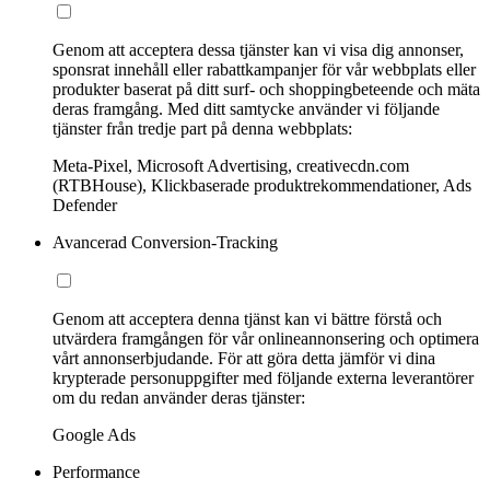
Genom att acceptera dessa tjänster kan vi visa dig annonser,
sponsrat innehåll eller rabattkampanjer för vår webbplats eller
produkter baserat på ditt surf- och shoppingbeteende och mäta
deras framgång. Med ditt samtycke använder vi följande
tjänster från tredje part på denna webbplats:
Meta-Pixel, Microsoft Advertising, creativecdn.com
(RTBHouse), Klickbaserade produktrekommendationer, Ads
Defender
Avancerad Conversion-Tracking
Genom att acceptera denna tjänst kan vi bättre förstå och
utvärdera framgången för vår onlineannonsering och optimera
vårt annonserbjudande. För att göra detta jämför vi dina
krypterade personuppgifter med följande externa leverantörer
om du redan använder deras tjänster:
Google Ads
Performance