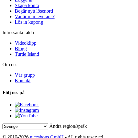
Skapa konto
Begär nytt lösenord
Var är min leverans?
Lös in kupong
Intressanta fakta
Videoklipp
Blogg
Turtle Island
Om oss
Vår grupp
Kontakt
Följ oss på
Ändra region/språk
© 2010-2026
niceshops GmbH
- All rights reserved.