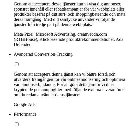
Genom att acceptera dessa tjänster kan vi visa dig annonser,
sponsrat innehåll eller rabattkampanjer för vår webbplats eller
produkter baserat på ditt surf- och shoppingbeteende och mäta
deras framgång. Med ditt samtycke använder vi följande
tjänster från tredje part på denna webbplats:
Meta-Pixel, Microsoft Advertising, creativecdn.com
(RTBHouse), Klickbaserade produktrekommendationer, Ads
Defender
Avancerad Conversion-Tracking
Genom att acceptera denna tjänst kan vi bättre förstå och
utvärdera framgången för vår onlineannonsering och optimera
vårt annonserbjudande. För att göra detta jämför vi dina
krypterade personuppgifter med följande externa leverantörer
om du redan använder deras tjänster:
Google Ads
Performance