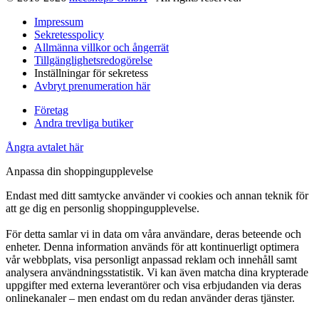
Impressum
Sekretesspolicy
Allmänna villkor och ångerrät
Tillgänglighetsredogörelse
Inställningar för sekretess
Avbryt prenumeration här
Företag
Andra trevliga butiker
Ångra avtalet här
Anpassa din shoppingupplevelse
Endast med ditt samtycke använder vi cookies och annan teknik för
att ge dig en personlig shoppingupplevelse.
För detta samlar vi in data om våra användare, deras beteende och
enheter. Denna information används för att kontinuerligt optimera
vår webbplats, visa personligt anpassad reklam och innehåll samt
analysera användningsstatistik. Vi kan även matcha dina krypterade
uppgifter med externa leverantörer och visa erbjudanden via deras
onlinekanaler – men endast om du redan använder deras tjänster.