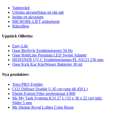
Vattenvård
Utfodra akvariefiskar på rätt sätt
Inrätta ett akvarium
MICROBE-LIFT gödselserie
Räkodling
Upptäck Olibetta:
Easy-Life
Oase BioStyle Ersättningsrotor 50 Hz
Oase HighLine Premium LED Swing Adapter
HEISSNER UV-C Ersättningslampa PL-S/G23 236 mm
Oase Kick Kur KlarWasser Bakterier 30 ml
Nya produkter:
Tetra PRO Fertility
CO2 Diffuser Double U 45 cm (upp till 450 L)
Eheim Externt Filter professional 4 800
Me My Tank Systema K33 27 L (33 x 38 x 22 cm) inkl.
Slider 5 mm
Me Shrimp Royal Lollies Color Boost