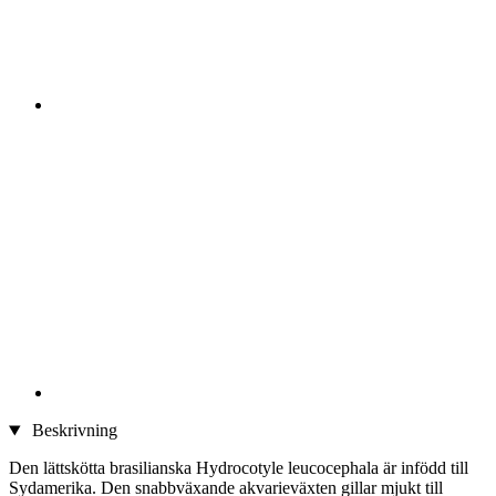
Beskrivning
Den lättskötta brasilianska Hydrocotyle leucocephala är infödd till
Sydamerika. Den snabbväxande akvarieväxten gillar mjukt till