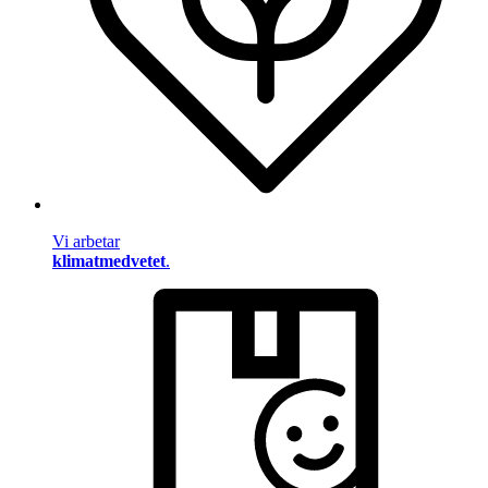
Vi arbetar
klimatmedvetet
.