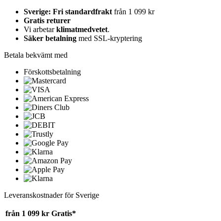
Sverige: Fri standardfrakt
från 1 099 kr
Gratis returer
Vi arbetar
klimatmedvetet
.
Säker betalning
med SSL-kryptering
Betala bekvämt med
Förskottsbetalning
Leveranskostnader för Sverige
från 1 099 kr
Gratis*