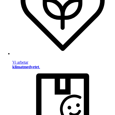
Vi arbetar
klimatmedvetet
.