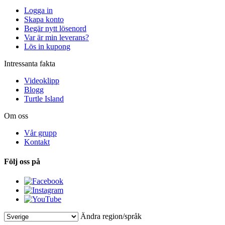
Logga in
Skapa konto
Begär nytt lösenord
Var är min leverans?
Lös in kupong
Intressanta fakta
Videoklipp
Blogg
Turtle Island
Om oss
Vår grupp
Kontakt
Följ oss på
Ändra region/språk