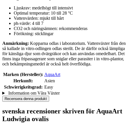
Ljuskrav: medelhögt till intensivt
Optimal temperatur: 10 till 28 °C
Vattenvärden: mjukt till hårt
ph-värde: 4 till 7
CO2 och näringsämnen: rekommenderas
Förökning: sticklingar
Anmärkning:
Kopparna odlas i laboratorium. Vattenväxter från den
så kallade in vitro-odlingen odlas sterilt. De är därför också lämpliga
för känsliga djur som dvärgräkor och kan användas omedelbart. Det
finns inga fripassagerare som sniglar eller parasiter i in vitro-plantor,
och bekämpningsmedel är också helt överflödiga.
Marken (Hersteller):
AquaArt
Herkunft:
Asien
Schwierigkeitsgrad:
Easy
Information om Våra Växter
Recensera denna produkt
svenska recensioner skriven för AquaArt
Ludwigia ovalis