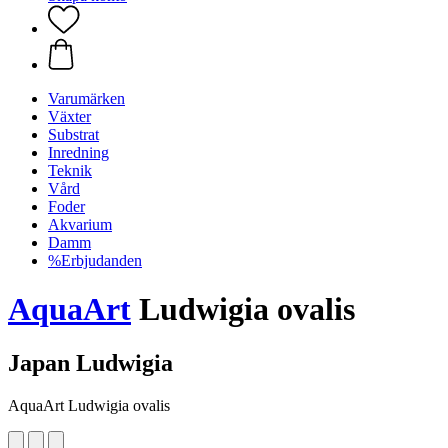
Varumärken
Växter
Substrat
Inredning
Teknik
Vård
Foder
Akvarium
Damm
%Erbjudanden
AquaArt
Ludwigia ovalis
Japan Ludwigia
AquaArt Ludwigia ovalis