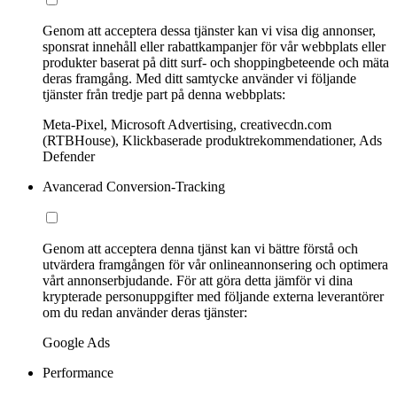
Genom att acceptera dessa tjänster kan vi visa dig annonser,
sponsrat innehåll eller rabattkampanjer för vår webbplats eller
produkter baserat på ditt surf- och shoppingbeteende och mäta
deras framgång. Med ditt samtycke använder vi följande
tjänster från tredje part på denna webbplats:
Meta-Pixel, Microsoft Advertising, creativecdn.com
(RTBHouse), Klickbaserade produktrekommendationer, Ads
Defender
Avancerad Conversion-Tracking
Genom att acceptera denna tjänst kan vi bättre förstå och
utvärdera framgången för vår onlineannonsering och optimera
vårt annonserbjudande. För att göra detta jämför vi dina
krypterade personuppgifter med följande externa leverantörer
om du redan använder deras tjänster:
Google Ads
Performance