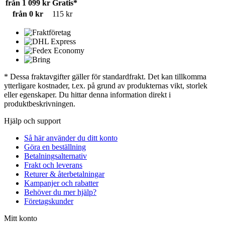
från 1 099 kr
Gratis*
från 0 kr
115 kr
* Dessa fraktavgifter gäller för standardfrakt. Det kan tillkomma
ytterligare kostnader, t.ex. på grund av produkternas vikt, storlek
eller egenskaper. Du hittar denna information direkt i
produktbeskrivningen.
Hjälp och support
Så här använder du ditt konto
Göra en beställning
Betalningsalternativ
Frakt och leverans
Returer & återbetalningar
Kampanjer och rabatter
Behöver du mer hjälp?
Företagskunder
Mitt konto