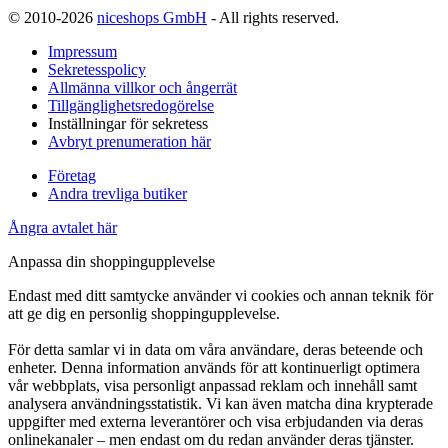
© 2010-2026
niceshops GmbH
- All rights reserved.
Impressum
Sekretesspolicy
Allmänna villkor och ångerrät
Tillgänglighetsredogörelse
Inställningar för sekretess
Avbryt prenumeration här
Företag
Andra trevliga butiker
Ångra avtalet här
Anpassa din shoppingupplevelse
Endast med ditt samtycke använder vi cookies och annan teknik för
att ge dig en personlig shoppingupplevelse.
För detta samlar vi in data om våra användare, deras beteende och
enheter. Denna information används för att kontinuerligt optimera
vår webbplats, visa personligt anpassad reklam och innehåll samt
analysera användningsstatistik. Vi kan även matcha dina krypterade
uppgifter med externa leverantörer och visa erbjudanden via deras
onlinekanaler – men endast om du redan använder deras tjänster.