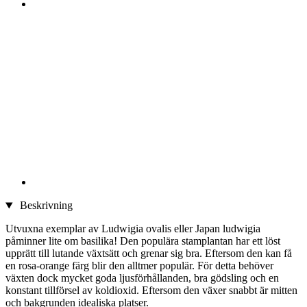
Beskrivning
Utvuxna exemplar av Ludwigia ovalis eller Japan ludwigia
påminner lite om basilika! Den populära stamplantan har ett löst
upprätt till lutande växtsätt och grenar sig bra. Eftersom den kan få
en rosa-orange färg blir den alltmer populär. För detta behöver
växten dock mycket goda ljusförhållanden, bra gödsling och en
konstant tillförsel av koldioxid. Eftersom den växer snabbt är mitten
och bakgrunden idealiska platser.