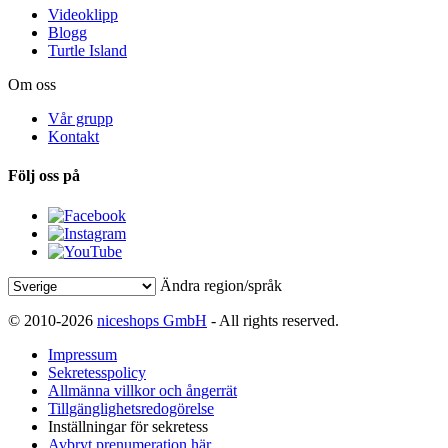
Videoklipp
Blogg
Turtle Island
Om oss
Vår grupp
Kontakt
Följ oss på
Ändra region/språk
© 2010-2026
niceshops GmbH
- All rights reserved.
Impressum
Sekretesspolicy
Allmänna villkor och ångerrät
Tillgänglighetsredogörelse
Inställningar för sekretess
Avbryt prenumeration här