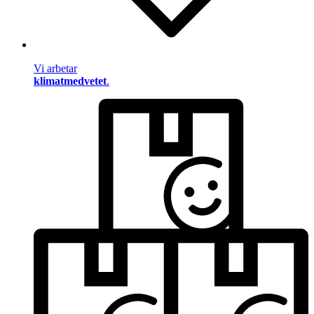
Vi arbetar
klimatmedvetet
.