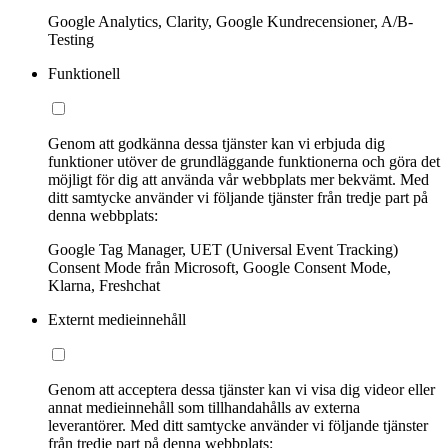
Google Analytics, Clarity, Google Kundrecensioner, A/B-
Testing
Funktionell
Genom att godkänna dessa tjänster kan vi erbjuda dig
funktioner utöver de grundläggande funktionerna och göra det
möjligt för dig att använda vår webbplats mer bekvämt. Med
ditt samtycke använder vi följande tjänster från tredje part på
denna webbplats:
Google Tag Manager, UET (Universal Event Tracking)
Consent Mode från Microsoft, Google Consent Mode,
Klarna, Freshchat
Externt medieinnehåll
Genom att acceptera dessa tjänster kan vi visa dig videor eller
annat medieinnehåll som tillhandahålls av externa
leverantörer. Med ditt samtycke använder vi följande tjänster
från tredje part på denna webbplats: