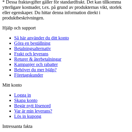
* Dessa fraktavgifter gäller för standardfrakt. Det kan tillkomma
ytterligare kostnader, t.ex. på grund av produkternas vikt, storlek
eller egenskaper. Du hittar denna information direkt i
produktbeskrivningen.
Hjälp och support
Så här använder du ditt konto
Göra en beställning
Betalningsalternativ
Frakt och leverans
Returer & återbetalningar
Kampanjer och rabatter
Behöver du mer hjälp?
Företagskunder
Mitt konto
Logga in
Skapa konto
Begär nytt lösenord
Var är min leverans?
Lös in kupong
Intressanta fakta