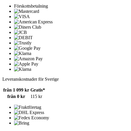
Förskottsbetalning
Leveranskostnader för Sverige
från 1 099 kr
Gratis*
från 0 kr
115 kr