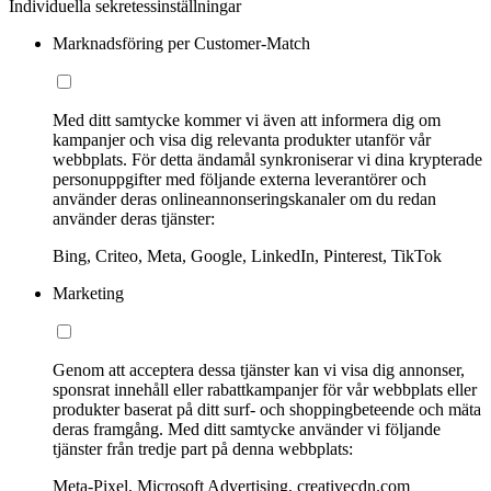
Individuella sekretessinställningar
Marknadsföring per Customer-Match
Med ditt samtycke kommer vi även att informera dig om
kampanjer och visa dig relevanta produkter utanför vår
webbplats. För detta ändamål synkroniserar vi dina krypterade
personuppgifter med följande externa leverantörer och
använder deras onlineannonseringskanaler om du redan
använder deras tjänster:
Bing, Criteo, Meta, Google, LinkedIn, Pinterest, TikTok
Marketing
Genom att acceptera dessa tjänster kan vi visa dig annonser,
sponsrat innehåll eller rabattkampanjer för vår webbplats eller
produkter baserat på ditt surf- och shoppingbeteende och mäta
deras framgång. Med ditt samtycke använder vi följande
tjänster från tredje part på denna webbplats:
Meta-Pixel, Microsoft Advertising, creativecdn.com