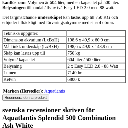
kantlös ram
. Volymen är 604 liter, med en kapacitet på 500 liter.
Belysningen
tillhandahålls av två Easy LED 2.0 med 88 watt.
Det färgmatchande
underskåpet
kan lastas upp till 750 KG och
erbjuder tillräckligt med förvaringsutrymme med sina 4 dörrar.
Tekniska uppgifter:
Dimension akvarium (LxBxH)
198,6 x 49,9 x 60,9 cm
Mått inkl. underskåp (LxBxH)
198,6 x 49,9 x 143,9 cm
Skåp kan lastas upp till
750 kg
Volym / kapacitet
604 liter / 500 liter
Belysning
2 x Easy LED 2.0 - 88 Watt
Lumen
7140 lm
Kelvin
6800 k
Marken (Hersteller):
Aquatlantis
Recensera denna produkt
svenska recensioner skriven för
Aquatlantis Splendid 500 Combination
Ash White