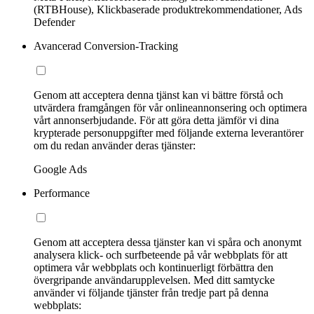
(RTBHouse), Klickbaserade produktrekommendationer, Ads
Defender
Avancerad Conversion-Tracking
Genom att acceptera denna tjänst kan vi bättre förstå och
utvärdera framgången för vår onlineannonsering och optimera
vårt annonserbjudande. För att göra detta jämför vi dina
krypterade personuppgifter med följande externa leverantörer
om du redan använder deras tjänster:
Google Ads
Performance
Genom att acceptera dessa tjänster kan vi spåra och anonymt
analysera klick- och surfbeteende på vår webbplats för att
optimera vår webbplats och kontinuerligt förbättra den
övergripande användarupplevelsen. Med ditt samtycke
använder vi följande tjänster från tredje part på denna
webbplats: