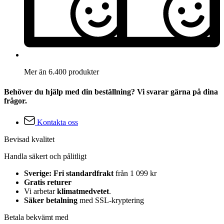
Mer än 6.400 produkter
Behöver du hjälp med din beställning? Vi svarar gärna på dina
frågor.
Kontakta oss
Bevisad kvalitet
Handla säkert och pålitligt
Sverige: Fri standardfrakt
från 1 099 kr
Gratis returer
Vi arbetar
klimatmedvetet
.
Säker betalning
med SSL-kryptering
Betala bekvämt med