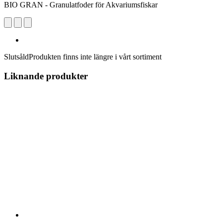
BIO GRAN - Granulatfoder för Akvariumsfiskar
Slutsåld
Produkten finns inte längre i vårt sortiment
Liknande produkter