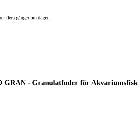
ner flera gånger om dagen.
O GRAN - Granulatfoder för Akvariumsfisk