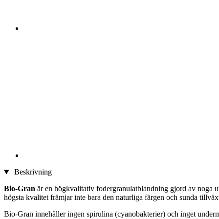
Beskrivning
Bio-Gran
är en högkvalitativ fodergranulatblandning gjord av noga utv
högsta kvalitet främjar inte bara den naturliga färgen och sunda tillv
Bio-Gran innehåller ingen spirulina (cyanobakterier) och inget underm