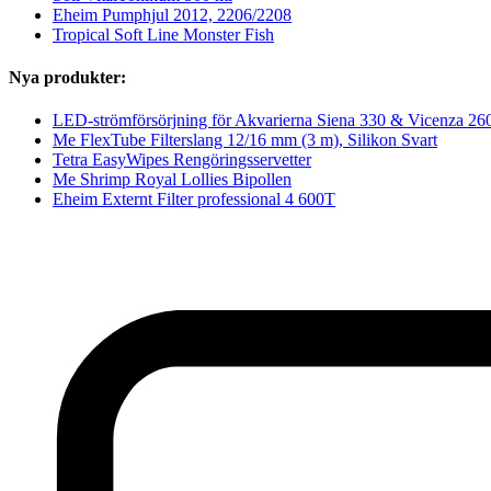
Eheim Pumphjul 2012, 2206/2208
Tropical Soft Line Monster Fish
Nya produkter:
LED-strömförsörjning för Akvarierna Siena 330 & Vicenza 2
Me FlexTube Filterslang 12/16 mm (3 m), Silikon Svart
Tetra EasyWipes Rengöringsservetter
Me Shrimp Royal Lollies Bipollen
Eheim Externt Filter professional 4 600T