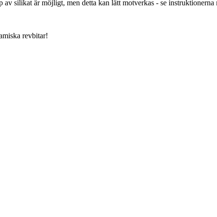
av silikat är möjligt, men detta kan lätt motverkas - se instruktionerna
miska revbitar!