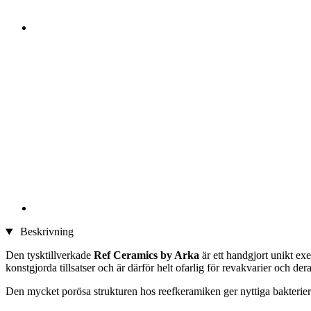
Beskrivning
Den tysktillverkade
Ref Ceramics by Arka
är ett handgjort unikt ex
konstgjorda tillsatser och är därför helt ofarlig för revakvarier och dera
Den mycket porösa strukturen hos reefkeramiken ger nyttiga bakterier 