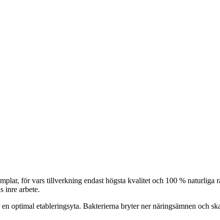
emplar, för vars tillverkning endast högsta kvalitet och 100 % naturlig
s inre arbete.
en optimal etableringsyta. Bakterierna bryter ner näringsämnen och ska