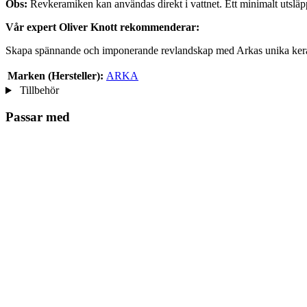
Obs:
Revkeramiken kan användas direkt i vattnet. Ett minimalt utsläpp 
Vår expert Oliver Knott rekommenderar:
Skapa spännande och imponerande revlandskap med Arkas unika kera
Marken (Hersteller):
ARKA
Tillbehör
Passar med