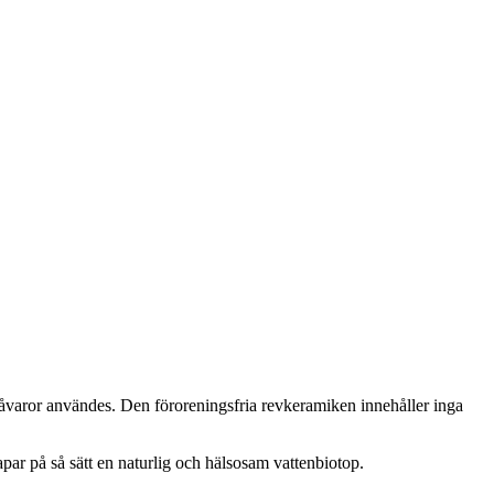
a råvaror användes. Den föroreningsfria revkeramiken innehåller inga
par på så sätt en naturlig och hälsosam vattenbiotop.