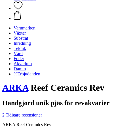
Varumärken
Växter
Substrat
Inredning
Teknik
Vård
Foder
Akvarium
Damm
%Erbjudanden
ARKA
Reef Ceramics Rev
Handgjord unik pjäs för revakvarier
2 Tidigare recensioner
ARKA Reef Ceramics Rev