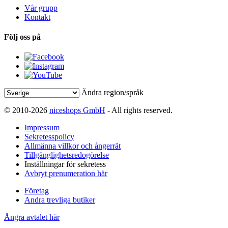
Vår grupp
Kontakt
Följ oss på
Ändra region/språk
© 2010-2026
niceshops GmbH
- All rights reserved.
Impressum
Sekretesspolicy
Allmänna villkor och ångerrät
Tillgänglighetsredogörelse
Inställningar för sekretess
Avbryt prenumeration här
Företag
Andra trevliga butiker
Ångra avtalet här