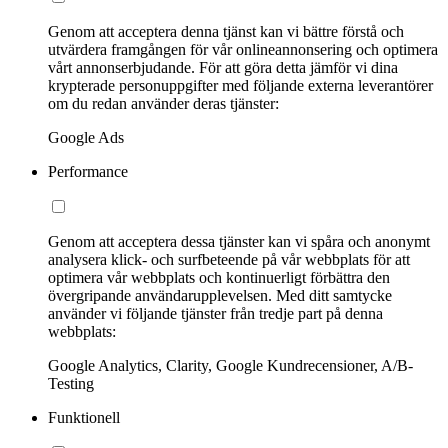
Genom att acceptera denna tjänst kan vi bättre förstå och
utvärdera framgången för vår onlineannonsering och optimera
vårt annonserbjudande. För att göra detta jämför vi dina
krypterade personuppgifter med följande externa leverantörer
om du redan använder deras tjänster:
Google Ads
Performance
Genom att acceptera dessa tjänster kan vi spåra och anonymt
analysera klick- och surfbeteende på vår webbplats för att
optimera vår webbplats och kontinuerligt förbättra den
övergripande användarupplevelsen. Med ditt samtycke
använder vi följande tjänster från tredje part på denna
webbplats:
Google Analytics, Clarity, Google Kundrecensioner, A/B-
Testing
Funktionell