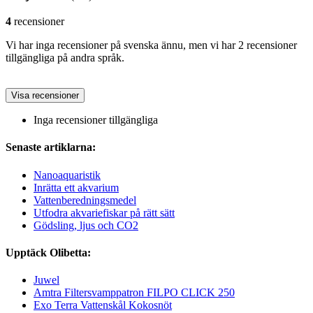
4
recensioner
Vi har inga recensioner på svenska ännu, men vi har 2 recensioner
tillgängliga på andra språk.
Visa recensioner
Inga recensioner tillgängliga
Senaste artiklarna:
Nanoaquaristik
Inrätta ett akvarium
Vattenberedningsmedel
Utfodra akvariefiskar på rätt sätt
Gödsling, ljus och CO2
Upptäck Olibetta:
Juwel
Amtra Filtersvamppatron FILPO CLICK 250
Exo Terra Vattenskål Kokosnöt