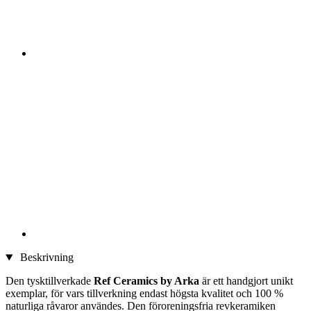
Beskrivning
Den tysktillverkade
Ref Ceramics by Arka
är ett handgjort unikt
exemplar, för vars tillverkning endast högsta kvalitet och 100 %
naturliga råvaror användes. Den föroreningsfria revkeramiken