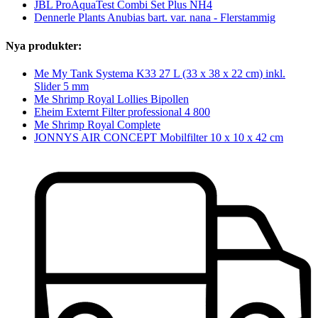
JBL ProAquaTest Combi Set Plus NH4
Dennerle Plants Anubias bart. var. nana - Flerstammig
Nya produkter:
Me My Tank Systema K33 27 L (33 x 38 x 22 cm) inkl.
Slider 5 mm
Me Shrimp Royal Lollies Bipollen
Eheim Externt Filter professional 4 800
Me Shrimp Royal Complete
JONNYS AIR CONCEPT Mobilfilter 10 x 10 x 42 cm