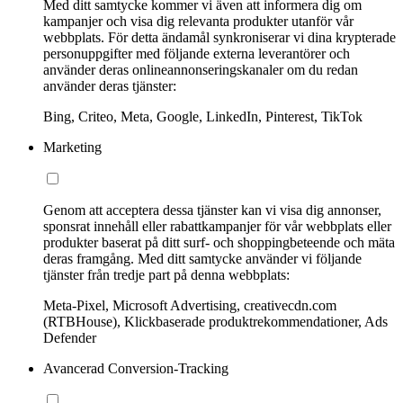
Med ditt samtycke kommer vi även att informera dig om
kampanjer och visa dig relevanta produkter utanför vår
webbplats. För detta ändamål synkroniserar vi dina krypterade
personuppgifter med följande externa leverantörer och
använder deras onlineannonseringskanaler om du redan
använder deras tjänster:
Bing, Criteo, Meta, Google, LinkedIn, Pinterest, TikTok
Marketing
Genom att acceptera dessa tjänster kan vi visa dig annonser,
sponsrat innehåll eller rabattkampanjer för vår webbplats eller
produkter baserat på ditt surf- och shoppingbeteende och mäta
deras framgång. Med ditt samtycke använder vi följande
tjänster från tredje part på denna webbplats:
Meta-Pixel, Microsoft Advertising, creativecdn.com
(RTBHouse), Klickbaserade produktrekommendationer, Ads
Defender
Avancerad Conversion-Tracking