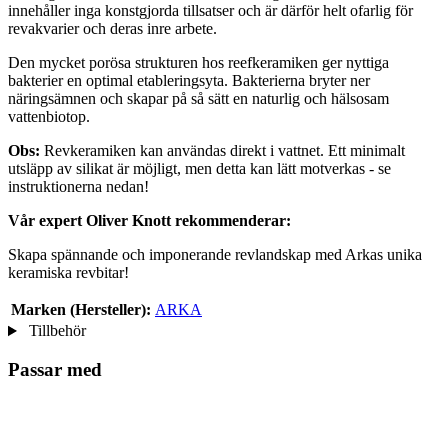
innehåller inga konstgjorda tillsatser och är därför helt ofarlig för
revakvarier och deras inre arbete.
Den mycket porösa strukturen hos reefkeramiken ger nyttiga
bakterier en optimal etableringsyta. Bakterierna bryter ner
näringsämnen och skapar på så sätt en naturlig och hälsosam
vattenbiotop.
Obs:
Revkeramiken kan användas direkt i vattnet. Ett minimalt
utsläpp av silikat är möjligt, men detta kan lätt motverkas - se
instruktionerna nedan!
Vår expert Oliver Knott rekommenderar:
Skapa spännande och imponerande revlandskap med Arkas unika
keramiska revbitar!
Marken (Hersteller):
ARKA
Tillbehör
Passar med