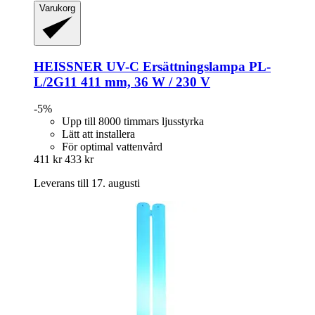
Varukorg
HEISSNER
UV-​C Ersättningslampa PL-​
L/2G11 411 mm, 36 W / 230 V
-5%
Upp till 8000 timmars ljusstyrka
Lätt att installera
För optimal vattenvård
411 kr
433 kr
Leverans till 17. augusti