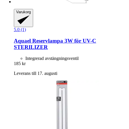
Varukorg
5.0 (1)
Aquael
Reservlampa 3W för UV-​C
STERILIZER
Integrerad avstängningsventil
185 kr
Leverans till 17. augusti