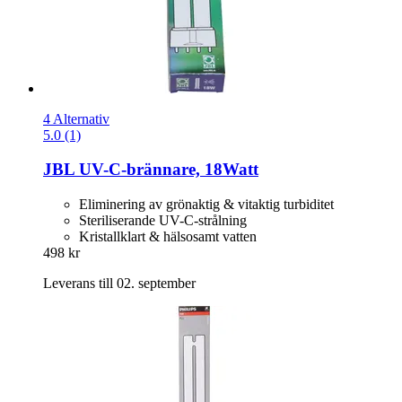
4 Alternativ
5.0 (1)
JBL
UV-​C-​brännare, 18Watt
Eliminering av grönaktig & vitaktig turbiditet
Steriliserande UV-C-strålning
Kristallklart & hälsosamt vatten
498 kr
Leverans till 02. september