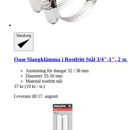
Varukorg
Oase
Slangklämma i Rostfritt Stål 3/4"-​1", 2 st.
Anslutning för slangar 32 / 38 mm
Diameter 35-50 mm
Material rostfritt stål
37 kr
(19 kr / st.)
Leverans till 17. augusti