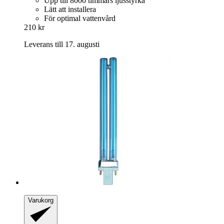
Upp till 8000 timmars ljusstyrka
Lätt att installera
För optimal vattenvård
210 kr
Leverans till 17. augusti
Varukorg