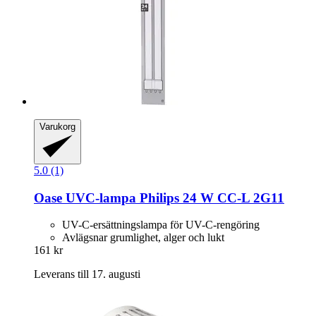
Varukorg
5.0 (1)
Oase
UVC-​lampa Philips 24 W CC-​L 2G11
UV-C-ersättningslampa för UV-C-rengöring
Avlägsnar grumlighet, alger och lukt
161 kr
Leverans till 17. augusti