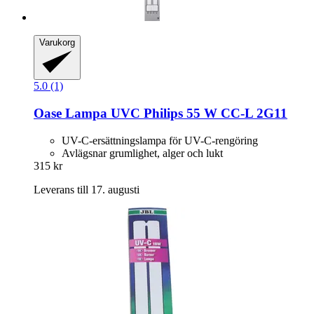
Varukorg
5.0 (1)
Oase
Lampa UVC Philips 55 W CC-​L 2G11
UV-C-ersättningslampa för UV-C-rengöring
Avlägsnar grumlighet, alger och lukt
315 kr
Leverans till 17. augusti