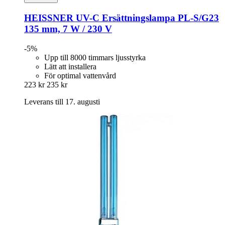
HEISSNER
UV-​C Ersättningslampa PL-​S/G23
135 mm, 7 W / 230 V
-5%
Upp till 8000 timmars ljusstyrka
Lätt att installera
För optimal vattenvård
223 kr
235 kr
Leverans till 17. augusti