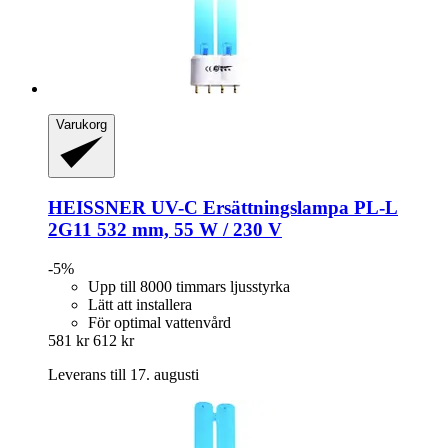
Varukorg
HEISSNER
UV-​C Ersättningslampa PL-​L
2G11 532 mm, 55 W / 230 V
-5%
Upp till 8000 timmars ljusstyrka
Lätt att installera
För optimal vattenvård
581 kr
612 kr
Leverans till 17. augusti