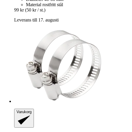
Material rostfritt stål
99 kr
(50 kr / st.)
Leverans till 17. augusti
Varukorg