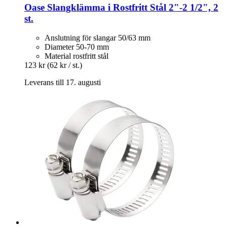
Oase
Slangklämma i Rostfritt Stål 2"-​2 1/2", 2
st.
Anslutning för slangar 50/63 mm
Diameter 50-70 mm
Material rostfritt stål
123 kr
(62 kr / st.)
Leverans till 17. augusti