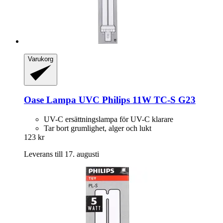
Varukorg
Oase
Lampa UVC Philips 11W TC-​S G23
UV-C ersättningslampa för UV-C klarare
Tar bort grumlighet, alger och lukt
123 kr
Leverans till 17. augusti