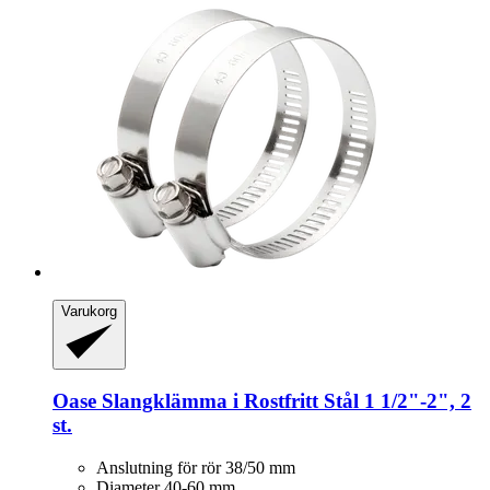
Varukorg
Oase
Slangklämma i Rostfritt Stål 1 1/2"-​2", 2
st.
Anslutning för rör 38/50 mm
Diameter 40-60 mm