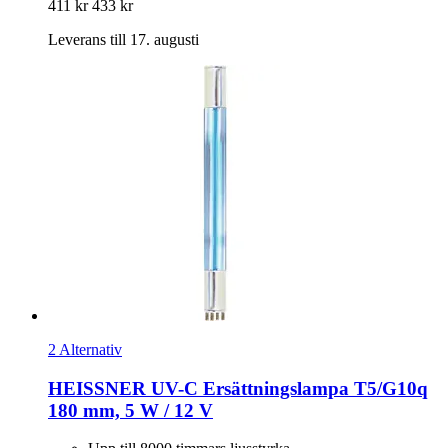
411 kr
433 kr
Leverans till 17. augusti
2 Alternativ
HEISSNER
UV-​C Ersättningslampa T5/G10q
180 mm, 5 W / 12 V