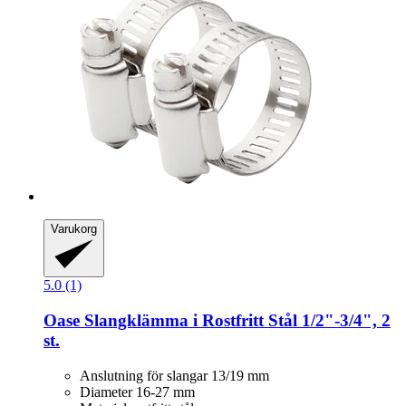
Varukorg
5.0 (1)
Oase
Slangklämma i Rostfritt Stål 1/2"-​3/4", 2
st.
Anslutning för slangar 13/19 mm
Diameter 16-27 mm