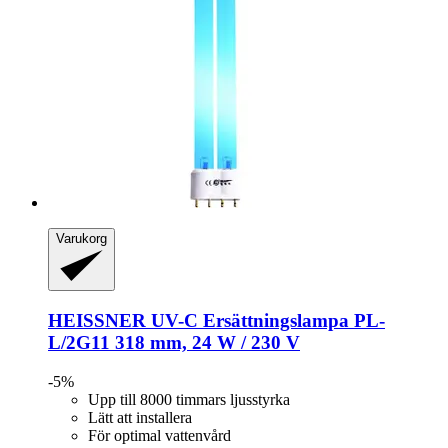
Varukorg
HEISSNER
UV-​C Ersättningslampa PL-​
L/2G11 318 mm, 24 W / 230 V
-5%
Upp till 8000 timmars ljusstyrka
Lätt att installera
För optimal vattenvård