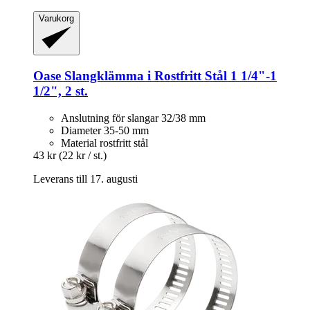
Varukorg
Oase
Slangklämma i Rostfritt Stål 1 1/4"-​1
1/2", 2 st.
Anslutning för slangar 32/38 mm
Diameter 35-50 mm
Material rostfritt stål
43 kr
(22 kr / st.)
Leverans till 17. augusti