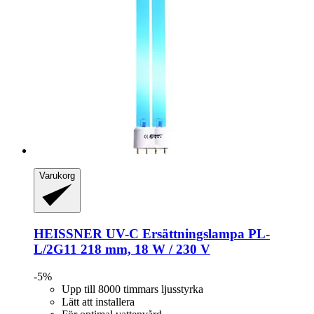
Varukorg
HEISSNER
UV-​C Ersättningslampa PL-​
L/2G11 218 mm, 18 W / 230 V
-5%
Upp till 8000 timmars ljusstyrka
Lätt att installera