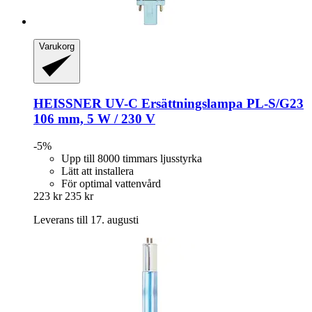
Varukorg
HEISSNER
UV-​C Ersättningslampa PL-​S/G23
106 mm, 5 W / 230 V
-5%
Upp till 8000 timmars ljusstyrka
Lätt att installera
För optimal vattenvård
223 kr
235 kr
Leverans till 17. augusti