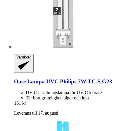
Varukorg
Oase
Lampa UVC Philips 7W TC-​S G23
UV-C ersättningslampa för UV-C klarare
Tar bort grumlighet, alger och lukt
161 kr
Leverans till 17. augusti