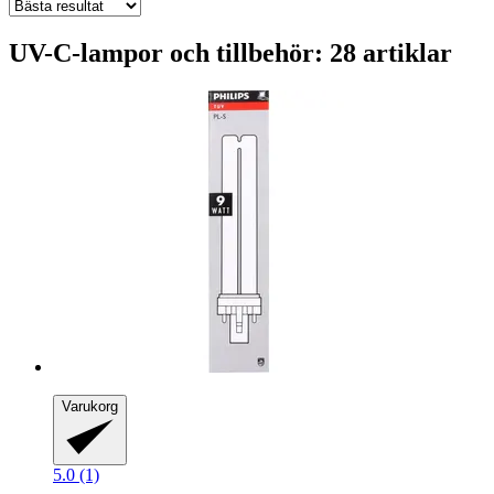
UV-C-lampor och tillbehör: 28 artiklar
Varukorg
5.0 (1)