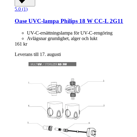
5.0 (1)
Oase
UVC-​lampa Philips 18 W CC-​L 2G11
UV-C-ersättningslampa för UV-C-rengöring
Avlägsnar grumlighet, alger och lukt
161 kr
Leverans till 17. augusti