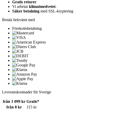
Gratis returer
Vi arbetar
klimatmedvetet
.
Säker betalning
med SSL-kryptering
Betala bekvämt med
Förskottsbetalning
Leveranskostnader för Sverige
från 1 099 kr
Gratis*
från 0 kr
115 kr