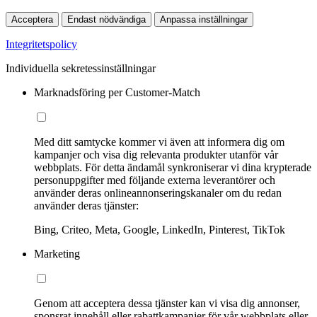
Acceptera
Endast nödvändiga
Anpassa inställningar
Integritetspolicy
Individuella sekretessinställningar
Marknadsföring per Customer-Match
Med ditt samtycke kommer vi även att informera dig om
kampanjer och visa dig relevanta produkter utanför vår
webbplats. För detta ändamål synkroniserar vi dina krypterade
personuppgifter med följande externa leverantörer och
använder deras onlineannonseringskanaler om du redan
använder deras tjänster:
Bing, Criteo, Meta, Google, LinkedIn, Pinterest, TikTok
Marketing
Genom att acceptera dessa tjänster kan vi visa dig annonser,
sponsrat innehåll eller rabattkampanjer för vår webbplats eller