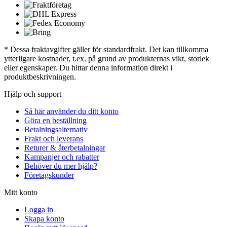
* Dessa fraktavgifter gäller för standardfrakt. Det kan tillkomma
ytterligare kostnader, t.ex. på grund av produkternas vikt, storlek
eller egenskaper. Du hittar denna information direkt i
produktbeskrivningen.
Hjälp och support
Så här använder du ditt konto
Göra en beställning
Betalningsalternativ
Frakt och leverans
Returer & återbetalningar
Kampanjer och rabatter
Behöver du mer hjälp?
Företagskunder
Mitt konto
Logga in
Skapa konto