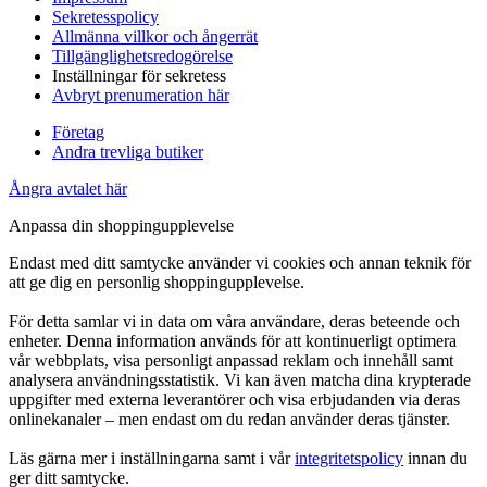
Sekretesspolicy
Allmänna villkor och ångerrät
Tillgänglighetsredogörelse
Inställningar för sekretess
Avbryt prenumeration här
Företag
Andra trevliga butiker
Ångra avtalet här
Anpassa din shoppingupplevelse
Endast med ditt samtycke använder vi cookies och annan teknik för
att ge dig en personlig shoppingupplevelse.
För detta samlar vi in data om våra användare, deras beteende och
enheter. Denna information används för att kontinuerligt optimera
vår webbplats, visa personligt anpassad reklam och innehåll samt
analysera användningsstatistik. Vi kan även matcha dina krypterade
uppgifter med externa leverantörer och visa erbjudanden via deras
onlinekanaler – men endast om du redan använder deras tjänster.
Läs gärna mer i inställningarna samt i vår
integritetspolicy
innan du
ger ditt samtycke.