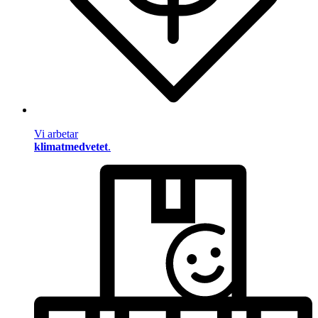
Vi arbetar
klimatmedvetet
.