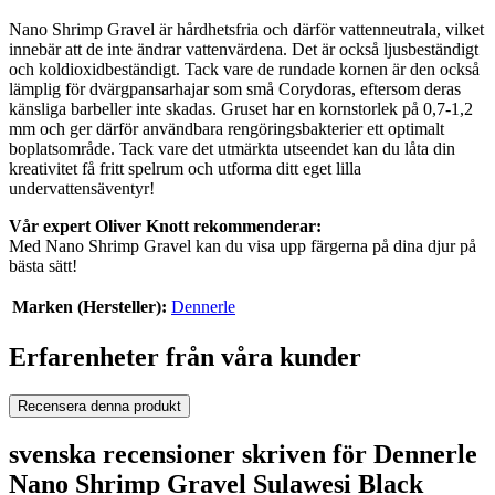
Nano Shrimp Gravel är hårdhetsfria och därför vattenneutrala, vilket
innebär att de inte ändrar vattenvärdena. Det är också ljusbeständigt
och koldioxidbeständigt. Tack vare de rundade kornen är den också
lämplig för dvärgpansarhajar som små Corydoras, eftersom deras
känsliga barbeller inte skadas. Gruset har en kornstorlek på 0,7-1,2
mm och ger därför användbara rengöringsbakterier ett optimalt
boplatsområde. Tack vare det utmärkta utseendet kan du låta din
kreativitet få fritt spelrum och utforma ditt eget lilla
undervattensäventyr!
Vår expert Oliver Knott rekommenderar:
Med Nano Shrimp Gravel kan du visa upp färgerna på dina djur på
bästa sätt!
Marken (Hersteller):
Dennerle
Erfarenheter från våra kunder
Recensera denna produkt
svenska recensioner skriven för Dennerle
Nano Shrimp Gravel Sulawesi Black