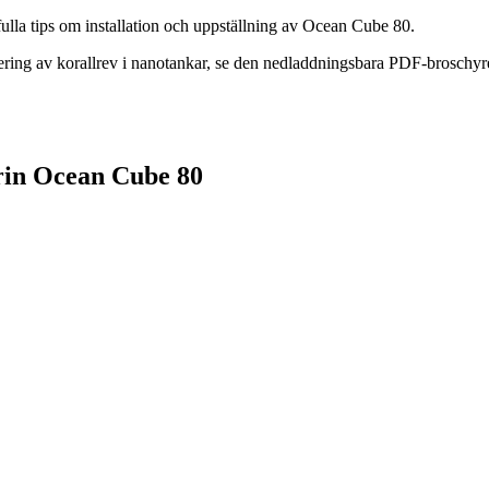
ulla tips om installation och uppställning av Ocean Cube 80.
ring av korallrev i nanotankar, se den nedladdningsbara PDF-broschyren
rin Ocean Cube 80