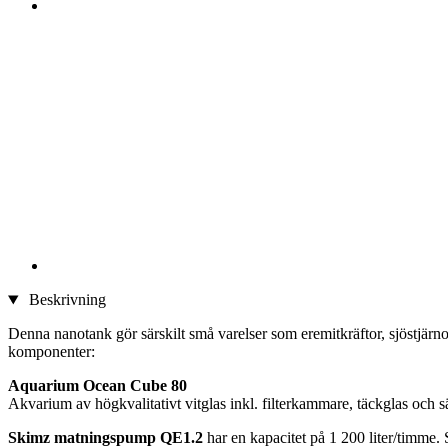
Beskrivning
Denna nanotank gör särskilt små varelser som eremitkräftor, sjöstjärn
komponenter:
Aquarium Ocean Cube 80
Akvarium av högkvalitativt vitglas inkl. filterkammare, täckglas och 
Skimz matningspump QE1.2
har en kapacitet på 1 200 liter/timme. Sy