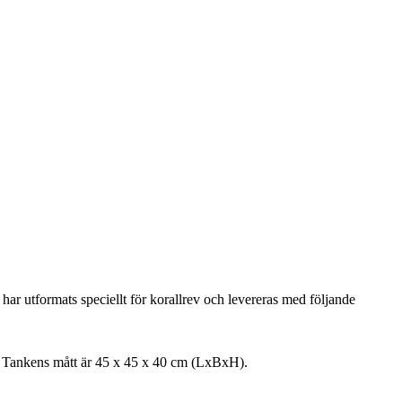
ar utformats speciellt för korallrev och levereras med följande
en. Tankens mått är 45 x 45 x 40 cm (LxBxH).