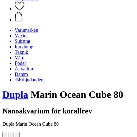
Varumärken
Växter
Substrat
Inredning
Teknik
Vård
Foder
Akvarium
Damm
%Erbjudanden
Dupla
Marin Ocean Cube 80
Nanoakvarium för korallrev
Dupla Marin Ocean Cube 80