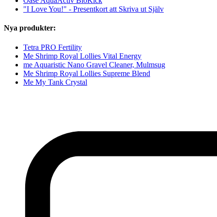
Oase AquaActiv BioKick
"I Love You!" - Presentkort att Skriva ut Själv
Nya produkter:
Tetra PRO Fertility
Me Shrimp Royal Lollies Vital Energy
me Aquaristic Nano Gravel Cleaner, Mulmsug
Me Shrimp Royal Lollies Supreme Blend
Me My Tank Crystal