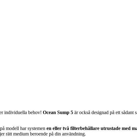
er individuella behov!
Ocean Sump 5
är också designad på ett sådant sä
på modell har systemen
en eller två filterbehållare utrustade med 
väljer rätt medium beroende på din användning.