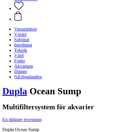
Varumärken
Växter
Substrat
Inredning
Teknik
Vård
Foder
Akvarium
Damm
%Erbjudanden
Dupla
Ocean Sump
Multifiltersystem för akvarier
En tidigare recension
Dupla Ocean Sump