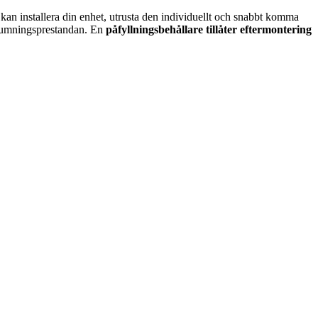
t kan installera din enhet, utrusta den individuellt och snabbt komma
skumningsprestandan. En
påfyllningsbehållare tillåter eftermontering