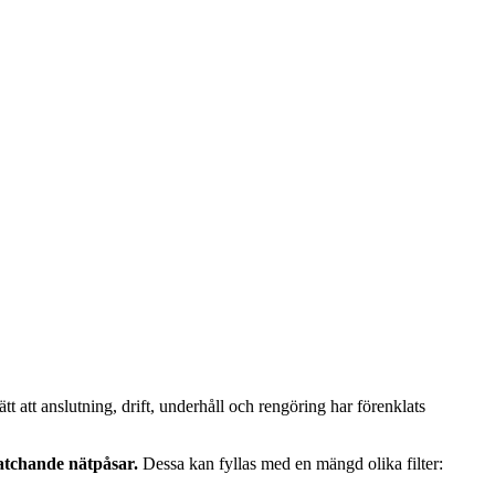
tt att anslutning, drift, underhåll och rengöring har förenklats
matchande nätpåsar.
Dessa kan fyllas med en mängd olika filter: