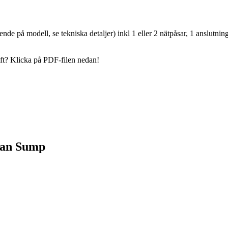
ende på modell, se tekniska detaljer) inkl 1 eller 2 nätpåsar, 1 anslutni
ift? Klicka på PDF-filen nedan!
cean Sump