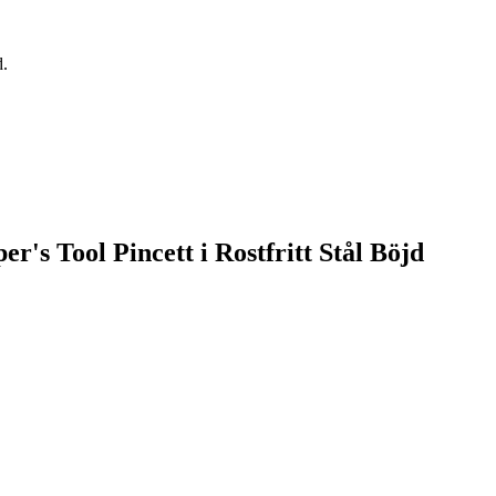
d.
r's Tool Pincett i Rostfritt Stål Böjd