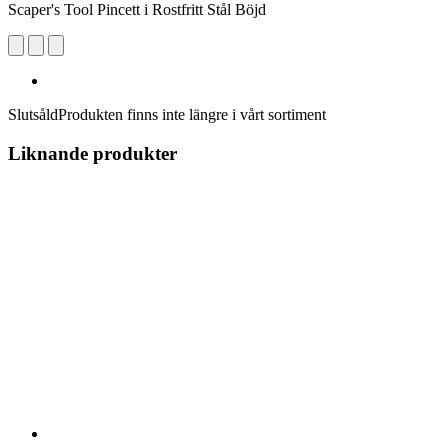
Scaper's Tool Pincett i Rostfritt Stål Böjd
Slutsåld
Produkten finns inte längre i vårt sortiment
Liknande produkter