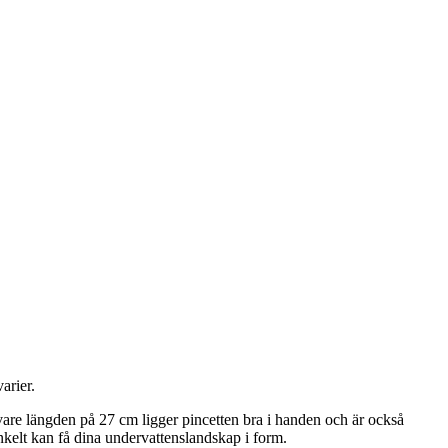
arier.
vare längden på 27 cm ligger pincetten bra i handen och är också
enkelt kan få dina undervattenslandskap i form.