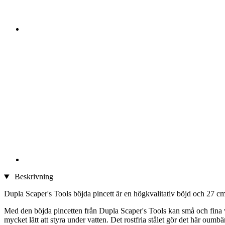
Beskrivning
Dupla Scaper's Tools böjda pincett är en högkvalitativ böjd och 27 cm lå
Med den böjda pincetten från Dupla Scaper's Tools kan små och fina vä
mycket lätt att styra under vatten. Det rostfria stålet gör det här oum