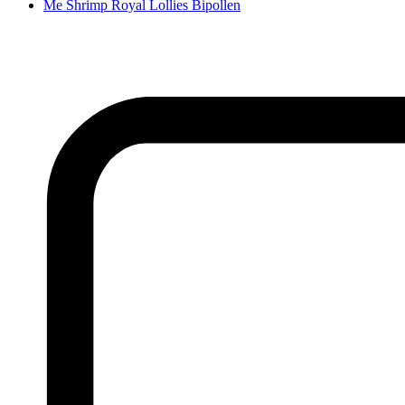
Me Shrimp Royal Lollies Bipollen