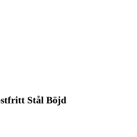
stfritt Stål Böjd