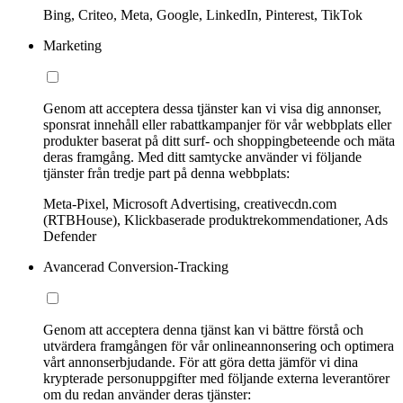
Bing, Criteo, Meta, Google, LinkedIn, Pinterest, TikTok
Marketing
Genom att acceptera dessa tjänster kan vi visa dig annonser,
sponsrat innehåll eller rabattkampanjer för vår webbplats eller
produkter baserat på ditt surf- och shoppingbeteende och mäta
deras framgång. Med ditt samtycke använder vi följande
tjänster från tredje part på denna webbplats:
Meta-Pixel, Microsoft Advertising, creativecdn.com
(RTBHouse), Klickbaserade produktrekommendationer, Ads
Defender
Avancerad Conversion-Tracking
Genom att acceptera denna tjänst kan vi bättre förstå och
utvärdera framgången för vår onlineannonsering och optimera
vårt annonserbjudande. För att göra detta jämför vi dina
krypterade personuppgifter med följande externa leverantörer
om du redan använder deras tjänster: