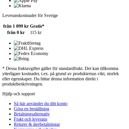
Leveranskostnader för Sverige
från 1 099 kr
Gratis*
från 0 kr
115 kr
* Dessa fraktavgifter gäller för standardfrakt. Det kan tillkomma
ytterligare kostnader, t.ex. på grund av produkternas vikt, storlek
eller egenskaper. Du hittar denna information direkt i
produktbeskrivningen.
Hjälp och support
Så här använder du ditt konto
Göra en beställning
Betalningsalternativ
Frakt och leverans
Returer & återbetalningar