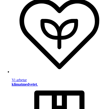
Vi arbetar
klimatmedvetet
.