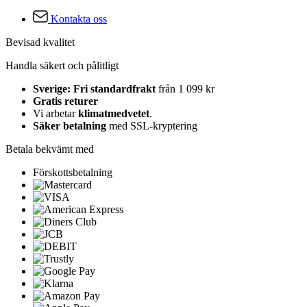
Kontakta oss
Bevisad kvalitet
Handla säkert och pålitligt
Sverige: Fri standardfrakt
från 1 099 kr
Gratis returer
Vi arbetar
klimatmedvetet
.
Säker betalning
med SSL-kryptering
Betala bekvämt med
Förskottsbetalning