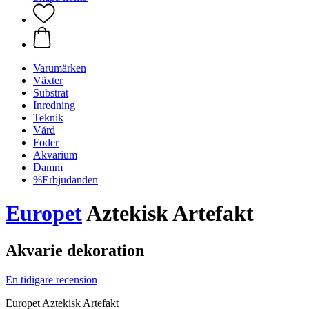
Varumärken
Växter
Substrat
Inredning
Teknik
Vård
Foder
Akvarium
Damm
%Erbjudanden
Europet
Aztekisk Artefakt
Akvarie dekoration
En tidigare recension
Europet Aztekisk Artefakt