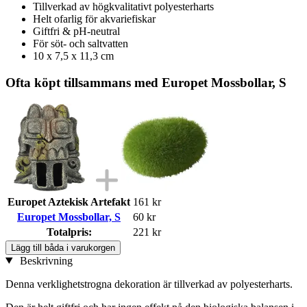
Tillverkad av högkvalitativt polyesterharts
Helt ofarlig för akvariefiskar
Giftfri & pH-neutral
För söt- och saltvatten
10 x 7,5 x 11,3 cm
Ofta köpt tillsammans med Europet Mossbollar, S
Europet Aztekisk Artefakt
161 kr
Europet Mossbollar, S
60 kr
Totalpris:
221 kr
Lägg till båda i varukorgen
Beskrivning
Denna verklighetstrogna dekoration är tillverkad av polyesterharts.