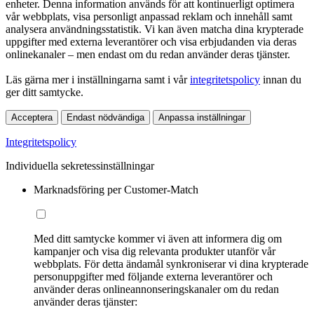
enheter. Denna information används för att kontinuerligt optimera
vår webbplats, visa personligt anpassad reklam och innehåll samt
analysera användningsstatistik. Vi kan även matcha dina krypterade
uppgifter med externa leverantörer och visa erbjudanden via deras
onlinekanaler – men endast om du redan använder deras tjänster.
Läs gärna mer i inställningarna samt i vår
integritetspolicy
innan du
ger ditt samtycke.
Acceptera
Endast nödvändiga
Anpassa inställningar
Integritetspolicy
Individuella sekretessinställningar
Marknadsföring per Customer-Match
Med ditt samtycke kommer vi även att informera dig om
kampanjer och visa dig relevanta produkter utanför vår
webbplats. För detta ändamål synkroniserar vi dina krypterade
personuppgifter med följande externa leverantörer och
använder deras onlineannonseringskanaler om du redan
använder deras tjänster: