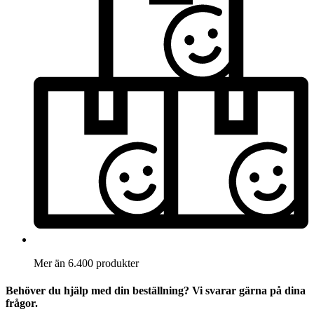
Mer än 6.400 produkter
Behöver du hjälp med din beställning? Vi svarar gärna på dina
frågor.