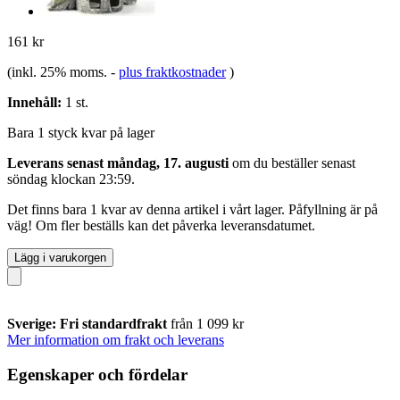
161 kr
(inkl. 25% moms.
-
plus fraktkostnader
)
Innehåll:
1 st.
Bara 1 styck kvar på lager
Leverans senast måndag, 17. augusti
om du beställer senast
söndag klockan 23:59
.
Det finns bara 1 kvar av denna artikel i vårt lager. Påfyllning är på
väg! Om fler beställs kan det påverka leveransdatumet.
Lägg i varukorgen
Sverige: Fri standardfrakt
från 1 099 kr
Mer information om frakt och leverans
Egenskaper och fördelar