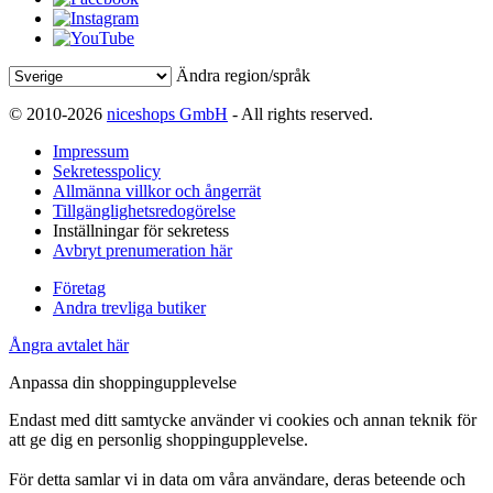
Ändra region/språk
© 2010-2026
niceshops GmbH
- All rights reserved.
Impressum
Sekretesspolicy
Allmänna villkor och ångerrät
Tillgänglighetsredogörelse
Inställningar för sekretess
Avbryt prenumeration här
Företag
Andra trevliga butiker
Ångra avtalet här
Anpassa din shoppingupplevelse
Endast med ditt samtycke använder vi cookies och annan teknik för
att ge dig en personlig shoppingupplevelse.
För detta samlar vi in data om våra användare, deras beteende och