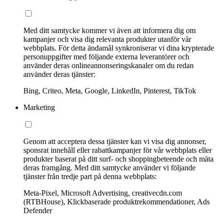
Med ditt samtycke kommer vi även att informera dig om
kampanjer och visa dig relevanta produkter utanför vår
webbplats. För detta ändamål synkroniserar vi dina krypterade
personuppgifter med följande externa leverantörer och
använder deras onlineannonseringskanaler om du redan
använder deras tjänster:
Bing, Criteo, Meta, Google, LinkedIn, Pinterest, TikTok
Marketing
Genom att acceptera dessa tjänster kan vi visa dig annonser,
sponsrat innehåll eller rabattkampanjer för vår webbplats eller
produkter baserat på ditt surf- och shoppingbeteende och mäta
deras framgång. Med ditt samtycke använder vi följande
tjänster från tredje part på denna webbplats:
Meta-Pixel, Microsoft Advertising, creativecdn.com
(RTBHouse), Klickbaserade produktrekommendationer, Ads
Defender