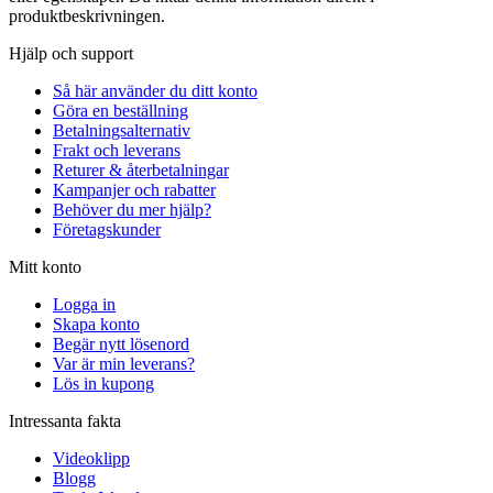
produktbeskrivningen.
Hjälp och support
Så här använder du ditt konto
Göra en beställning
Betalningsalternativ
Frakt och leverans
Returer & återbetalningar
Kampanjer och rabatter
Behöver du mer hjälp?
Företagskunder
Mitt konto
Logga in
Skapa konto
Begär nytt lösenord
Var är min leverans?
Lös in kupong
Intressanta fakta
Videoklipp
Blogg