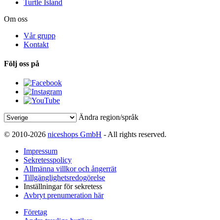
Turtle Island
Om oss
Vår grupp
Kontakt
Följ oss på
Ändra region/språk
© 2010-2026
niceshops GmbH
- All rights reserved.
Impressum
Sekretesspolicy
Allmänna villkor och ångerrät
Tillgänglighetsredogörelse
Inställningar för sekretess
Avbryt prenumeration här
Företag