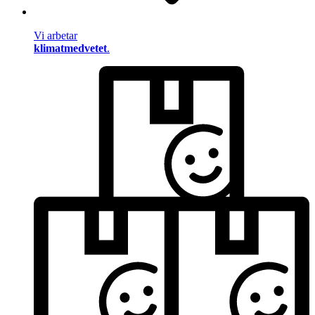
Vi arbetar
klimatmedvetet
.