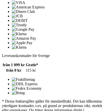
Leveranskostnader för Sverige
från 1 099 kr
Gratis*
från 0 kr
115 kr
* Dessa fraktavgifter gäller för standardfrakt. Det kan tillkomma
ytterligare kostnader, t.ex. på grund av produkternas vikt, storlek
eller egenskaper. Du hittar denna information direkt i