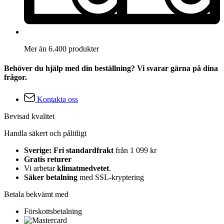
Mer än 6.400 produkter
Behöver du hjälp med din beställning? Vi svarar gärna på dina
frågor.
Kontakta oss
Bevisad kvalitet
Handla säkert och pålitligt
Sverige: Fri standardfrakt
från 1 099 kr
Gratis returer
Vi arbetar
klimatmedvetet
.
Säker betalning
med SSL-kryptering
Betala bekvämt med
Förskottsbetalning