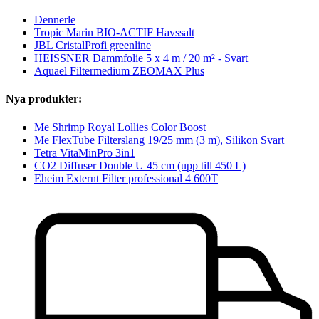
Dennerle
Tropic Marin BIO-ACTIF Havssalt
JBL CristalProfi greenline
HEISSNER Dammfolie 5 x 4 m / 20 m² - Svart
Aquael Filtermedium ZEOMAX Plus
Nya produkter:
Me Shrimp Royal Lollies Color Boost
Me FlexTube Filterslang 19/25 mm (3 m), Silikon Svart
Tetra VitaMinPro 3in1
CO2 Diffuser Double U 45 cm (upp till 450 L)
Eheim Externt Filter professional 4 600T