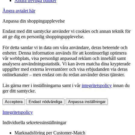
Andra trevliga butiker
Ångra avtalet här
Anpassa din shoppingupplevelse
Endast med ditt samtycke använder vi cookies och annan teknik för
att ge dig en personlig shoppingupplevelse.
För detta samlar vi in data om våra användare, deras beteende och
enheter. Denna information används för att kontinuerligt optimera
vår webbplats, visa personligt anpassad reklam och innehåll samt
analysera användningsstatistik. Vi kan även matcha dina krypterade
uppgifter med externa leverantörer och visa erbjudanden via deras
onlinekanaler – men endast om du redan använder deras tjänster.
Läs gärna mer i inställningarna samt i vår
integritetspolicy
innan du
ger ditt samtycke.
Acceptera
Endast nödvändiga
Anpassa inställningar
Integritetspolicy
Individuella sekretessinställningar
Marknadsföring per Customer-Match