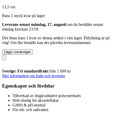
13,5 cm
Bara 1 styck kvar på lager
Leverans senast måndag, 17. augusti
om du beställer senast
söndag klockan 23:59
.
Det finns bara 1 kvar av denna artikel i vårt lager. Påfyllning är på
väg! Om fler beställs kan det påverka leveransdatumet.
Lägg i varukorgen
Sverige: Fri standardfrakt
från 1 099 kr
Mer information om frakt och leverans
Egenskaper och fördelar
Tillverkad av högkvalitativt polyesterharts
Helt ofarlig för akvariefiskar
Giftfri & pH-neutral
För söt- och saltvatten