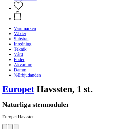
Varumärken
Växter
Substrat
Inredning
Teknik
Vård
Foder
Akvarium
Damm
%Erbjudanden
Europet
Havssten, 1 st.
Naturliga stenmoduler
Europet Havssten