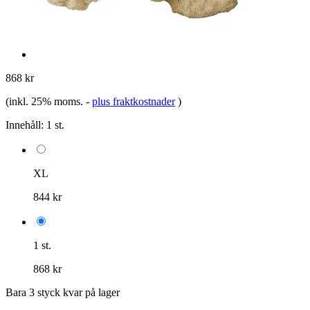
868 kr
(inkl. 25% moms.
-
plus fraktkostnader
)
Innehåll:
1 st.
XL
844 kr
1 st.
868 kr
Bara 3 styck kvar på lager