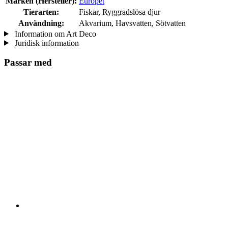
Marken (Hersteller):
Europet
Tierarten:
Fiskar, Ryggradslösa djur
Användning:
Akvarium, Havsvatten, Sötvatten
Information om Art Deco
Juridisk information
Passar med