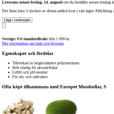
Leverans senast fredag, 14. augusti
om du beställer senast
söndag k
Det finns bara 3 stycken av denna artikel kvar i vårt lager. Påfyllning
Lägg i varukorgen
Sverige: Fri standardfrakt
från 1 099 kr
Mer information om frakt och leverans
Egenskaper och fördelar
Tillverkad av högkvalitativt polyesterharts
Helt ofarlig för akvariefiskar
Giftfri och pH-neutral
För söt- och saltvatten
Ofta köpt tillsammans med Europet Mossbollar, S