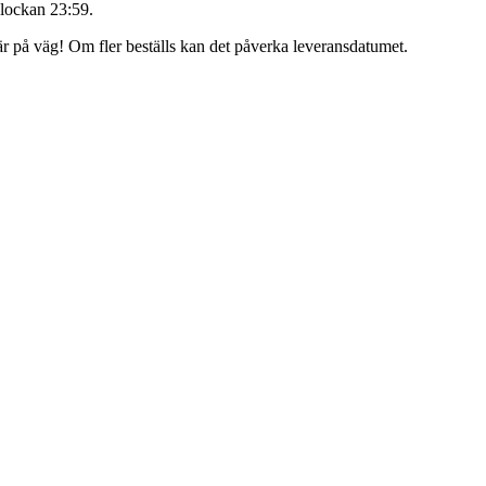
lockan 23:59
.
 är på väg! Om fler beställs kan det påverka leveransdatumet.