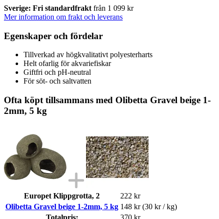
Sverige: Fri standardfrakt
från 1 099 kr
Mer information om frakt och leverans
Egenskaper och fördelar
Tillverkad av högkvalitativt polyesterharts
Helt ofarlig för akvariefiskar
Giftfri och pH-neutral
För söt- och saltvatten
Ofta köpt tillsammans med Olibetta Gravel beige 1-
2mm, 5 kg
Europet Klippgrotta, 2
222 kr
Olibetta Gravel beige 1-2mm, 5 kg
148 kr
(30 kr / kg)
Totalpris:
370 kr