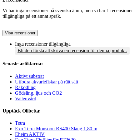
Vi har inga recensioner på svenska ännu, men vi har 1 recensioner
tillgängliga på ett annat språk.
Visa recensioner
Inga recensioner tillgängliga
Bli den första att skriva en recension för denna produkt.
Senaste artiklarna:
Aktivt substrat
Utfodra akvariefiskar på rätt sätt
Räkodling
Gödsling, ljus och CO2
Vattenvård
Upptäck Olibetta:
Tetra
Exo Terra Monsoon RS400 Slang 1,80 m
Eheim AKTIV
Exo Terra Finfilter för PT3630