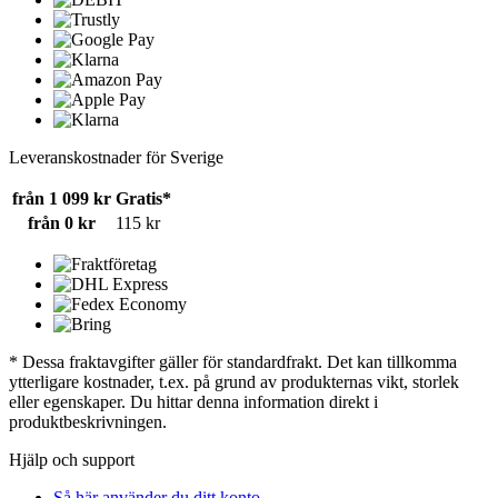
Leveranskostnader för Sverige
från 1 099 kr
Gratis*
från 0 kr
115 kr
* Dessa fraktavgifter gäller för standardfrakt. Det kan tillkomma
ytterligare kostnader, t.ex. på grund av produkternas vikt, storlek
eller egenskaper. Du hittar denna information direkt i
produktbeskrivningen.
Hjälp och support
Så här använder du ditt konto