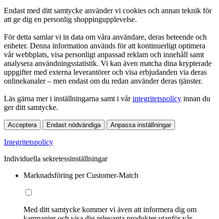
Endast med ditt samtycke använder vi cookies och annan teknik för
att ge dig en personlig shoppingupplevelse.
För detta samlar vi in data om våra användare, deras beteende och
enheter. Denna information används för att kontinuerligt optimera
vår webbplats, visa personligt anpassad reklam och innehåll samt
analysera användningsstatistik. Vi kan även matcha dina krypterade
uppgifter med externa leverantörer och visa erbjudanden via deras
onlinekanaler – men endast om du redan använder deras tjänster.
Läs gärna mer i inställningarna samt i vår
integritetspolicy
innan du
ger ditt samtycke.
Acceptera
Endast nödvändiga
Anpassa inställningar
Integritetspolicy
Individuella sekretessinställningar
Marknadsföring per Customer-Match
Med ditt samtycke kommer vi även att informera dig om
kampanjer och visa dig relevanta produkter utanför vår