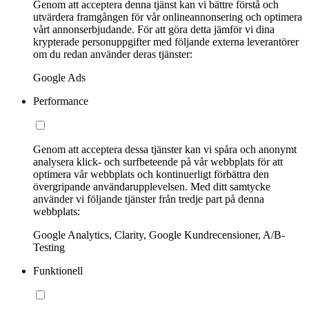
Genom att acceptera denna tjänst kan vi bättre förstå och
utvärdera framgången för vår onlineannonsering och optimera
vårt annonserbjudande. För att göra detta jämför vi dina
krypterade personuppgifter med följande externa leverantörer
om du redan använder deras tjänster:
Google Ads
Performance
Genom att acceptera dessa tjänster kan vi spåra och anonymt
analysera klick- och surfbeteende på vår webbplats för att
optimera vår webbplats och kontinuerligt förbättra den
övergripande användarupplevelsen. Med ditt samtycke
använder vi följande tjänster från tredje part på denna
webbplats:
Google Analytics, Clarity, Google Kundrecensioner, A/B-
Testing
Funktionell