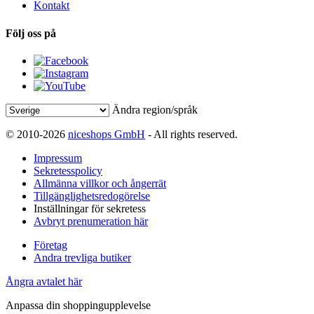
Kontakt
Följ oss på
Ändra region/språk
© 2010-2026
niceshops GmbH
- All rights reserved.
Impressum
Sekretesspolicy
Allmänna villkor och ångerrät
Tillgänglighetsredogörelse
Inställningar för sekretess
Avbryt prenumeration här
Företag
Andra trevliga butiker
Ångra avtalet här
Anpassa din shoppingupplevelse