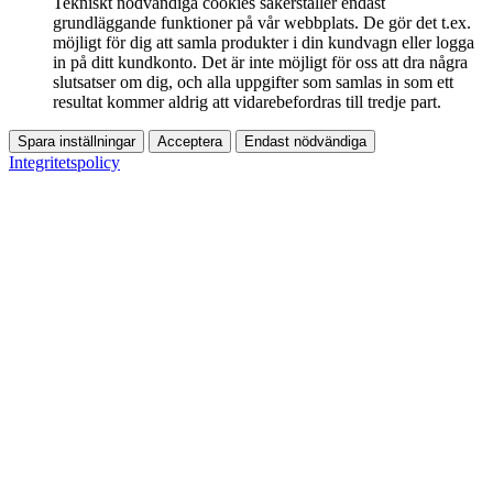
Tekniskt nödvändiga cookies säkerställer endast
grundläggande funktioner på vår webbplats. De gör det t.ex.
möjligt för dig att samla produkter i din kundvagn eller logga
in på ditt kundkonto. Det är inte möjligt för oss att dra några
slutsatser om dig, och alla uppgifter som samlas in som ett
resultat kommer aldrig att vidarebefordras till tredje part.
Spara inställningar
Acceptera
Endast nödvändiga
Integritetspolicy