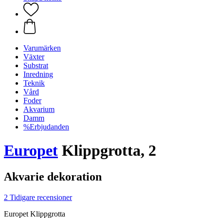
Varumärken
Växter
Substrat
Inredning
Teknik
Vård
Foder
Akvarium
Damm
%Erbjudanden
Europet
Klippgrotta, 2
Akvarie dekoration
2 Tidigare recensioner
Europet Klippgrotta