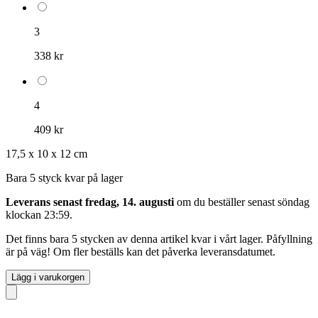
3
338 kr
4
409 kr
17,5 x 10 x 12 cm
Bara 5 styck kvar på lager
Leverans senast fredag, 14. augusti
om du beställer senast
söndag
klockan 23:59
.
Det finns bara 5 stycken av denna artikel kvar i vårt lager. Påfyllning
är på väg! Om fler beställs kan det påverka leveransdatumet.
Lägg i varukorgen