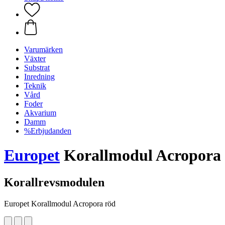
Varumärken
Växter
Substrat
Inredning
Teknik
Vård
Foder
Akvarium
Damm
%Erbjudanden
Europet
Korallmodul Acropora
Korallrevsmodulen
Europet Korallmodul Acropora röd