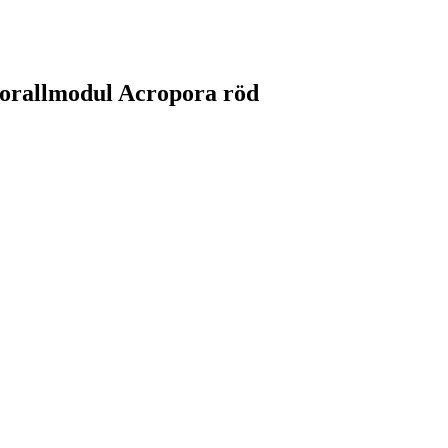
Korallmodul Acropora röd