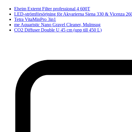
Eheim Externt Filter professional 4 600T
LED-strömförsörjning för Akvarierna Siena 330 & Vicenza 2
Tetra VitaMinPro 3in1
me Aquaristic Nano Gravel Cleaner, Mulmsug
CO2 Diffuser Double U 45 cm (upp till 450 L)