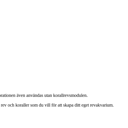
ekorationen även användas utan korallrevsmodulen.
ev och koraller som du vill för att skapa ditt eget revakvarium.