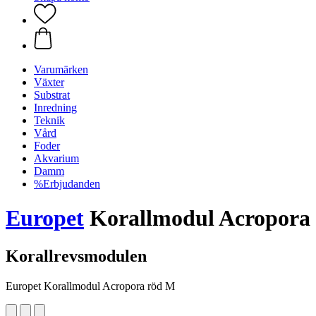
Varumärken
Växter
Substrat
Inredning
Teknik
Vård
Foder
Akvarium
Damm
%Erbjudanden
Europet
Korallmodul Acropora
Korallrevsmodulen
Europet Korallmodul Acropora röd M