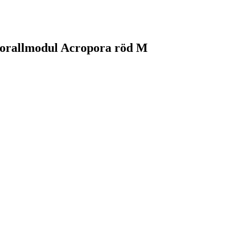
 Korallmodul Acropora röd M