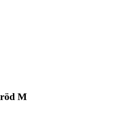
 röd M