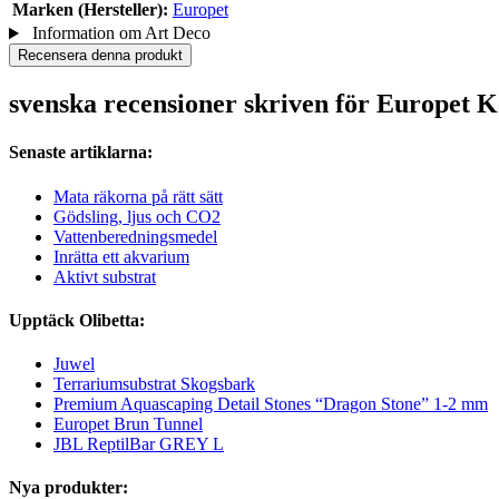
Marken (Hersteller):
Europet
Information om Art Deco
Recensera denna produkt
svenska recensioner skriven för Europet
Senaste artiklarna:
Mata räkorna på rätt sätt
Gödsling, ljus och CO2
Vattenberedningsmedel
Inrätta ett akvarium
Aktivt substrat
Upptäck Olibetta:
Juwel
Terrariumsubstrat Skogsbark
Premium Aquascaping Detail Stones “Dragon Stone” 1-2 mm
Europet Brun Tunnel
JBL ReptilBar GREY L
Nya produkter: