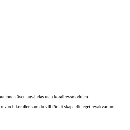
ekorationen även användas utan korallrevsmodulen.
ev och koraller som du vill för att skapa ditt eget revakvarium.