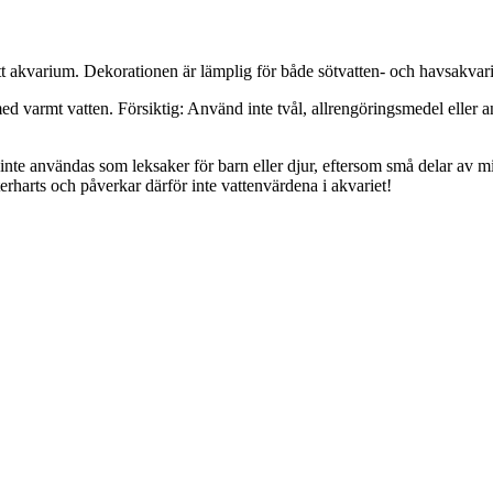
itt akvarium. Dekorationen är lämplig för både sötvatten- och havsakvari
ed varmt vatten. Försiktig: Använd inte tvål, allrengöringsmedel eller an
 inte användas som leksaker för barn eller djur, eftersom små delar av mi
erharts och påverkar därför inte vattenvärdena i akvariet!