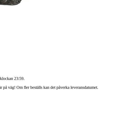
 klockan 23:59
.
 är på väg! Om fler beställs kan det påverka leveransdatumet.