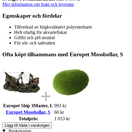
Mer information om frakt och leverans
Egenskaper och fördelar
Tillverkad av högkvalitativt polyesterharts
Helt ofarlig för akvariefiskar
Giftfri och pH-neutral
För söt- och saltvatten
Ofta köpt tillsammans med Europet Mossbollar, S
Europet Ship 3Master, L
993 kr
Europet Mossbollar, S
60 kr
Totalpris:
1 053 kr
Lägg till båda i varukorgen
Beskrivning