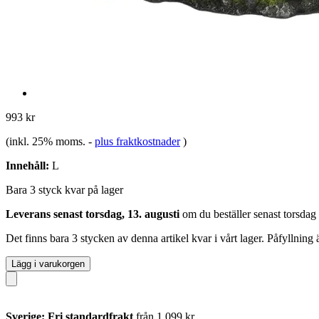
993 kr
(inkl. 25% moms.
-
plus fraktkostnader
)
Innehåll:
L
Bara 3 styck kvar på lager
Leverans senast torsdag, 13. augusti
om du beställer senast
torsdag
Det finns bara 3 stycken av denna artikel kvar i vårt lager. Påfyllning
Lägg i varukorgen
Sverige: Fri standardfrakt
från 1 099 kr