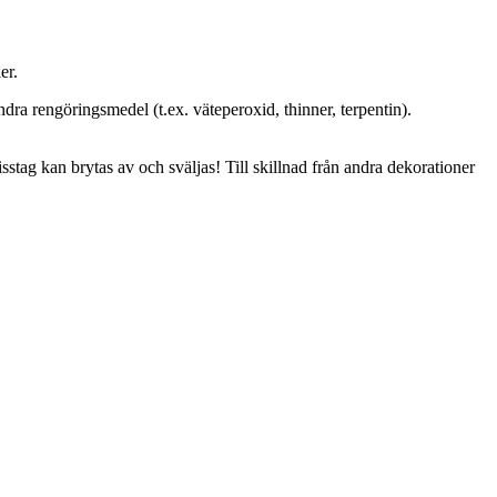
er.
dra rengöringsmedel (t.ex. väteperoxid, thinner, terpentin).
sstag kan brytas av och sväljas! Till skillnad från andra dekorationer