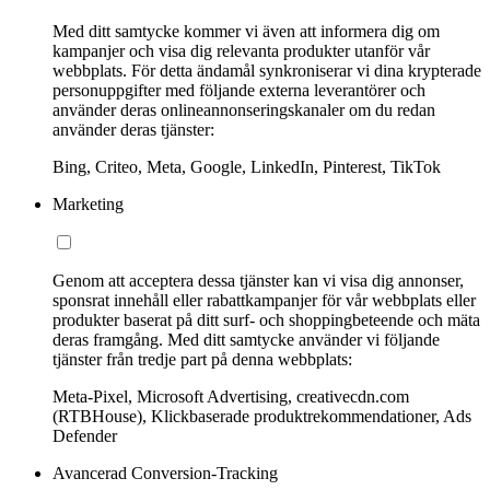
Med ditt samtycke kommer vi även att informera dig om
kampanjer och visa dig relevanta produkter utanför vår
webbplats. För detta ändamål synkroniserar vi dina krypterade
personuppgifter med följande externa leverantörer och
använder deras onlineannonseringskanaler om du redan
använder deras tjänster:
Bing, Criteo, Meta, Google, LinkedIn, Pinterest, TikTok
Marketing
Genom att acceptera dessa tjänster kan vi visa dig annonser,
sponsrat innehåll eller rabattkampanjer för vår webbplats eller
produkter baserat på ditt surf- och shoppingbeteende och mäta
deras framgång. Med ditt samtycke använder vi följande
tjänster från tredje part på denna webbplats:
Meta-Pixel, Microsoft Advertising, creativecdn.com
(RTBHouse), Klickbaserade produktrekommendationer, Ads
Defender
Avancerad Conversion-Tracking