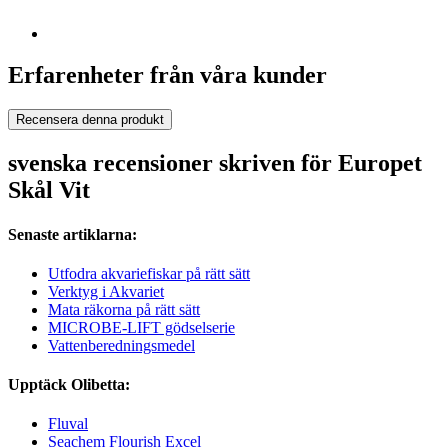
Erfarenheter från våra kunder
Recensera denna produkt
svenska recensioner skriven för Europet
Skål Vit
Senaste artiklarna:
Utfodra akvariefiskar på rätt sätt
Verktyg i Akvariet
Mata räkorna på rätt sätt
MICROBE-LIFT gödselserie
Vattenberedningsmedel
Upptäck Olibetta:
Fluval
Seachem Flourish Excel