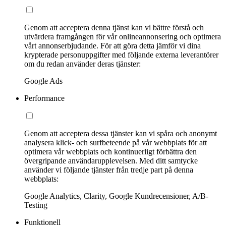
Genom att acceptera denna tjänst kan vi bättre förstå och
utvärdera framgången för vår onlineannonsering och optimera
vårt annonserbjudande. För att göra detta jämför vi dina
krypterade personuppgifter med följande externa leverantörer
om du redan använder deras tjänster:
Google Ads
Performance
Genom att acceptera dessa tjänster kan vi spåra och anonymt
analysera klick- och surfbeteende på vår webbplats för att
optimera vår webbplats och kontinuerligt förbättra den
övergripande användarupplevelsen. Med ditt samtycke
använder vi följande tjänster från tredje part på denna
webbplats:
Google Analytics, Clarity, Google Kundrecensioner, A/B-
Testing
Funktionell