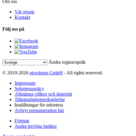
Om oss
Vår grupp
Kontakt
Följ oss på
Ändra region/språk
© 2010-2026
niceshops GmbH
- All rights reserved.
Impressum
Sekretesspolicy
Allmänna villkor och ångerrät
Tillgänglighetsredogörelse
Inställningar för sekretess
Avbryt prenumeration här
Företag
Andra trevliga butiker