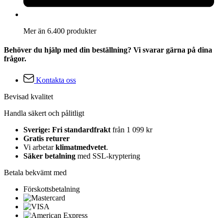
Mer än 6.400 produkter
Behöver du hjälp med din beställning? Vi svarar gärna på dina
frågor.
Kontakta oss
Bevisad kvalitet
Handla säkert och pålitligt
Sverige: Fri standardfrakt
från 1 099 kr
Gratis returer
Vi arbetar
klimatmedvetet
.
Säker betalning
med SSL-kryptering
Betala bekvämt med
Förskottsbetalning