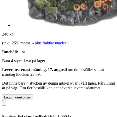
248 kr
(inkl. 25% moms.
-
plus fraktkostnader
)
Innehåll:
1 st.
Bara 4 styck kvar på lager
Leverans senast måndag, 17. augusti
om du beställer senast
måndag klockan 23:59
.
Det finns bara 4 stycken av denna artikel kvar i vårt lager. Påfyllning
är på väg! Om fler beställs kan det påverka leveransdatumet.
Lägg i varukorgen
Sverige: Fri standardfrakt
från 1 099 kr