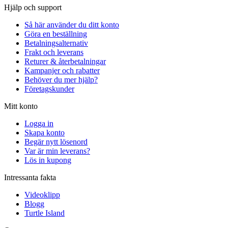
Hjälp och support
Så här använder du ditt konto
Göra en beställning
Betalningsalternativ
Frakt och leverans
Returer & återbetalningar
Kampanjer och rabatter
Behöver du mer hjälp?
Företagskunder
Mitt konto
Logga in
Skapa konto
Begär nytt lösenord
Var är min leverans?
Lös in kupong
Intressanta fakta
Videoklipp
Blogg
Turtle Island