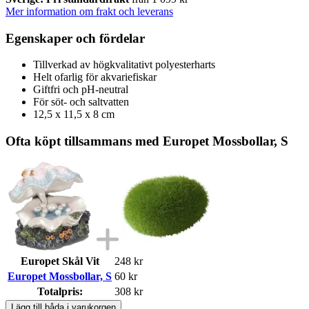
Mer information om frakt och leverans
Egenskaper och fördelar
Tillverkad av högkvalitativt polyesterharts
Helt ofarlig för akvariefiskar
Giftfri och pH-neutral
För söt- och saltvatten
12,5 x 11,5 x 8 cm
Ofta köpt tillsammans med Europet Mossbollar, S
Europet Skål Vit
248 kr
Europet Mossbollar, S
60 kr
Totalpris:
308 kr
Lägg till båda i varukorgen