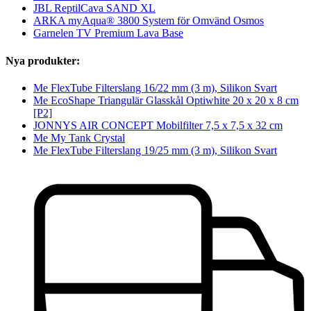
JBL ReptilCava SAND XL
ARKA myAqua® 3800 System för Omvänd Osmos
Garnelen TV Premium Lava Base
Nya produkter:
Me FlexTube Filterslang 16/22 mm (3 m), Silikon Svart
Me EcoShape Triangulär Glasskål Optiwhite 20 x 20 x 8 cm
[P2]
JONNYS AIR CONCEPT Mobilfilter 7,5 x 7,5 x 32 cm
Me My Tank Crystal
Me FlexTube Filterslang 19/25 mm (3 m), Silikon Svart