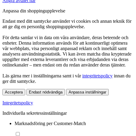
Ångra avtalet här
Anpassa din shoppingupplevelse
Endast med ditt samtycke använder vi cookies och annan teknik för
att ge dig en personlig shoppingupplevelse.
För detta samlar vi in data om våra användare, deras beteende och
enheter. Denna information används för att kontinuerligt optimera
vår webbplats, visa personligt anpassad reklam och innehåll samt
analysera användningsstatistik. Vi kan även matcha dina krypterade
uppgifter med externa leverantörer och visa erbjudanden via deras
onlinekanaler – men endast om du redan använder deras tjänster.
Läs gärna mer i inställningarna samt i vår
integritetspolicy
innan du
ger ditt samtycke.
Acceptera
Endast nödvändiga
Anpassa inställningar
Integritetspolicy
Individuella sekretessinställningar
Marknadsföring per Customer-Match