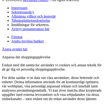
Impressum
Sekretesspolicy
Allmänna villkor och ångerrät
Tillgänglighetsredogörelse
Inställningar för sekretess
Avbryt prenumeration här
Företag
Andra trevliga butiker
Ångra avtalet här
Anpassa din shoppingupplevelse
Endast med ditt samtycke använder vi cookies och annan teknik för
att ge dig en personlig shoppingupplevelse.
För detta samlar vi in data om våra användare, deras beteende och
enheter. Denna information används för att kontinuerligt optimera
vår webbplats, visa personligt anpassad reklam och innehåll samt
analysera användningsstatistik. Vi kan även matcha dina krypterade
uppgifter med externa leverantörer och visa erbjudanden via deras
onlinekanaler – men endast om du redan använder deras tjänster.