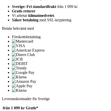
Sverige: Fri standardfrakt
från 1 099 kr
Gratis returer
Vi arbetar
klimatmedvetet
.
Säker betalning
med SSL-kryptering
Betala bekvämt med
Förskottsbetalning
Leveranskostnader för Sverige
från 1 099 kr
Gratis*