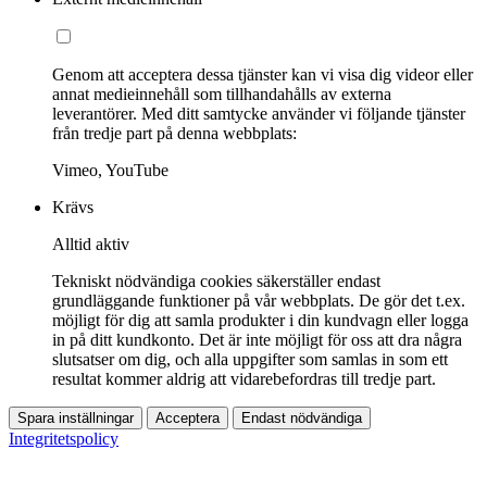
Genom att acceptera dessa tjänster kan vi visa dig videor eller
annat medieinnehåll som tillhandahålls av externa
leverantörer. Med ditt samtycke använder vi följande tjänster
från tredje part på denna webbplats:
Vimeo, YouTube
Krävs
Alltid aktiv
Tekniskt nödvändiga cookies säkerställer endast
grundläggande funktioner på vår webbplats. De gör det t.ex.
möjligt för dig att samla produkter i din kundvagn eller logga
in på ditt kundkonto. Det är inte möjligt för oss att dra några
slutsatser om dig, och alla uppgifter som samlas in som ett
resultat kommer aldrig att vidarebefordras till tredje part.
Spara inställningar
Acceptera
Endast nödvändiga
Integritetspolicy