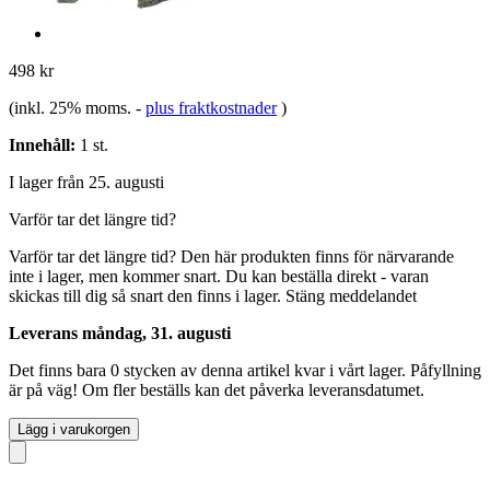
498 kr
(inkl. 25% moms.
-
plus fraktkostnader
)
Innehåll:
1 st.
I lager från 25. augusti
Varför tar det längre tid?
Varför tar det längre tid?
Den här produkten finns för närvarande
inte i lager, men kommer snart. Du kan beställa direkt - varan
skickas till dig så snart den finns i lager.
Stäng meddelandet
Leverans måndag, 31. augusti
Det finns bara 0 stycken av denna artikel kvar i vårt lager. Påfyllning
är på väg! Om fler beställs kan det påverka leveransdatumet.
Lägg i varukorgen