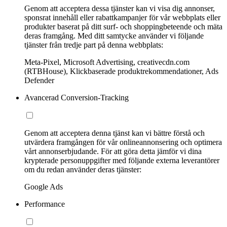
Genom att acceptera dessa tjänster kan vi visa dig annonser,
sponsrat innehåll eller rabattkampanjer för vår webbplats eller
produkter baserat på ditt surf- och shoppingbeteende och mäta
deras framgång. Med ditt samtycke använder vi följande
tjänster från tredje part på denna webbplats:
Meta-Pixel, Microsoft Advertising, creativecdn.com
(RTBHouse), Klickbaserade produktrekommendationer, Ads
Defender
Avancerad Conversion-Tracking
Genom att acceptera denna tjänst kan vi bättre förstå och
utvärdera framgången för vår onlineannonsering och optimera
vårt annonserbjudande. För att göra detta jämför vi dina
krypterade personuppgifter med följande externa leverantörer
om du redan använder deras tjänster:
Google Ads
Performance