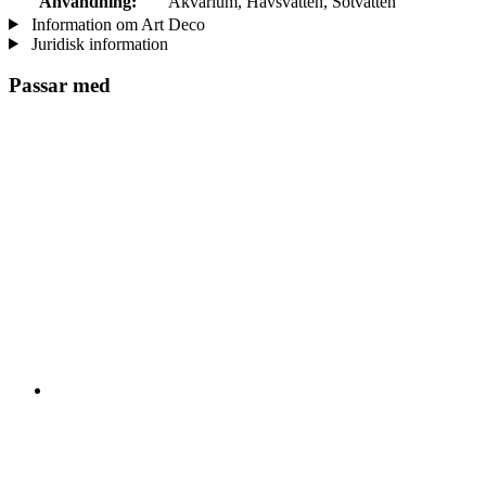
Användning:
Akvarium, Havsvatten, Sötvatten
Information om Art Deco
Juridisk information
Passar med