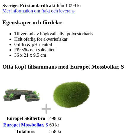
Sverige: Fri standardfrakt
från 1 099 kr
Mer information om frakt och leverans
Egenskaper och fördelar
Tillverkad av högkvalitativt polyesterharts
Helt ofarlig för akvariefiskar
Giftfri & pH-neutral
För söt- och saltvatten
36 x 21 x 9,5 cm
Ofta köpt tillsammans med Europet Mossbollar, S
Europet Skifferbro
498 kr
Europet Mossbollar, S
60 kr
Totalpris:
558 kr