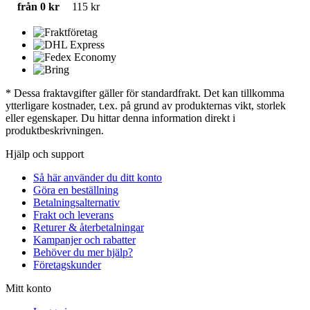
från 0 kr
115 kr
* Dessa fraktavgifter gäller för standardfrakt. Det kan tillkomma
ytterligare kostnader, t.ex. på grund av produkternas vikt, storlek
eller egenskaper. Du hittar denna information direkt i
produktbeskrivningen.
Hjälp och support
Så här använder du ditt konto
Göra en beställning
Betalningsalternativ
Frakt och leverans
Returer & återbetalningar
Kampanjer och rabatter
Behöver du mer hjälp?
Företagskunder
Mitt konto