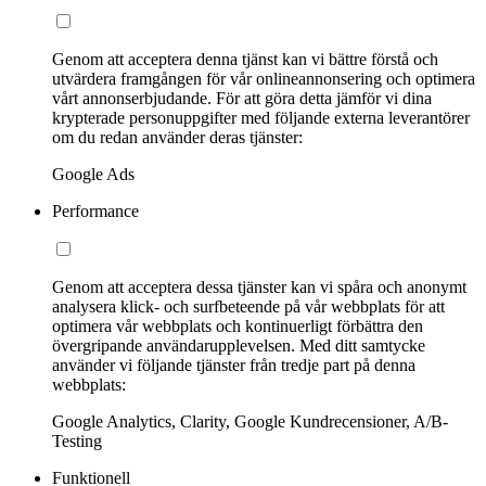
Genom att acceptera denna tjänst kan vi bättre förstå och
utvärdera framgången för vår onlineannonsering och optimera
vårt annonserbjudande. För att göra detta jämför vi dina
krypterade personuppgifter med följande externa leverantörer
om du redan använder deras tjänster:
Google Ads
Performance
Genom att acceptera dessa tjänster kan vi spåra och anonymt
analysera klick- och surfbeteende på vår webbplats för att
optimera vår webbplats och kontinuerligt förbättra den
övergripande användarupplevelsen. Med ditt samtycke
använder vi följande tjänster från tredje part på denna
webbplats:
Google Analytics, Clarity, Google Kundrecensioner, A/B-
Testing
Funktionell