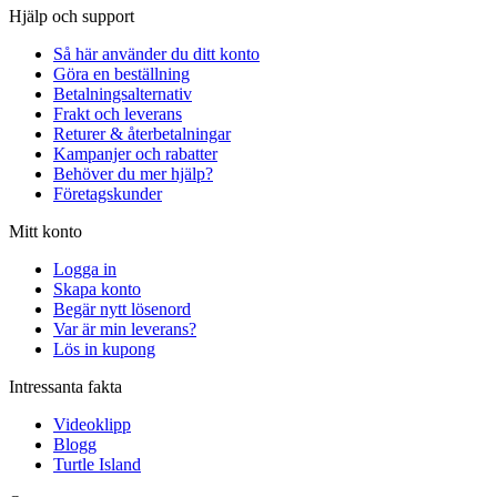
Hjälp och support
Så här använder du ditt konto
Göra en beställning
Betalningsalternativ
Frakt och leverans
Returer & återbetalningar
Kampanjer och rabatter
Behöver du mer hjälp?
Företagskunder
Mitt konto
Logga in
Skapa konto
Begär nytt lösenord
Var är min leverans?
Lös in kupong
Intressanta fakta
Videoklipp
Blogg
Turtle Island