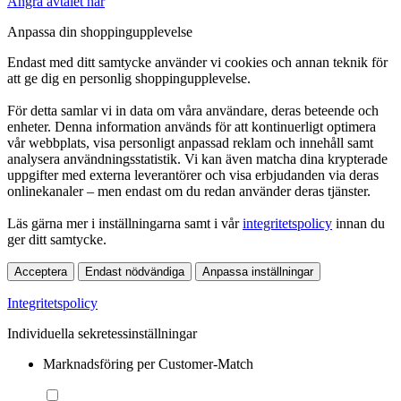
Ångra avtalet här
Anpassa din shoppingupplevelse
Endast med ditt samtycke använder vi cookies och annan teknik för
att ge dig en personlig shoppingupplevelse.
För detta samlar vi in data om våra användare, deras beteende och
enheter. Denna information används för att kontinuerligt optimera
vår webbplats, visa personligt anpassad reklam och innehåll samt
analysera användningsstatistik. Vi kan även matcha dina krypterade
uppgifter med externa leverantörer och visa erbjudanden via deras
onlinekanaler – men endast om du redan använder deras tjänster.
Läs gärna mer i inställningarna samt i vår
integritetspolicy
innan du
ger ditt samtycke.
Acceptera
Endast nödvändiga
Anpassa inställningar
Integritetspolicy
Individuella sekretessinställningar
Marknadsföring per Customer-Match