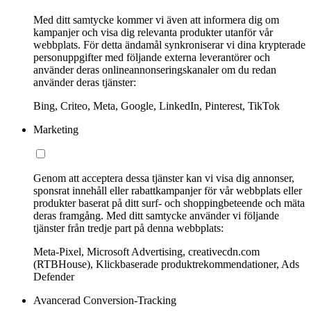
Med ditt samtycke kommer vi även att informera dig om
kampanjer och visa dig relevanta produkter utanför vår
webbplats. För detta ändamål synkroniserar vi dina krypterade
personuppgifter med följande externa leverantörer och
använder deras onlineannonseringskanaler om du redan
använder deras tjänster:
Bing, Criteo, Meta, Google, LinkedIn, Pinterest, TikTok
Marketing
Genom att acceptera dessa tjänster kan vi visa dig annonser,
sponsrat innehåll eller rabattkampanjer för vår webbplats eller
produkter baserat på ditt surf- och shoppingbeteende och mäta
deras framgång. Med ditt samtycke använder vi följande
tjänster från tredje part på denna webbplats:
Meta-Pixel, Microsoft Advertising, creativecdn.com
(RTBHouse), Klickbaserade produktrekommendationer, Ads
Defender
Avancerad Conversion-Tracking