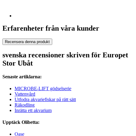
Erfarenheter från våra kunder
Recensera denna produkt
svenska recensioner skriven för Europet
Stor Ubåt
Senaste artiklarna:
MICROBE-LIFT gödselserie
Vattenvård
Utfodra akvariefiskar på rätt sätt
Räkodling
Inrätta ett akvarium
Upptäck Olibetta:
Oase