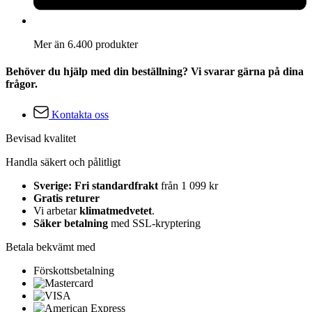
Mer än 6.400 produkter
Behöver du hjälp med din beställning? Vi svarar gärna på dina
frågor.
Kontakta oss
Bevisad kvalitet
Handla säkert och pålitligt
Sverige: Fri standardfrakt
från 1 099 kr
Gratis returer
Vi arbetar
klimatmedvetet
.
Säker betalning
med SSL-kryptering
Betala bekvämt med
Förskottsbetalning