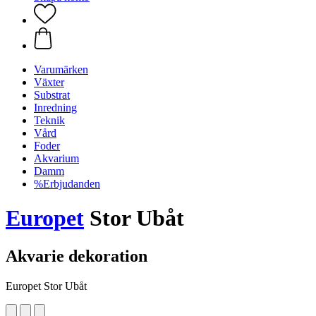
Varumärken
Växter
Substrat
Inredning
Teknik
Vård
Foder
Akvarium
Damm
%Erbjudanden
Europet
Stor Ubåt
Akvarie dekoration
Europet Stor Ubåt