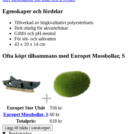
Egenskaper och fördelar
Tillverkad av högkvalitativt polyesterharts
Helt ofarlig för akvariefiskar
Giftfri och pH-neutral
För söt- och saltvatten
43 x 10 x 14 cm
Ofta köpt tillsammans med Europet Mossbollar, S
Europet Stor Ubåt
558 kr
Europet Mossbollar, S
60 kr
Totalpris:
618 kr
Lägg till båda i varukorgen
Beskrivning