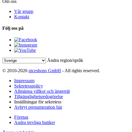
Om oss
Vår grupp
Kontakt
Följ oss på
Ändra region/språk
© 2010-2026
niceshops GmbH
- All rights reserved.
Impressum
Sekretesspolicy
Allmänna villkor och ångerrät
Tillgänglighetsredogörelse
Inställningar för sekretess
Avbryt prenumeration här
Företag
Andra trevliga butiker