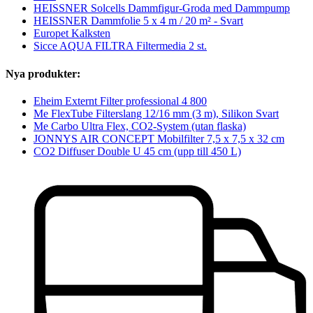
HEISSNER Solcells Dammfigur-Groda med Dammpump
HEISSNER Dammfolie 5 x 4 m / 20 m² - Svart
Europet Kalksten
Sicce AQUA FILTRA Filtermedia 2 st.
Nya produkter:
Eheim Externt Filter professional 4 800
Me FlexTube Filterslang 12/16 mm (3 m), Silikon Svart
Me Carbo Ultra Flex, CO2-System (utan flaska)
JONNYS AIR CONCEPT Mobilfilter 7,5 x 7,5 x 32 cm
CO2 Diffuser Double U 45 cm (upp till 450 L)