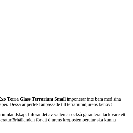
Exo Terra Glass Terrarium Small
imponerar inte bara med sina
per. Dessa är perfekt anpassade till terrariumdjurens behov!
ariumlandskap. Införandet av vatten är också garanterat tack vare ett
peraturförhållanden för att djurens kroppstemperatur ska kunna