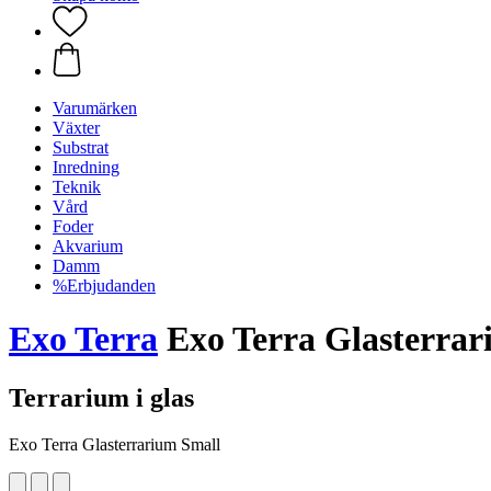
Varumärken
Växter
Substrat
Inredning
Teknik
Vård
Foder
Akvarium
Damm
%Erbjudanden
Exo Terra
Exo Terra Glasterrar
Terrarium i glas
Exo Terra Glasterrarium Small