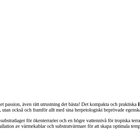
et passion, även rätt utrustning det bästa! Det kompakta och praktiska
, utan också och framför allt med sina herpetologiskt beprövade egenska
 substratlager för ökenterrarier och en högre vattennivå för tropiska terr
allation av värmekablar och substratvärmare för att skapa optimala tem