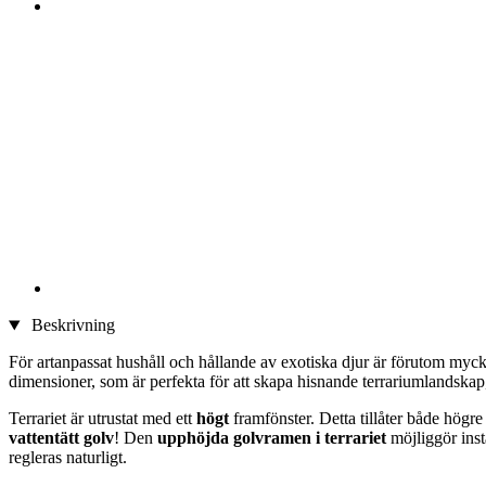
Beskrivning
För artanpassat hushåll och hållande av exotiska djur är förutom myck
dimensioner, som är perfekta för att skapa hisnande terrariumlandskap
Terrariet är utrustat med ett
högt
framfönster. Detta tillåter både högre
vattentätt golv
! Den
upphöjda golvramen i terrariet
möjliggör inst
regleras naturligt.