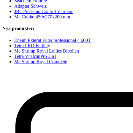
Seachem Flourite
Adapter Schweiz
JBL ProTemp Control Värmare
Me Cubito 450x270x200 mm
Nya produkter:
Eheim Externt Filter professional 4 600T
Tetra PRO Fertility
Me Shrimp Royal Lollies Bipollen
Tetra VitaMinPro 3in1
Me Shrimp Royal Complete