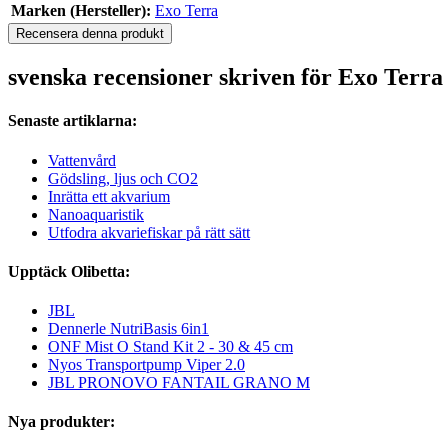
Marken (Hersteller):
Exo Terra
Recensera denna produkt
svenska recensioner skriven för Exo Terr
Senaste artiklarna:
Vattenvård
Gödsling, ljus och CO2
Inrätta ett akvarium
Nanoaquaristik
Utfodra akvariefiskar på rätt sätt
Upptäck Olibetta:
JBL
Dennerle NutriBasis 6in1
ONF Mist O Stand Kit 2 - 30 & 45 cm
Nyos Transportpump Viper 2.0
JBL PRONOVO FANTAIL GRANO M
Nya produkter: