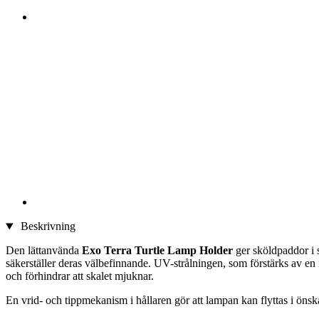
Beskrivning
Den lättanvända
Exo Terra Turtle Lamp Holder
ger sköldpaddor i 
säkerställer deras välbefinnande. UV-strålningen, som förstärks av en
och förhindrar att skalet mjuknar.
En vrid- och tippmekanism i hållaren gör att lampan kan flyttas i öns