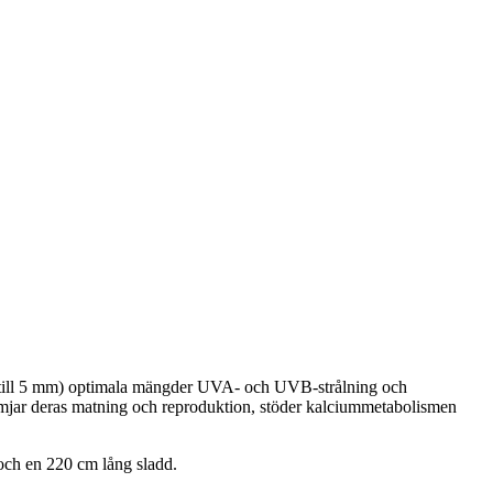
pp till 5 mm) optimala mängder UVA- och UVB-strålning och
främjar deras matning och reproduktion, stöder kalciummetabolismen
 och en 220 cm lång sladd.