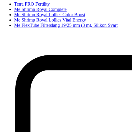
Tetra PRO Fertility
Me Shrimp Royal Complete
Me Shrimp Royal Lollies Color Boost
Me Shrimp Royal Lollies Vital Energy
Me FlexTube Filterslang 19/25 mm (3 m), Silikon Svart