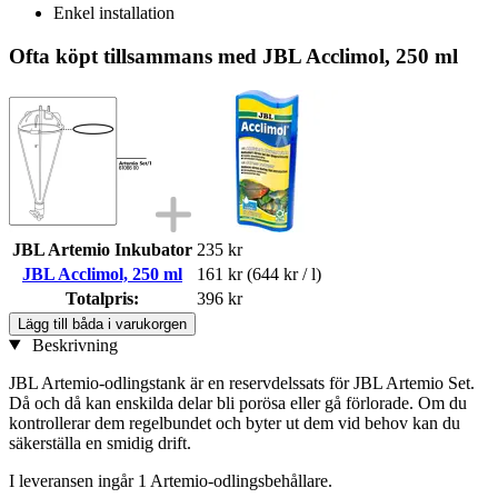
Enkel installation
Ofta köpt tillsammans med JBL Acclimol, 250 ml
JBL Artemio Inkubator
235 kr
JBL Acclimol, 250 ml
161 kr
(644 kr / l)
Totalpris:
396 kr
Lägg till båda i varukorgen
Beskrivning
JBL Artemio-odlingstank är en reservdelssats för JBL Artemio Set.
Då och då kan enskilda delar bli porösa eller gå förlorade. Om du
kontrollerar dem regelbundet och byter ut dem vid behov kan du
säkerställa en smidig drift.
I leveransen ingår 1 Artemio-odlingsbehållare.