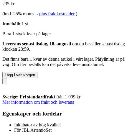
235 kr
(inkl. 25% moms.
-
plus fraktkostnader
)
Innehåll:
1 st.
Bara 1 styck kvar på lager
Leverans senast tisdag, 18. augusti
om du beställer senast
tisdag
klockan 23:59
.
Det finns bara 1 kvar av denna artikel i vårt lager. Påfyllning är på
väg! Om fler beställs kan det påverka leveransdatumet.
Lägg i varukorgen
Sverige: Fri standardfrakt
från 1 099 kr
Mer information om frakt och leverans
Egenskaper och fördelar
Inkubator av hög kvalitet
För JBL ArtemioSet