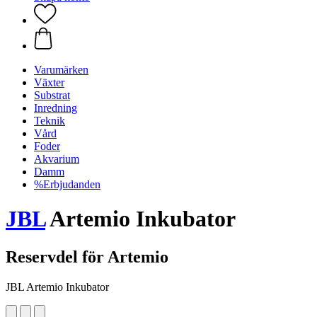
Varumärken
Växter
Substrat
Inredning
Teknik
Vård
Foder
Akvarium
Damm
%Erbjudanden
JBL
Artemio Inkubator
Reservdel för Artemio
JBL Artemio Inkubator