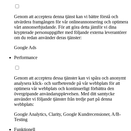
Genom att acceptera denna tjänst kan vi bättre förstå och
utvärdera framgången för vår onlineannonsering och optimera
vårt annonserbjudande. För att göra detta jämför vi dina
krypterade personuppgifter med följande externa leverantörer
om du redan använder deras tjänster:
Google Ads
Performance
Genom att acceptera dessa tjänster kan vi spåra och anonymt
analysera klick- och surfbeteende på vår webbplats för att
optimera vår webbplats och kontinuerligt förbättra den
övergripande användarupplevelsen. Med ditt samtycke
använder vi följande tjänster från tredje part på denna
webbplats:
Google Analytics, Clarity, Google Kundrecensioner, A/B-
Testing
Funktionell