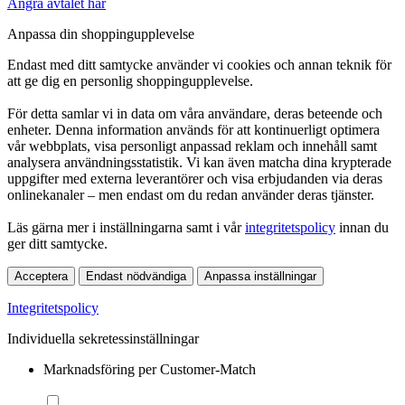
Ångra avtalet här
Anpassa din shoppingupplevelse
Endast med ditt samtycke använder vi cookies och annan teknik för
att ge dig en personlig shoppingupplevelse.
För detta samlar vi in data om våra användare, deras beteende och
enheter. Denna information används för att kontinuerligt optimera
vår webbplats, visa personligt anpassad reklam och innehåll samt
analysera användningsstatistik. Vi kan även matcha dina krypterade
uppgifter med externa leverantörer och visa erbjudanden via deras
onlinekanaler – men endast om du redan använder deras tjänster.
Läs gärna mer i inställningarna samt i vår
integritetspolicy
innan du
ger ditt samtycke.
Acceptera
Endast nödvändiga
Anpassa inställningar
Integritetspolicy
Individuella sekretessinställningar
Marknadsföring per Customer-Match