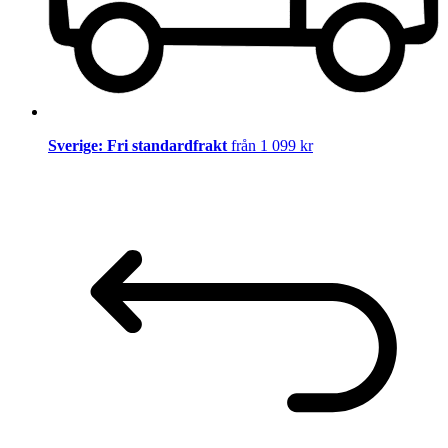
Sverige: Fri standardfrakt
från 1 099 kr