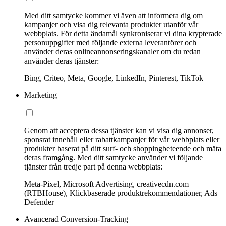
Med ditt samtycke kommer vi även att informera dig om
kampanjer och visa dig relevanta produkter utanför vår
webbplats. För detta ändamål synkroniserar vi dina krypterade
personuppgifter med följande externa leverantörer och
använder deras onlineannonseringskanaler om du redan
använder deras tjänster:
Bing, Criteo, Meta, Google, LinkedIn, Pinterest, TikTok
Marketing
Genom att acceptera dessa tjänster kan vi visa dig annonser,
sponsrat innehåll eller rabattkampanjer för vår webbplats eller
produkter baserat på ditt surf- och shoppingbeteende och mäta
deras framgång. Med ditt samtycke använder vi följande
tjänster från tredje part på denna webbplats:
Meta-Pixel, Microsoft Advertising, creativecdn.com
(RTBHouse), Klickbaserade produktrekommendationer, Ads
Defender
Avancerad Conversion-Tracking