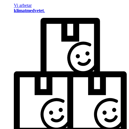
Vi arbetar
klimatmedvetet
.