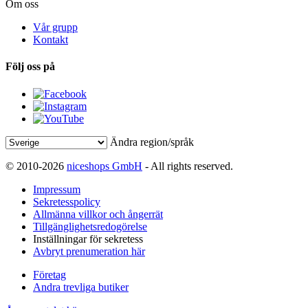
Om oss
Vår grupp
Kontakt
Följ oss på
Ändra region/språk
© 2010-2026
niceshops GmbH
- All rights reserved.
Impressum
Sekretesspolicy
Allmänna villkor och ångerrät
Tillgänglighetsredogörelse
Inställningar för sekretess
Avbryt prenumeration här
Företag
Andra trevliga butiker