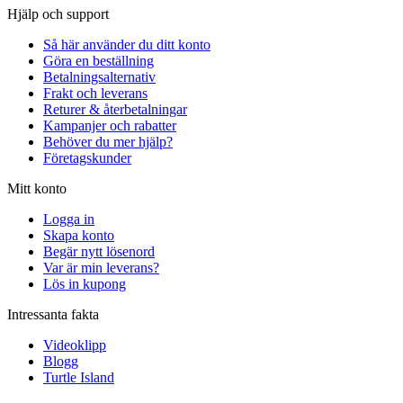
Hjälp och support
Så här använder du ditt konto
Göra en beställning
Betalningsalternativ
Frakt och leverans
Returer & återbetalningar
Kampanjer och rabatter
Behöver du mer hjälp?
Företagskunder
Mitt konto
Logga in
Skapa konto
Begär nytt lösenord
Var är min leverans?
Lös in kupong
Intressanta fakta
Videoklipp
Blogg
Turtle Island