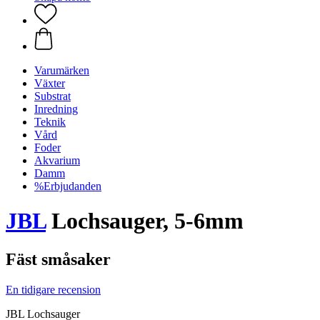
Varumärken
Växter
Substrat
Inredning
Teknik
Vård
Foder
Akvarium
Damm
%Erbjudanden
JBL
Lochsauger, 5-6mm
Fäst småsaker
En tidigare recension
JBL Lochsauger