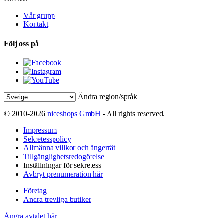
Vår grupp
Kontakt
Följ oss på
Ändra region/språk
© 2010-2026
niceshops GmbH
- All rights reserved.
Impressum
Sekretesspolicy
Allmänna villkor och ångerrät
Tillgänglighetsredogörelse
Inställningar för sekretess
Avbryt prenumeration här
Företag
Andra trevliga butiker
Ångra avtalet här