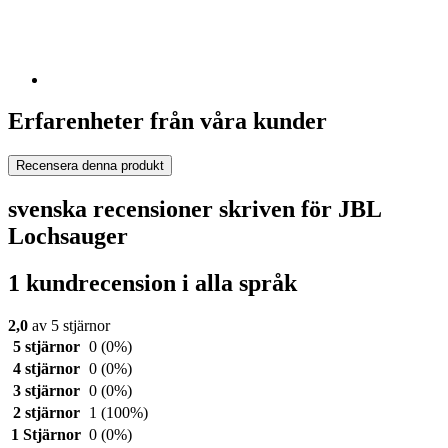
Erfarenheter från våra kunder
Recensera denna produkt
svenska recensioner skriven för JBL
Lochsauger
1 kundrecension i alla språk
2,0
av 5 stjärnor
5 stjärnor
0
(0%)
4 stjärnor
0
(0%)
3 stjärnor
0
(0%)
2 stjärnor
1
(100%)
1 Stjärnor
0
(0%)