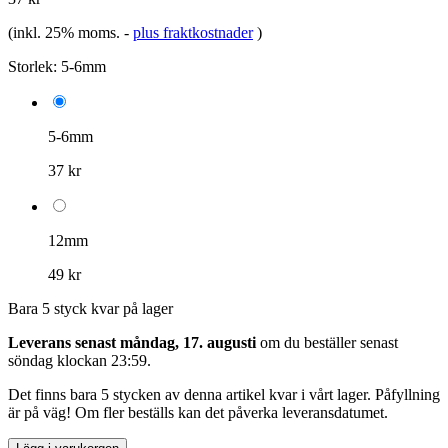
(inkl. 25% moms.
-
plus fraktkostnader
)
Storlek:
5-6mm
5-6mm
37 kr
12mm
49 kr
Bara 5 styck kvar på lager
Leverans senast måndag, 17. augusti
om du beställer senast
söndag klockan 23:59
.
Det finns bara 5 stycken av denna artikel kvar i vårt lager. Påfyllning
är på väg! Om fler beställs kan det påverka leveransdatumet.