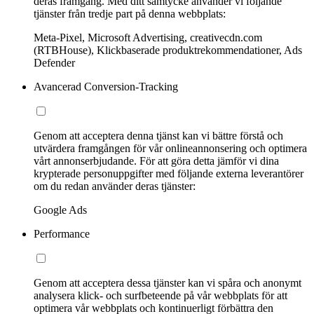
deras framgång. Med ditt samtycke använder vi följande
tjänster från tredje part på denna webbplats:
Meta-Pixel, Microsoft Advertising, creativecdn.com
(RTBHouse), Klickbaserade produktrekommendationer, Ads
Defender
Avancerad Conversion-Tracking
Genom att acceptera denna tjänst kan vi bättre förstå och
utvärdera framgången för vår onlineannonsering och optimera
vårt annonserbjudande. För att göra detta jämför vi dina
krypterade personuppgifter med följande externa leverantörer
om du redan använder deras tjänster:
Google Ads
Performance
Genom att acceptera dessa tjänster kan vi spåra och anonymt
analysera klick- och surfbeteende på vår webbplats för att
optimera vår webbplats och kontinuerligt förbättra den