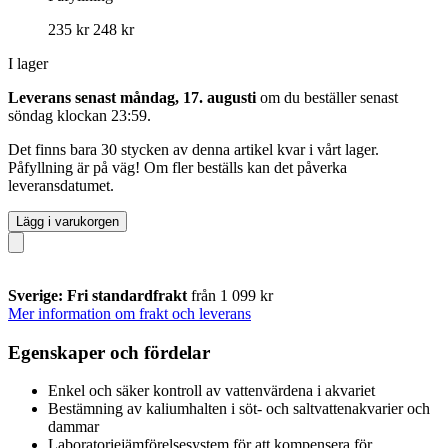
235 kr
248 kr
I lager
Leverans senast måndag, 17. augusti
om du beställer senast
söndag klockan 23:59
.
Det finns bara 30 stycken av denna artikel kvar i vårt lager.
Påfyllning är på väg! Om fler beställs kan det påverka
leveransdatumet.
Lägg i varukorgen
Sverige: Fri standardfrakt
från 1 099 kr
Mer information om frakt och leverans
Egenskaper och fördelar
Enkel och säker kontroll av vattenvärdena i akvariet
Bestämning av kaliumhalten i söt- och saltvattenakvarier och
dammar
Laboratoriejämförelsesystem för att kompensera för