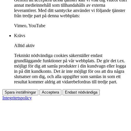
annat medieinnehåll som tillhandahålls av externa
leverantörer. Med ditt samtycke använder vi följande tjänster
från tredje part på denna webbplats:
Vimeo, YouTube
Krävs
Alltid aktiv
Tekniskt nödvändiga cookies säkerställer endast
grundläggande funktioner på vår webbplats. De gör det t.ex.
möjligt för dig att samla produkter i din kundvagn eller logga
in på ditt kundkonto. Det är inte möjligt för oss att dra några
slutsatser om dig, och alla uppgifter som samlas in som ett
resultat kommer aldrig att vidarebefordras till tredje part.
Spara inställningar
Acceptera
Endast nödvändiga
Integritetspolicy