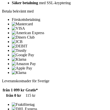
Säker betalning
med SSL-kryptering
Betala bekvämt med
Förskottsbetalning
Leveranskostnader för Sverige
från 1 099 kr
Gratis*
från 0 kr
115 kr