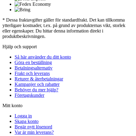
* Dessa fraktavgifter gäller för standardfrakt. Det kan tillkomma
ytterligare kostnader, t.ex. på grund av produkternas vikt, storlek
eller egenskaper. Du hittar denna information direkt i
produktbeskrivningen.
Hjälp och support
Så här använder du ditt konto
Göra en beställning
Betalningsalternativ
Frakt och leverans
Returer & återbetalningar
Kampanjer och rabatter
Behöver du mer hjälp?
Företagskunder
Mitt konto
Logga in
Skapa konto
Begär nytt lösenord
Var är min leverans?