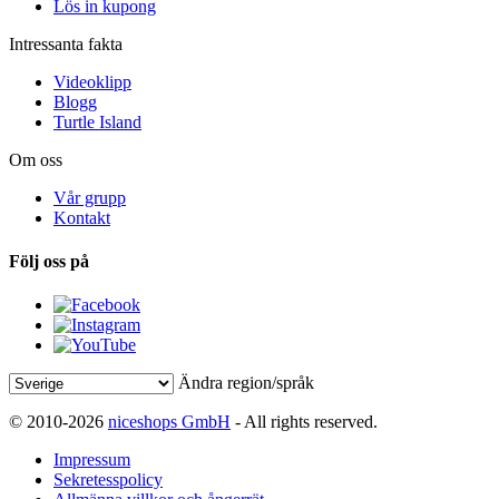
Lös in kupong
Intressanta fakta
Videoklipp
Blogg
Turtle Island
Om oss
Vår grupp
Kontakt
Följ oss på
Ändra region/språk
© 2010-2026
niceshops GmbH
- All rights reserved.
Impressum
Sekretesspolicy