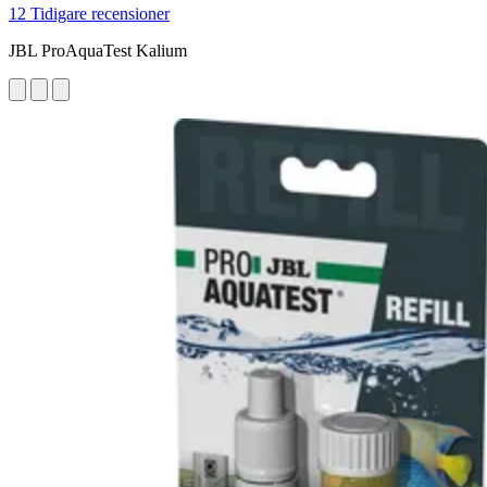
12 Tidigare recensioner
JBL ProAquaTest Kalium