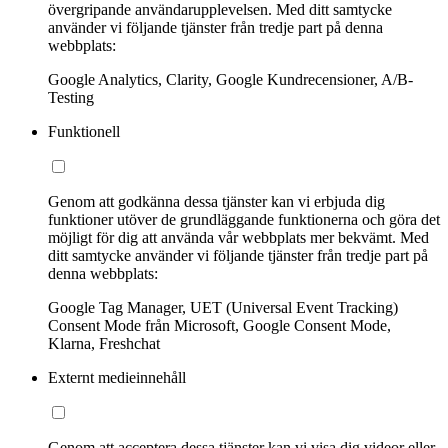
övergripande användarupplevelsen. Med ditt samtycke
använder vi följande tjänster från tredje part på denna
webbplats:
Google Analytics, Clarity, Google Kundrecensioner, A/B-
Testing
Funktionell
Genom att godkänna dessa tjänster kan vi erbjuda dig
funktioner utöver de grundläggande funktionerna och göra det
möjligt för dig att använda vår webbplats mer bekvämt. Med
ditt samtycke använder vi följande tjänster från tredje part på
denna webbplats:
Google Tag Manager, UET (Universal Event Tracking)
Consent Mode från Microsoft, Google Consent Mode,
Klarna, Freshchat
Externt medieinnehåll
Genom att acceptera dessa tjänster kan vi visa dig videor eller