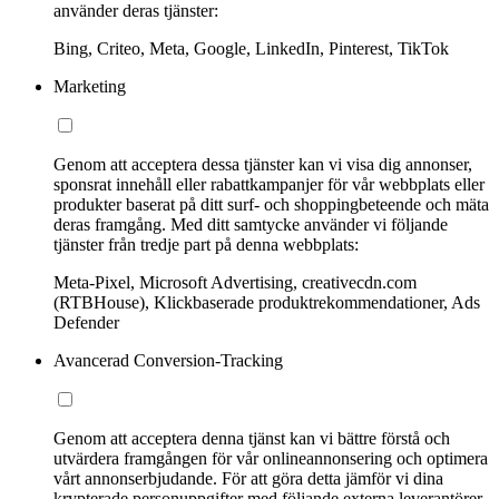
använder deras tjänster:
Bing, Criteo, Meta, Google, LinkedIn, Pinterest, TikTok
Marketing
Genom att acceptera dessa tjänster kan vi visa dig annonser,
sponsrat innehåll eller rabattkampanjer för vår webbplats eller
produkter baserat på ditt surf- och shoppingbeteende och mäta
deras framgång. Med ditt samtycke använder vi följande
tjänster från tredje part på denna webbplats:
Meta-Pixel, Microsoft Advertising, creativecdn.com
(RTBHouse), Klickbaserade produktrekommendationer, Ads
Defender
Avancerad Conversion-Tracking
Genom att acceptera denna tjänst kan vi bättre förstå och
utvärdera framgången för vår onlineannonsering och optimera
vårt annonserbjudande. För att göra detta jämför vi dina
krypterade personuppgifter med följande externa leverantörer