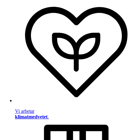
Vi arbetar
klimatmedvetet
.