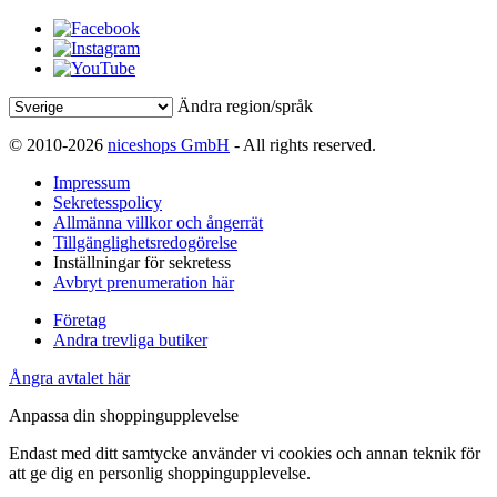
Ändra region/språk
© 2010-2026
niceshops GmbH
- All rights reserved.
Impressum
Sekretesspolicy
Allmänna villkor och ångerrät
Tillgänglighetsredogörelse
Inställningar för sekretess
Avbryt prenumeration här
Företag
Andra trevliga butiker
Ångra avtalet här
Anpassa din shoppingupplevelse
Endast med ditt samtycke använder vi cookies och annan teknik för
att ge dig en personlig shoppingupplevelse.