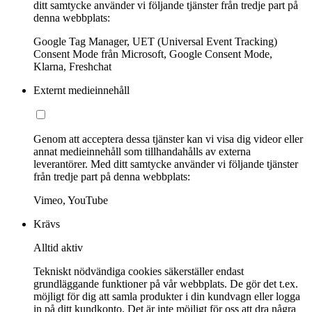
ditt samtycke använder vi följande tjänster från tredje part på
denna webbplats:
Google Tag Manager, UET (Universal Event Tracking)
Consent Mode från Microsoft, Google Consent Mode,
Klarna, Freshchat
Externt medieinnehåll
Genom att acceptera dessa tjänster kan vi visa dig videor eller
annat medieinnehåll som tillhandahålls av externa
leverantörer. Med ditt samtycke använder vi följande tjänster
från tredje part på denna webbplats:
Vimeo, YouTube
Krävs
Alltid aktiv
Tekniskt nödvändiga cookies säkerställer endast
grundläggande funktioner på vår webbplats. De gör det t.ex.
möjligt för dig att samla produkter i din kundvagn eller logga
in på ditt kundkonto. Det är inte möjligt för oss att dra några