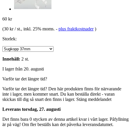
60 kr
(
30 kr / st.
, inkl. 25% moms.
-
plus fraktkostnader
)
Storlek:
Innehåll:
2 st.
I lager från 20. augusti
Varför tar det längre tid?
Varför tar det längre tid?
Den här produkten finns för närvarande
inte i lager, men kommer snart. Du kan beställa direkt - varan
skickas till dig så snart den finns i lager.
Stäng meddelandet
Leverans torsdag, 27. augusti
Det finns bara 0 stycken av denna artikel kvar i vårt lager. Påfyllning
är på väg! Om fler beställs kan det påverka leveransdatumet.