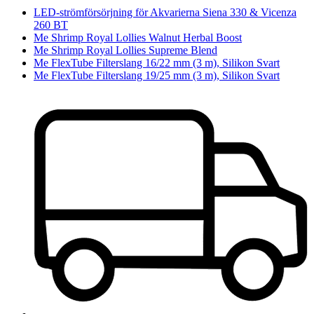
LED-strömförsörjning för Akvarierna Siena 330 & Vicenza
260 BT
Me Shrimp Royal Lollies Walnut Herbal Boost
Me Shrimp Royal Lollies Supreme Blend
Me FlexTube Filterslang 16/22 mm (3 m), Silikon Svart
Me FlexTube Filterslang 19/25 mm (3 m), Silikon Svart