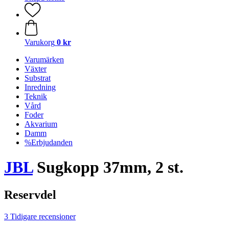
Varukorg
0 kr
Varumärken
Växter
Substrat
Inredning
Teknik
Vård
Foder
Akvarium
Damm
%Erbjudanden
JBL
Sugkopp 37mm, 2 st.
Reservdel
3 Tidigare recensioner