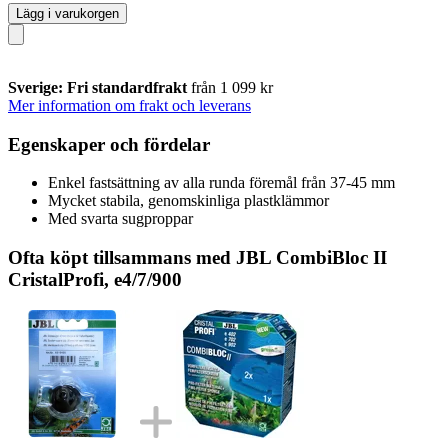
Lägg i varukorgen
Sverige: Fri standardfrakt
från 1 099 kr
Mer information om frakt och leverans
Egenskaper och fördelar
Enkel fastsättning av alla runda föremål från 37-45 mm
Mycket stabila, genomskinliga plastklämmor
Med svarta sugproppar
Ofta köpt tillsammans med JBL CombiBloc II
CristalProfi, e4/7/900