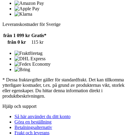
Leveranskostnader för Sverige
från 1 099 kr
Gratis*
från 0 kr
115 kr
* Dessa fraktavgifter gäller för standardfrakt. Det kan tillkomma
ytterligare kostnader, t.ex. på grund av produkternas vikt, storlek
eller egenskaper. Du hittar denna information direkt i
produktbeskrivningen.
Hjälp och support
Så här använder du ditt konto
Göra en beställning
Betalningsalternativ
Frakt och leverans