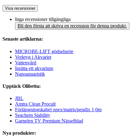
Visa recensioner
Inga recensioner tillgängliga
Bli den första att skriva en recension för denna produkt.
Senaste artiklarna:
MICROBE-LIFT gödselserie
Verktyg i Akvariet
Vattenvård
Inrätta ett akvarium
Nanoaquaristik
Upptäck Olibetta:
JBL
Amtra Clean Procult
Förlängningskabel onex/matris/pendix 1,0m
Seachem Stability
Garnelen TV Premium Nässelblad
Nya produkter: