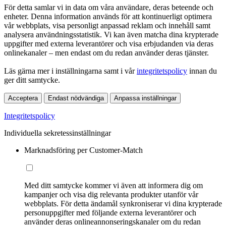
För detta samlar vi in data om våra användare, deras beteende och
enheter. Denna information används för att kontinuerligt optimera
vår webbplats, visa personligt anpassad reklam och innehåll samt
analysera användningsstatistik. Vi kan även matcha dina krypterade
uppgifter med externa leverantörer och visa erbjudanden via deras
onlinekanaler – men endast om du redan använder deras tjänster.
Läs gärna mer i inställningarna samt i vår
integritetspolicy
innan du
ger ditt samtycke.
Acceptera
Endast nödvändiga
Anpassa inställningar
Integritetspolicy
Individuella sekretessinställningar
Marknadsföring per Customer-Match
Med ditt samtycke kommer vi även att informera dig om
kampanjer och visa dig relevanta produkter utanför vår
webbplats. För detta ändamål synkroniserar vi dina krypterade
personuppgifter med följande externa leverantörer och
använder deras onlineannonseringskanaler om du redan